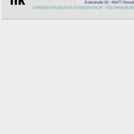
Eulerstraße 50 - 40477 Düssel
redaktion@deutsch-als-fremdsprache.de
-
http://www.iik-d