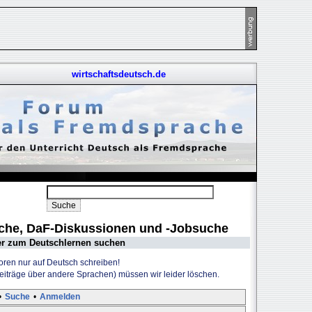
wirtschaftsdeutsch.de
uche, DaF-Diskussionen und -Jobsuche
er zum Deutschlernen suchen
Foren nur auf Deutsch schreiben!
Beiträge über andere Sprachen) müssen wir leider löschen.
•
Suche
•
Anmelden