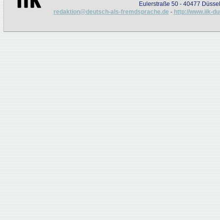
Eulerstraße 50 - 40477 Düssel
redaktion@deutsch-als-fremdsprache.de
-
http://www.iik-d