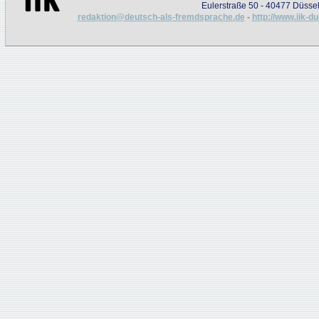
Eulerstraße 50 - 40477 Düssel
redaktion@deutsch-als-fremdsprache.de
-
http://www.iik-d