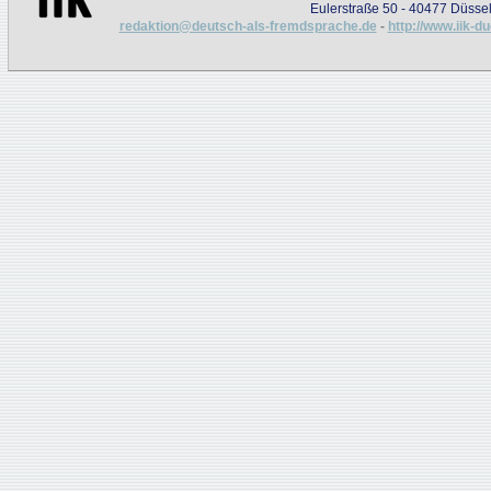
Eulerstraße 50 - 40477 Düssel
redaktion@deutsch-als-fremdsprache.de
-
http://www.iik-d