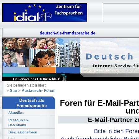
deutsch-als-fremdsprache.de
Sie befinden sich hier:
Start
Austausch
Forum
Deutsch als
Foren für E-Mail-Pa
Fremdsprache
und
Aktuelles
E-Mail-Partner 
Ressourcen-
Datenbank
Bitte in den For
Diskussionsforen
Auch fremdsprachliche Beiträ