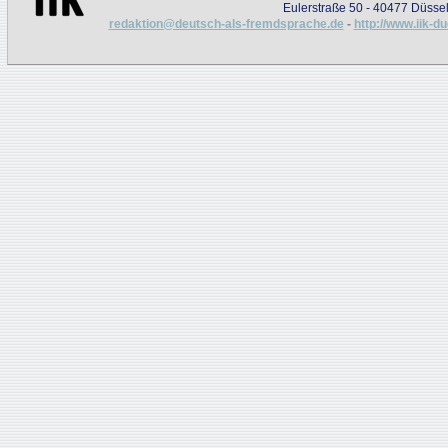
Eulerstraße 50 - 40477 Düssel
redaktion@deutsch-als-fremdsprache.de
-
http://www.iik-d