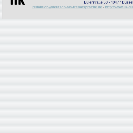
Eulerstraße 50 - 40477 Düssel
redaktion@deutsch-als-fremdsprache.de
-
http://www.iik-d