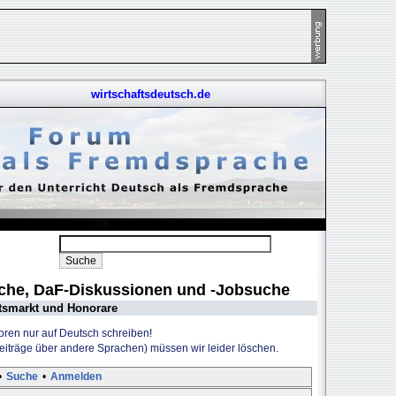
wirtschaftsdeutsch.de
uche, DaF-Diskussionen und -Jobsuche
tsmarkt und Honorare
Foren nur auf Deutsch schreiben!
Beiträge über andere Sprachen) müssen wir leider löschen.
•
Suche
•
Anmelden