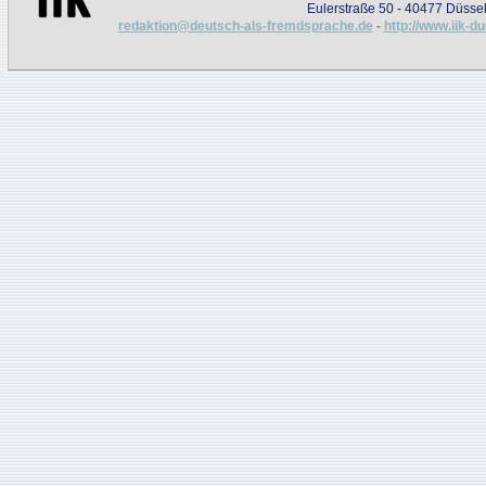
Eulerstraße 50 - 40477 Düssel
redaktion@deutsch-als-fremdsprache.de
-
http://www.iik-d