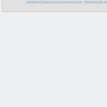
redaktion@deutsch-als-fremdsprache.de
-
http://www.iik-d