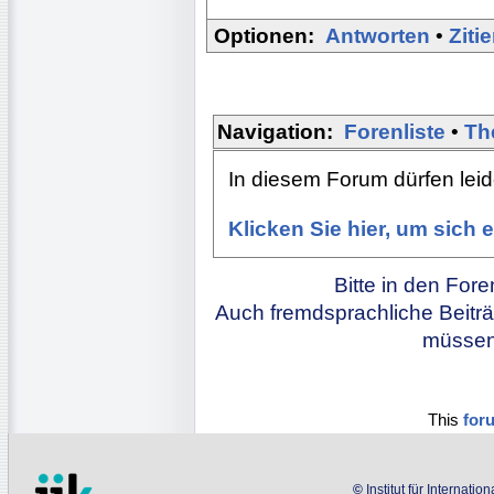
Optionen:
Antworten
•
Ziti
Navigation:
Forenliste
•
Th
In diesem Forum dürfen leide
Klicken Sie hier, um sich
Bitte in den For
Auch fremdsprachliche Beiträ
müssen 
This
for
©
Institut für Internati