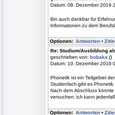
Datum: 09. Dezember 2019 
Bin auch dankbar für Erfahr
Informationen zu dem Berufsb
Optionen:
Antworten
•
Ziti
Re: Studium/Ausbildung al
geschrieben von:
bobaka
()
Datum: 10. Dezember 2019 
Phonetik ist ein Teilgebiet de
Studienfach gibt es Phonetik 
Nach dem Abschluss könnte m
versuchen; ich kann jedenfal
Optionen:
Antworten
•
Ziti