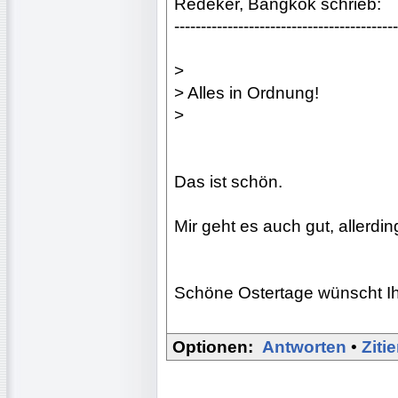
Redeker, Bangkok schrieb:
------------------------------------------
>
> Alles in Ordnung!
>
Das ist schön.
Mir geht es auch gut, allerding
Schöne Ostertage wünscht I
Optionen:
Antworten
•
Ziti