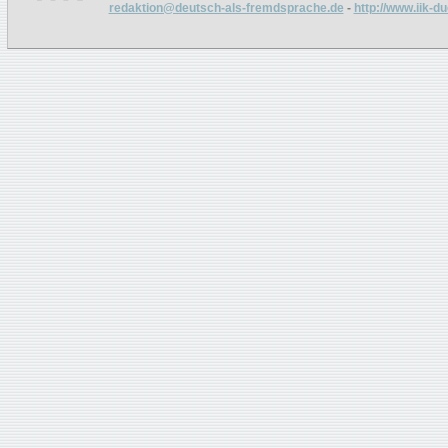
redaktion@deutsch-als-fremdsprache.de
-
http://www.iik-d