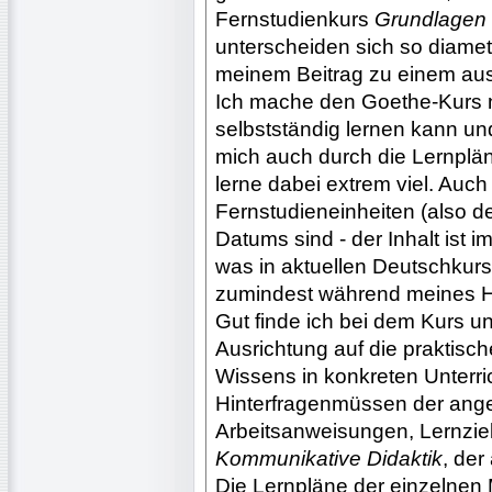
Fernstudienkurs
Grundlagen 
unterscheiden sich so diamet
meinem Beitrag zu einem au
Ich mache den Goethe-Kurs nä
selbstständig lernen kann un
mich auch durch die Lernplän
lerne dabei extrem viel. Au
Fernstudieneinheiten (also d
Datums sind - der Inhalt ist 
was in aktuellen Deutschkurse
zumindest während meines H
Gut finde ich bei dem Kurs u
Ausrichtung auf die praktis
Wissens in konkreten Unterri
Hinterfragenmüssen der ang
Arbeitsanweisungen, Lernziele
Kommunikative Didaktik
, der
Die Lernpläne der einzelnen M