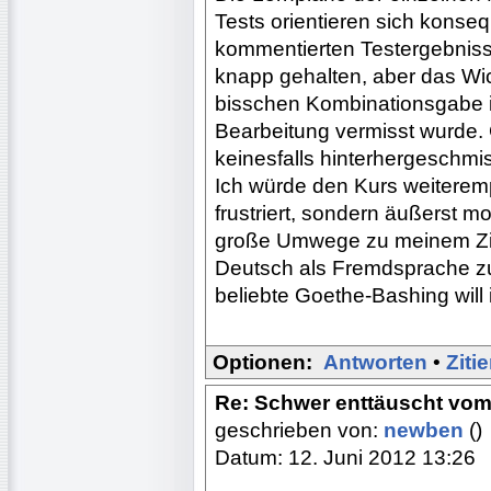
Tests orientieren sich konse
kommentierten Testergebnis
knapp gehalten, aber das Wich
bisschen Kombinationsgabe is
Bearbeitung vermisst wurde.
keinesfalls hinterhergeschmi
Ich würde den Kurs weiterem
frustriert, sondern äußerst mo
große Umwege zu meinem Ziel
Deutsch als Fremdsprache zu
beliebte Goethe-Bashing will 
Optionen:
Antworten
•
Ziti
Re: Schwer enttäuscht vom
geschrieben von:
newben
()
Datum: 12. Juni 2012 13:26