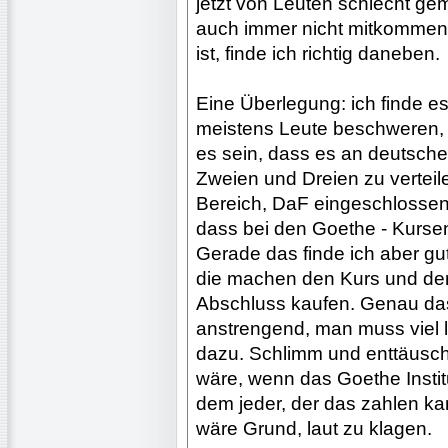
jetzt von Leuten schlecht ge
auch immer nicht mitkommen 
ist, finde ich richtig daneben.
Eine Überlegung: ich finde es 
meistens Leute beschweren, 
es sein, dass es an deutschen
Zweien und Dreien zu verteil
Bereich, DaF eingeschlossen 
dass bei den Goethe - Kursen 
Gerade das finde ich aber gut
die machen den Kurs und den
Abschluss kaufen. Genau das 
anstrengend, man muss viel l
dazu. Schlimm und enttäusc
wäre, wenn das Goethe Instit
dem jeder, der das zahlen k
wäre Grund, laut zu klagen.