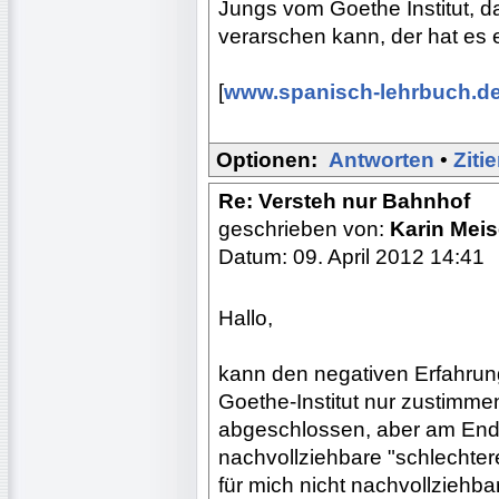
Jungs vom Goethe Institut, d
verarschen kann, der hat es e
[
www.spanisch-lehrbuch.d
Optionen:
Antworten
•
Ziti
Re: Versteh nur Bahnhof
geschrieben von:
Karin Mei
Datum: 09. April 2012 14:41
Hallo,
kann den negativen Erfahrung
Goethe-Institut nur zustimme
abgeschlossen, aber am Ende
nachvollziehbare "schlechter
für mich nicht nachvollziehba