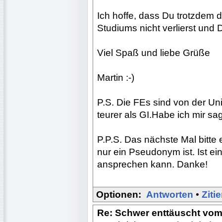
Ich hoffe, dass Du trotzdem
Studiums nicht verlierst und D
Viel Spaß und liebe Grüße
Martin :-)
P.S. Die FEs sind von der Uni
teurer als GI.Habe ich mir sa
P.P.S. Das nächste Mal bitt
nur ein Pseudonym ist. Ist e
ansprechen kann. Danke!
Optionen:
Antworten
•
Ziti
Re: Schwer enttäuscht vom