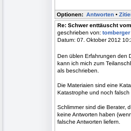
Optionen:
Antworten
•
Ziti
Re: Schwer enttäuscht vom
geschrieben von:
tomberge
Datum: 07. Oktober 2012 10
Den üblen Erfahrungen den D
kann ich mich zum Teilanschl
als beschrieben.
Die Materiaien sind eine Kat
Katastrophe und noch falsch
Schlimmer sind die Berater, d
keine Antworten haben (wenn
falsche Antworten liefern.