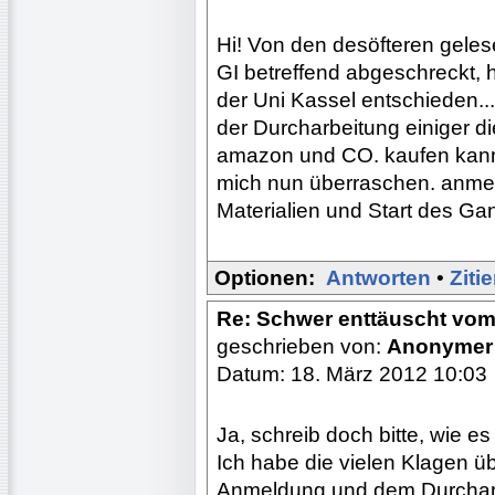
Hi! Von den desöfteren gele
GI betreffend abgeschreckt, 
der Uni Kassel entschieden..
der Durcharbeitung einiger d
amazon und CO. kaufen kann, 
mich nun überraschen. anmel
Materialien und Start des Gan
Optionen:
Antworten
•
Ziti
Re: Schwer enttäuscht vom
geschrieben von:
Anonymer
Datum: 18. März 2012 10:03
Ja, schreib doch bitte, wie es
Ich habe die vielen Klagen üb
Anmeldung und dem Durcharb