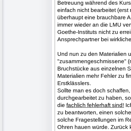
Betreuung während des Kurse
einfach nicht bearbeitet (ers
überhaupt eine brauchbare An
immer wieder an die LMU verw
Goethe-Instituts nicht zu erre
Ansprechpartner bei wirklich
Und nun zu den Materialien u
"zusammengeschmissene" (m
Bruchstücke aus einzelnen S
Materialien mehr Fehler zu fi
Erstklässlers.
Sollte man es doch schaffen,
durchgearbeitet zu haben, so 
die
fachlich fehlerhaft sind!
Ic
zu beantworten, einen solche
solche Fragestellungen im Re
Ohren hauen würde. Zurück ka