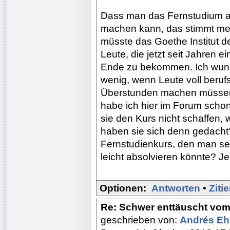
Dass man das Fernstudium als
machen kann, das stimmt mei
müsste das Goethe Institut de
Leute, die jetzt seit Jahren 
Ende zu bekommen. Ich wund
wenig, wenn Leute voll beruf
Überstunden machen müssen 
habe ich hier im Forum scho
sie den Kurs nicht schaffen, w
haben sie sich denn gedacht
Fernstudienkurs, den man se
leicht absolvieren könnte? J
Optionen:
Antworten
•
Ziti
Re: Schwer enttäuscht vom
geschrieben von:
Andrés E