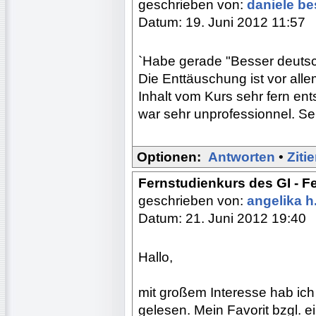
geschrieben von:
daniele b
Datum: 19. Juni 2012 11:57
`Habe gerade "Besser deutsch
Die Enttäuschung ist vor al
Inhalt vom Kurs sehr fern en
war sehr unprofessionnel. S
Optionen:
Antworten
•
Ziti
Fernstudienkurs des GI - F
geschrieben von:
angelika h
Datum: 21. Juni 2012 19:40
Hallo,
mit großem Interesse hab ich
gelesen. Mein Favorit bzgl. 