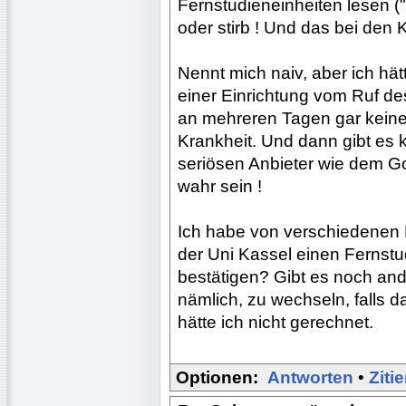
Fernstudieneinheiten lesen ("
oder stirb ! Und das bei den K
Nennt mich naiv, aber ich hät
einer Einrichtung vom Ruf d
an mehreren Tagen gar keine
Krankheit. Und dann gibt es 
seriösen Anbieter wie dem Go
wahr sein !
Ich habe von verschiedenen 
der Uni Kassel einen Fernstu
bestätigen? Gibt es noch and
nämlich, zu wechseln, falls d
hätte ich nicht gerechnet.
Optionen:
Antworten
•
Ziti