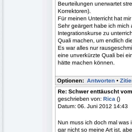
Beurteilungen unerwartet str
Korrektoren).
Für meinen Unterricht hat mir
Sehr geärgert habe ich mich a
Integrationskurse zu unterri
Quali machen, um endlich 
Es war alles nur rausgeschm
eine unverkürzte Quali bei 
hätte machen können.
Optionen:
Antworten
•
Ziti
Re: Schwer enttäuscht vom
geschrieben von:
Rica
()
Datum: 06. Juni 2012 14:43
Nun muss ich doch mal was i
gar nicht so meine Art ist, 