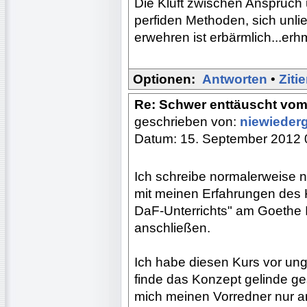
Die Kluft zwischen Anspruch
perfiden Methoden, sich unl
erwehren ist erbärmlich...erh
Optionen:
Antworten
•
Ziti
Re: Schwer enttäuscht vom
geschrieben von:
niewieder
Datum: 15. September 2012 
Ich schreibe normalerweise n
mit meinen Erfahrungen des
DaF-Unterrichts" am Goethe I
anschließen.
Ich habe diesen Kurs vor un
finde das Konzept gelinde ge
mich meinen Vorredner nur a