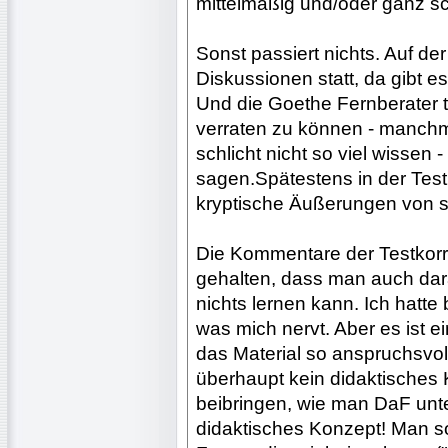
mittelmäßig und/oder ganz sc
Sonst passiert nichts. Auf de
Diskussionen statt, da gibt e
Und die Goethe Fernberater t
verraten zu können - manchm
schlicht nicht so viel wissen
sagen.Spätestens in der Tes
kryptische Äußerungen von s
Die Kommentare der Testkorr
gehalten, dass man auch dar
nichts lernen kann. Ich hatte 
was mich nervt. Aber es ist e
das Material so anspruchsvoll
überhaupt kein didaktisches 
beibringen, wie man DaF unte
didaktisches Konzept! Man so