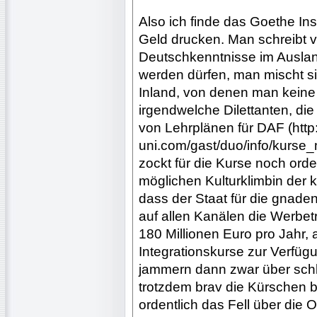
Also ich finde das Goethe Inst
Geld drucken. Man schreibt 
Deutschkenntnisse im Ausland
werden dürfen, man mischt sic
Inland, von denen man keine
irgendwelche Dilettanten, di
von Lehrplänen für DAF (http
uni.com/gast/duo/info/kurse_
zockt für die Kurse noch ord
möglichen Kulturklimbin der k
dass der Staat für die gnade
auf allen Kanälen die Werbet
180 Millionen Euro pro Jahr, a
Integrationskurse zur Verfüg
jammern dann zwar über sch
trotzdem brav die Kürschen b
ordentlich das Fell über die O