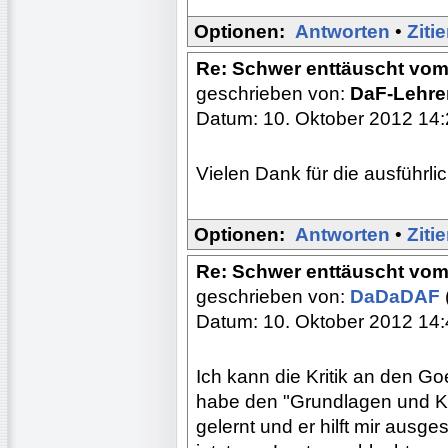
Optionen:
Antworten
•
Ziti
Re: Schwer enttäuscht vom
geschrieben von:
DaF-Lehrer
Datum: 10. Oktober 2012 14
Vielen Dank für die ausführli
Optionen:
Antworten
•
Ziti
Re: Schwer enttäuscht vom
geschrieben von:
DaDaDAF
Datum: 10. Oktober 2012 14
Ich kann die Kritik an den Go
habe den "Grundlagen und Ko
gelernt und er hilft mir ausg