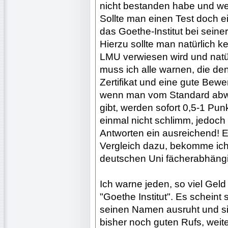
nicht bestanden habe und wei
Sollte man einen Test doch e
das Goethe-Institut bei sein
Hierzu sollte man natürlich k
LMU verwiesen wird und natürl
muss ich alle warnen, die de
Zertifikat und eine gute Bew
wenn man vom Standard abwe
gibt, werden sofort 0,5-1 Pun
einmal nicht schlimm, jedoch
Antworten ein ausreichend! Ei
Vergleich dazu, bekomme ich 
deutschen Uni fächerabhängi
Ich warne jeden, so viel Geld
"Goethe Institut". Es scheint 
seinen Namen ausruht und sic
bisher noch guten Rufs, weit