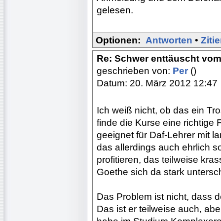
gelesen.
Optionen:
Antworten
•
Ziti
Re: Schwer enttäuscht vom
geschrieben von:
Per
()
Datum: 20. März 2012 12:47
Ich weiß nicht, ob das ein Tros
finde die Kurse eine richtige F
geeignet für Daf-Lehrer mit l
das allerdings auch ehrlich s
profitieren, das teilweise kras
Goethe sich da stark untersch
Das Problem ist nicht, dass d
Das ist er teilweise auch, a