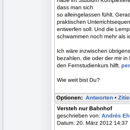
habe im Studium Komplexeres
dass man sich
so alleingelassen fühlt. Ger
praktischen Unterrichtseque
entwerfen soll. Und die Lernp
schwammen noch mehr als ich
Ich wäre inzwischen übrigens 
bezahlen, die oder der mir i
den Fernstudienkurs hilft.
pe
Wie weit bist Du?
Optionen:
Antworten
•
Ziti
Versteh nur Bahnhof
geschrieben von:
Andrés E
Datum: 20. März 2012 14:37