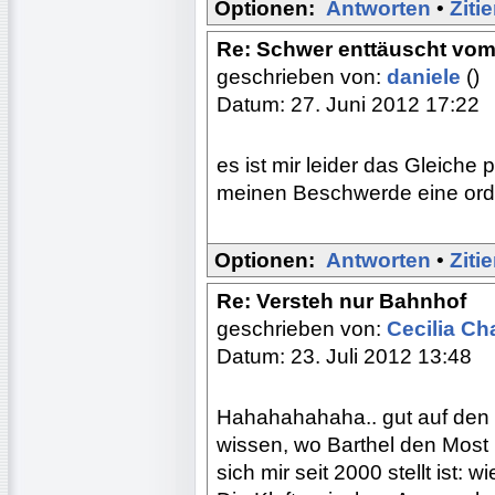
Optionen:
Antworten
•
Ziti
Re: Schwer enttäuscht vom
geschrieben von:
daniele
()
Datum: 27. Juni 2012 17:22
es ist mir leider das Gleich
meinen Beschwerde eine orde
Optionen:
Antworten
•
Ziti
Re: Versteh nur Bahnhof
geschrieben von:
Cecilia Ch
Datum: 23. Juli 2012 13:48
Hahahahahaha.. gut auf den 
wissen, wo Barthel den Most h
sich mir seit 2000 stellt ist: 