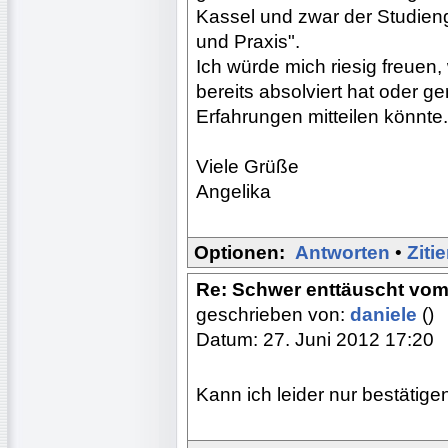
Kassel und zwar der Studien
und Praxis".
Ich würde mich riesig freuen
bereits absolviert hat oder ger
Erfahrungen mitteilen könnte.
Viele Grüße
Angelika
Optionen:
Antworten
•
Ziti
Re: Schwer enttäuscht vom
geschrieben von:
daniele
()
Datum: 27. Juni 2012 17:20
Kann ich leider nur bestätig