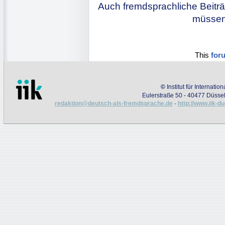
Auch fremdsprachliche Beiträ
müssen 
This
for
©
Institut für Internati
Eulerstraße 50 - 40477 Düssel
redaktion@deutsch-als-fremdsprache.de
-
http://www.iik-d