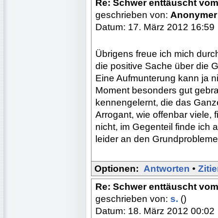
Re: Schwer enttäuscht vom
geschrieben von:
Anonymer
Datum: 17. März 2012 16:59
Übrigens freue ich mich durc
die positive Sache über die
Eine Aufmunterung kann ja ni
Moment besonders gut gebrau
kennengelernt, die das Ganz
Arrogant, wie offenbar viele, 
nicht, im Gegenteil finde ich 
leider an den Grundprobleme
Optionen:
Antworten
•
Ziti
Re: Schwer enttäuscht vom
geschrieben von:
s.
()
Datum: 18. März 2012 00:02