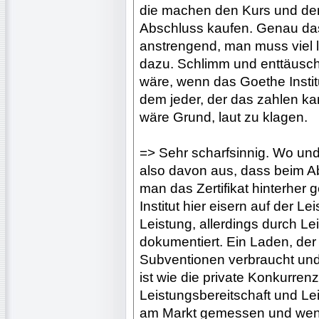
die machen den Kurs und den
Abschluss kaufen. Genau das 
anstrengend, man muss viel l
dazu. Schlimm und enttäusc
wäre, wenn das Goethe Instit
dem jeder, der das zahlen k
wäre Grund, laut zu klagen.
=> Sehr scharfsinnig. Wo un
also davon aus, dass beim Ab
man das Zertifikat hinterhe
Institut hier eisern auf der Le
Leistung, allerdings durch Le
dokumentiert. Ein Laden, der
Subventionen verbraucht und 
ist wie die private Konkurren
Leistungsbereitschaft und Lei
am Markt gemessen und wenn 