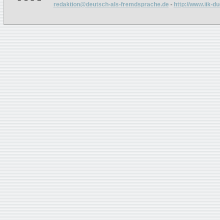
redaktion@deutsch-als-fremdsprache.de
-
http://www.iik-d