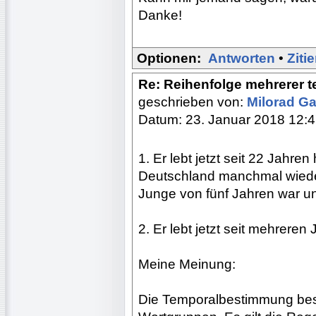
Danke!
Optionen:
Antworten
•
Ziti
Re: Reihenfolge mehrerer 
geschrieben von:
Milorad Ga
Datum: 23. Januar 2018 12:
1. Er lebt jetzt seit 22 Jahren
Deutschland manchmal wieder 
Junge von fünf Jahren war un
2. Er lebt jetzt seit mehreren
Meine Meinung:
Die Temporalbestimmung bes