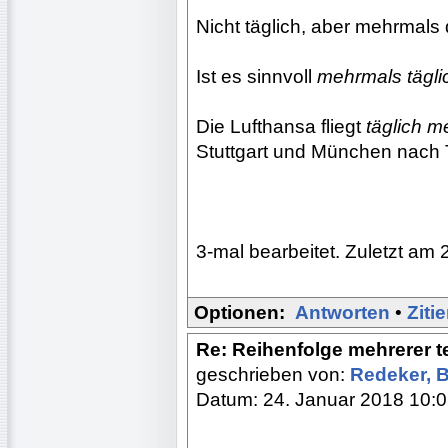
Nicht täglich, aber mehrmals 
Ist es sinnvoll
mehrmals tägli
Die Lufthansa fliegt
täglich 
Stuttgart und München nach T
3-mal bearbeitet. Zuletzt am 
Optionen:
Antworten
•
Ziti
Re: Reihenfolge mehrerer 
geschrieben von:
Redeker, 
Datum: 24. Januar 2018 10: