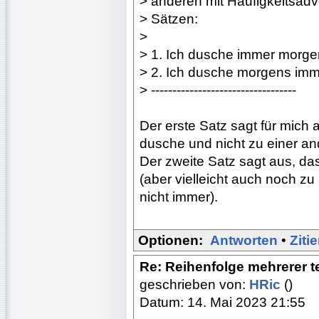
> anderen mit Häufigkeitsad
> Sätzen:
>
> 1. Ich dusche immer morge
> 2. Ich dusche morgens imm
> ----------------------------------
Der erste Satz sagt für mich
dusche und nicht zu einer an
Der zweite Satz sagt aus, da
(aber vielleicht auch noch z
nicht immer).
Optionen:
Antworten
•
Ziti
Re: Reihenfolge mehrerer 
geschrieben von:
HRic
()
Datum: 14. Mai 2023 21:55