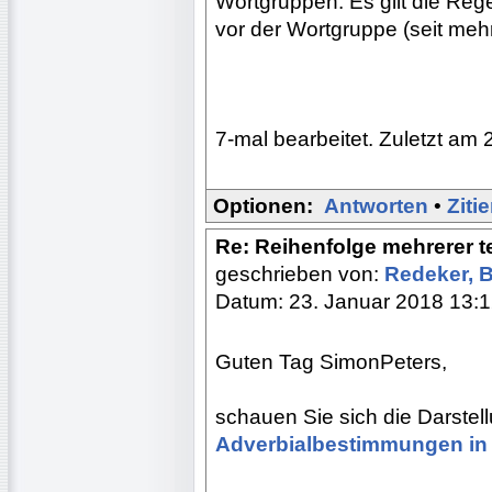
Wortgruppen. Es gilt die Rege
vor der Wortgruppe (seit meh
7-mal bearbeitet. Zuletzt am 
Optionen:
Antworten
•
Ziti
Re: Reihenfolge mehrerer 
geschrieben von:
Redeker, 
Datum: 23. Januar 2018 13:
Guten Tag SimonPeters,
schauen Sie sich die Darstel
Adverbialbestimmungen in