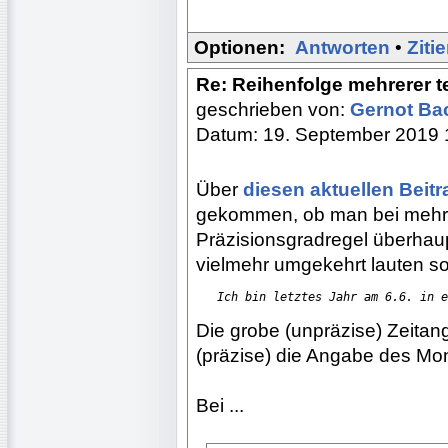
Optionen:
Antworten
•
Ziti
Re: Reihenfolge mehrerer 
geschrieben von:
Gernot B
Datum: 19. September 2019 
Über
diesen aktuellen Beitr
gekommen, ob man bei mehr
Präzisionsgradregel überhaupt
vielmehr umgekehrt lauten sol
Ich bin letztes Jahr am 6.6. in e
Die grobe (unpräzise) Zeitan
(präzise) die Angabe des Mo
Bei ...