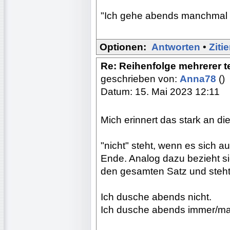
"Ich gehe abends manchmal 
Optionen:
Antworten
•
Ziti
Re: Reihenfolge mehrerer 
geschrieben von:
Anna78
()
Datum: 15. Mai 2023 12:11
Mich erinnert das stark an die
"nicht" steht, wenn es sich 
Ende. Analog dazu bezieht si
den gesamten Satz und steh
Ich dusche abends nicht.
Ich dusche abends immer/m