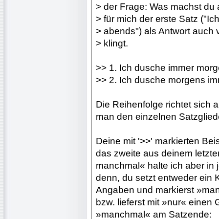
> der Frage: Was machst du
> für mich der erste Satz ("
> abends") als Antwort auch 
> klingt.
>> 1. Ich dusche immer morg
>> 2. Ich dusche morgens im
Die Reihenfolge richtet sic
man den einzelnen Satzgliede
Deine mit '>>' markierten Bei
das zweite aus deinem letzt
manchmal« halte ich aber in 
denn, du setzt entweder ein
Angaben und markierst »man
bzw. lieferst mit »nur« einen
»manchmal« am Satzende: