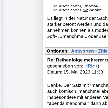
,
Ich dusche abends
 manchmal.

   Ich dusche abends 
nur
 manchmal.
Es liegt in der Natur der Sa
stärker betont werden und da
annehmen können als modera
»oft«, »manchmal« oder »sel
Optionen:
Antworten
•
Ziti
Re: Reihenfolge mehrerer 
geschrieben von:
HRic
()
Datum: 15. Mai 2023 11:38
Danke. Der Satz mit "manchma
auch komisch, manchmal abe
Insbesondere mit anderen Ver
"abends manchmal" dann abe