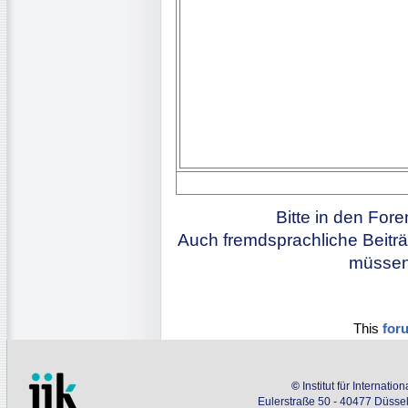
Bitte in den For
Auch fremdsprachliche Beiträ
müssen 
This
for
©
Institut für Internati
Eulerstraße 50 - 40477 Düssel