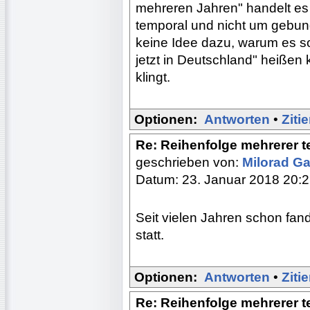
mehreren Jahren" handelt es
temporal und nicht um gebu
keine Idee dazu, warum es so
jetzt in Deutschland" heißen 
klingt.
Optionen:
Antworten
•
Ziti
Re: Reihenfolge mehrerer 
geschrieben von:
Milorad Ga
Datum: 23. Januar 2018 20:
Seit vielen Jahren schon fan
statt.
Optionen:
Antworten
•
Ziti
Re: Reihenfolge mehrerer 