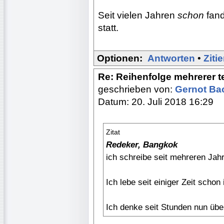
Seit vielen Jahren
schon
fand
statt.
Optionen:
Antworten
•
Ziti
Re: Reihenfolge mehrerer 
geschrieben von:
Gernot B
Datum: 20. Juli 2018 16:29
Zitat
Redeker, Bangkok
ich schreibe seit mehreren Jah
Ich lebe seit einiger Zeit schon
Ich denke seit Stunden nun übe