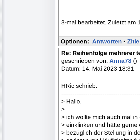
3-mal bearbeitet. Zuletzt am 
Optionen:
Antworten
•
Ziti
Re: Reihenfolge mehrerer 
geschrieben von:
Anna78
()
Datum: 14. Mai 2023 18:31
HRic schrieb:
------------------------------------------
> Hallo,
>
> ich wollte mich auch mal in
> einklinken und hätte gerne
> bezüglich der Stellung in 