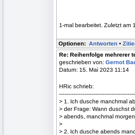
1-mal bearbeitet. Zuletzt am 
Optionen:
Antworten
•
Ziti
Re: Reihenfolge mehrerer 
geschrieben von:
Gernot B
Datum: 15. Mai 2023 11:14
HRic schrieb:
------------------------------------------
> 1. Ich dusche manchmal ab
> der Frage: Wann duschst 
> abends, manchmal morgens
>
> 2. Ich dusche abends manc