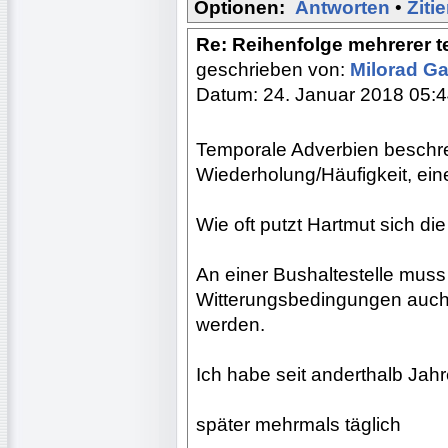
Optionen:
Antworten
•
Ziti
Re: Reihenfolge mehrerer 
geschrieben von:
Milorad Ga
Datum: 24. Januar 2018 05:
Temporale Adverbien beschre
Wiederholung/Häufigkeit, ein
Wie oft putzt Hartmut sich d
An einer Bushaltestelle mus
Witterungsbedingungen auc
werden.
Ich habe seit anderthalb Ja
später mehrmals täglich