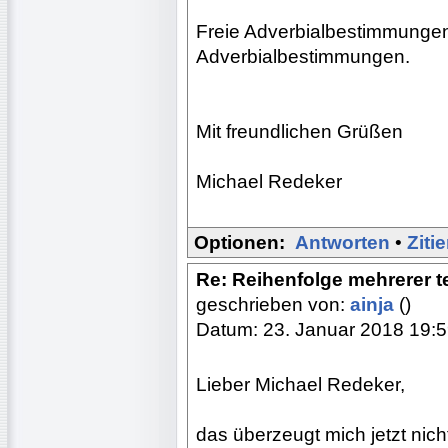
Freie Adverbialbestimmunge
Adverbialbestimmungen.
Mit freundlichen Grüßen
Michael Redeker
Optionen:
Antworten
•
Ziti
Re: Reihenfolge mehrerer 
geschrieben von:
ainja
()
Datum: 23. Januar 2018 19:
Lieber Michael Redeker,
das überzeugt mich jetzt nicht