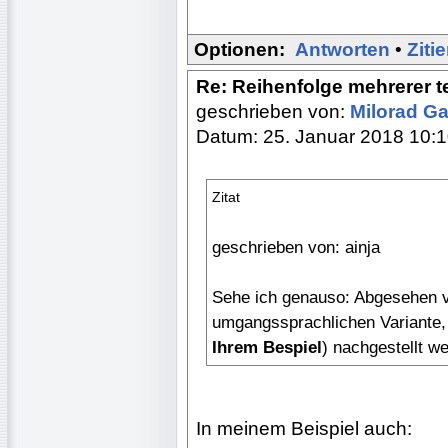
Optionen:
Antworten
•
Ziti
Re: Reihenfolge mehrerer 
geschrieben von:
Milorad Ga
Datum: 25. Januar 2018 10:
Zitat
geschrieben von: ainja
Sehe ich genauso: Abgesehen 
umgangssprachlichen Variante, 
Ihrem Bespiel
) nachgestellt we
In meinem Beispiel auch: