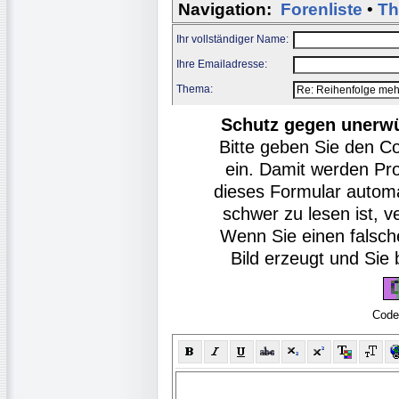
Navigation:
Forenliste
•
Th
Ihr vollständiger Name:
Ihre Emailadresse:
Thema:
Schutz gegen unerw
Bitte geben Sie den C
ein. Damit werden Pr
dieses Formular autom
schwer zu lesen ist, v
Wenn Sie einen falsch
Bild erzeugt und Si
Code