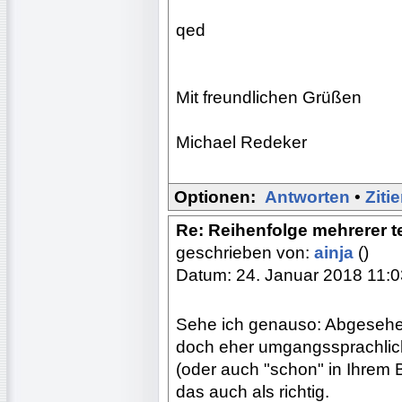
qed
Mit freundlichen Grüßen
Michael Redeker
Optionen:
Antworten
•
Ziti
Re: Reihenfolge mehrerer 
geschrieben von:
ainja
()
Datum: 24. Januar 2018 11:0
Sehe ich genauso: Abgesehe
doch eher umgangssprachlich
(oder auch "schon" in Ihrem B
das auch als richtig.