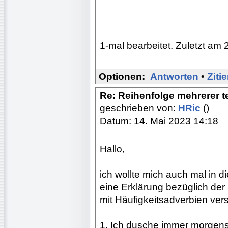
1-mal bearbeitet. Zuletzt am 
Optionen:
Antworten
•
Ziti
Re: Reihenfolge mehrerer 
geschrieben von:
HRic
()
Datum: 14. Mai 2023 14:18
Hallo,
ich wollte mich auch mal in d
eine Erklärung bezüglich der
mit Häufigkeitsadverbien ve
1. Ich dusche immer morgens