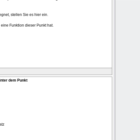
net, stellen Sie es hier ein.
eine Funktion dieser Punkt hat.
inter dem Punkt
atz