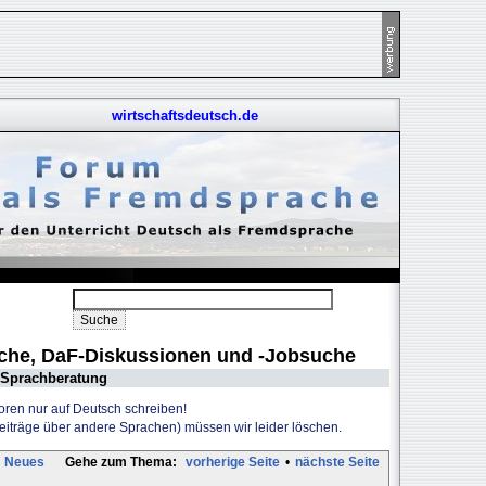
wirtschaftsdeutsch.de
uche, DaF-Diskussionen und -Jobsuche
Sprachberatung
Foren nur auf Deutsch schreiben!
Beiträge über andere Sprachen) müssen wir leider löschen.
Neues
Gehe zum Thema:
vorherige Seite
•
nächste Seite