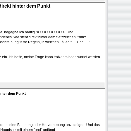
irekt hinter dem Punkt
lese, begegne ich häufig "XXXXXXXXXXXX. Und
hriebes
Und
steht direkt hinter dem Satzzeichen
Punkt
.
schreibung feste Regeln, in welchen Fällen "....
.
Und ....."
z ein. Ich hoffe, meine Frage kann trotzdem beantwortet werden
inter dem Punkt
erden, eine Betonung oder Hervorhebung anzuzeigen. Und das
 Hauptsatz mit einem "und" anfängt.