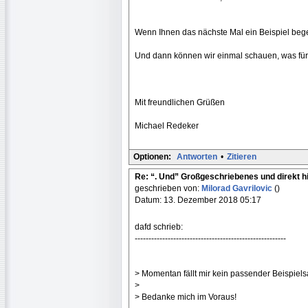
Wenn Ihnen das nächste Mal ein Beispiel begeg
Und dann können wir einmal schauen, was für 
Mit freundlichen Grüßen
Michael Redeker
Optionen:
Antworten
•
Zitieren
Re: “. Und” Großgeschriebenes und direkt h
geschrieben von:
Milorad Gavrilovic
()
Datum: 13. Dezember 2018 05:17
dafd schrieb:
-------------------------------------------------------
> Momentan fällt mir kein passender Beispiels
>
> Bedanke mich im Voraus!