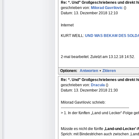
Re: “. Und” Großgeschriebenes und direkt h
geschrieben von:
Milorad Gavrilovic
()
Datum: 13. Dezember 2018 12:10
Internet
KURT WEILL:
UND WAS BEKAM DES SOLDA
2-mal bearbeitet. Zuletzt am 13.12.18 14:52.
Optionen:
Antworten
•
Zitieren
Re: “. Und” Großgeschriebenes und direkt h
geschrieben von:
Dracula
()
Datum: 13. Dezember 2018 21:30
Milorad Gavrilovic schrieb:
-------------------------------------------------------
> 1. In der fünften „Land und Lecker“-Folge geht
Müsste es nicht die fünfte
,Land-und-Lecker'-
Sprich: mit Bindestrichen auch zwischen ,Land'