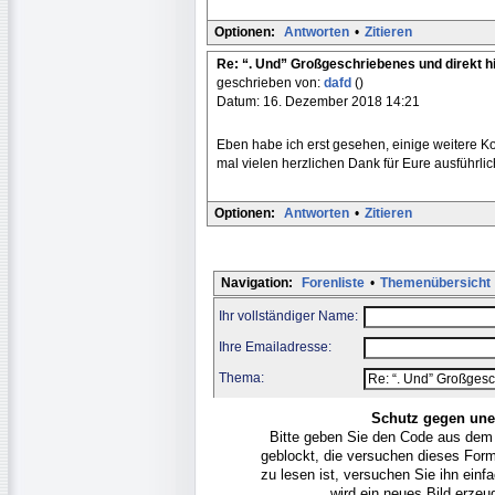
Optionen:
Antworten
•
Zitieren
Re: “. Und” Großgeschriebenes und direkt h
geschrieben von:
dafd
()
Datum: 16. Dezember 2018 14:21
Eben habe ich erst gesehen, einige weitere 
mal vielen herzlichen Dank für Eure ausführli
Optionen:
Antworten
•
Zitieren
Navigation:
Forenliste
•
Themenübersicht
Ihr vollständiger Name:
Ihre Emailadresse:
Thema:
Schutz gegen une
Bitte geben Sie den Code aus dem
geblockt, die versuchen dieses For
zu lesen ist, versuchen Sie ihn ein
wird ein neues Bild erze