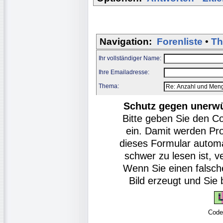
Navigation:
Forenliste
•
Th
Ihr vollständiger Name:
Ihre Emailadresse:
Thema:
Schutz gegen unerw
Bitte geben Sie den C
ein. Damit werden Pr
dieses Formular autom
schwer zu lesen ist, v
Wenn Sie einen falsch
Bild erzeugt und Si
Code