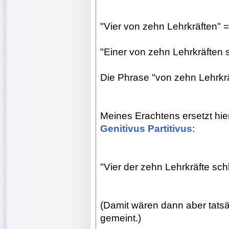
"Vier von zehn Lehrkräften" =
"Einer von zehn Lehrkräften sch
Die Phrase "von zehn Lehrkrä
Meines Erachtens ersetzt hie
Genitivus Partitivus
:
"Vier der zehn Lehrkräfte sch
(Damit wären dann aber tatsä
gemeint.)