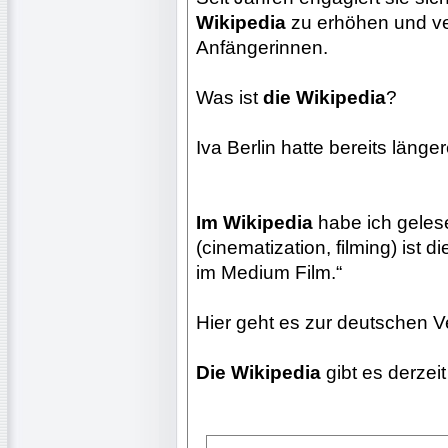
Wikipedia
zu erhöhen und ve
Anfängerinnen.
Was ist
die Wikipedia
?
Iva Berlin hatte bereits länge
Im Wikipedia
habe ich gelese
(cinematization, filming) ist 
im Medium Film.“
Hier geht es zur deutschen 
Die Wikipedia
gibt es derzei