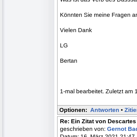
Könnten Sie meine Fragen a
Vielen Dank
LG
Bertan
1-mal bearbeitet. Zuletzt am 
Optionen:
Antworten
•
Ziti
Re: Ein Zitat von Descart
geschrieben von:
Gernot B
Datum: 16. März 2021 21:47