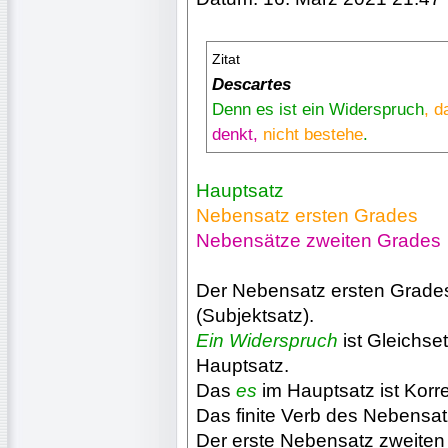
Zitat
Descartes
Denn es ist ein Widerspruch
, d
denkt,
nicht bestehe
.
Hauptsatz
Nebensatz ersten Grades
Nebensätze zweiten Grades
Der Nebensatz ersten Grades
(Subjektsatz).
Ein Widerspruch
ist Gleichse
Hauptsatz.
Das
es
im Hauptsatz ist Korr
Das finite Verb des Nebensat
Der erste Nebensatz zweite