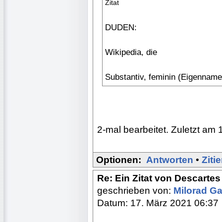
Zitat
DUDEN:
Wi­ki­pe­dia, die
Substantiv, feminin (Eigenname
2-mal bearbeitet. Zuletzt am 
Optionen:
Antworten
•
Ziti
Re: Ein Zitat von Descart
geschrieben von:
Milorad Ga
Datum: 17. März 2021 06:37