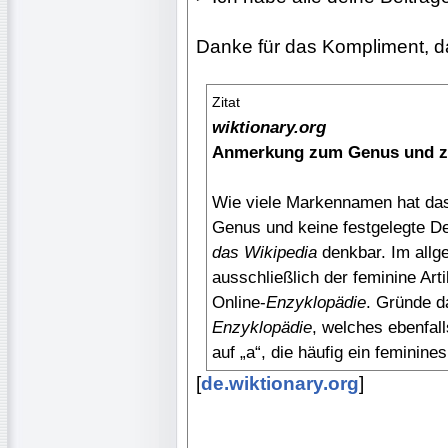
Danke für das Kompliment, 
Zitat
wiktionary.org
Anmerkung zum Genus und zu
Wie viele Markennamen hat da
Genus und keine festgelegte Dek
das Wikipedia
denkbar. Im allg
ausschließlich der feminine Arti
Online-
Enzyklopädie
. Gründe d
Enzyklopädie
, welches ebenfal
auf „a“, die häufig ein feminine
[
de.wiktionary.org
]