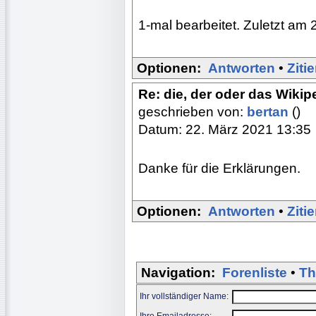
1-mal bearbeitet. Zuletzt am 
Optionen:
Antworten
•
Ziti
Re: die, der oder das Wikip
geschrieben von:
bertan
()
Datum: 22. März 2021 13:35
Danke für die Erklärungen.
Optionen:
Antworten
•
Ziti
Navigation:
Forenliste
•
Th
Ihr vollständiger Name:
Ihre Emailadresse: