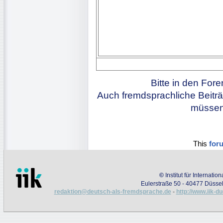
Bitte in den For
Auch fremdsprachliche Beiträ
müssen 
This
for
©
Institut für Internati
Eulerstraße 50 - 40477 Düssel
redaktion@deutsch-als-fremdsprache.de
-
http://www.iik-d