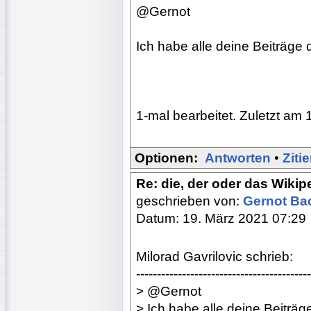
@Gernot
Ich habe alle deine Beiträge
1-mal bearbeitet. Zuletzt am 
Optionen:
Antworten
•
Ziti
Re: die, der oder das Wikip
geschrieben von:
Gernot B
Datum: 19. März 2021 07:29
Milorad Gavrilovic schrieb:
------------------------------------------
> @Gernot
> Ich habe alle deine Beiträg