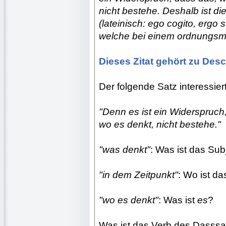
nicht bestehe. Deshalb ist die
(lateinisch: ego cogito, ergo
welche bei einem ordnungsmäß
Dieses Zitat gehört zu Desc
Der folgende Satz interessier
"Denn es ist ein Widerspruch
wo es denkt, nicht bestehe."
"was denkt"
: Was ist das Sub
"in dem Zeitpunkt"
: Wo ist d
"wo es denkt"
: Was ist
es
?
Was ist das Verb des Dasss