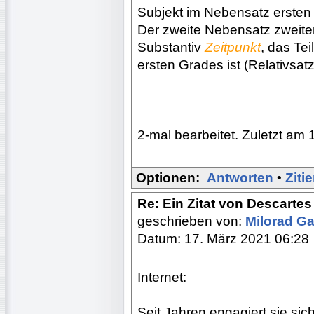
Subjekt im Nebensatz erste
Der zweite Nebensatz zweit
Substantiv
Zeitpunkt
, das Te
ersten Grades ist (Relativsa
2-mal bearbeitet. Zuletzt am 
Optionen:
Antworten
•
Ziti
Re: Ein Zitat von Descart
geschrieben von:
Milorad Ga
Datum: 17. März 2021 06:28
Internet:
Seit Jahren engagiert sie sic