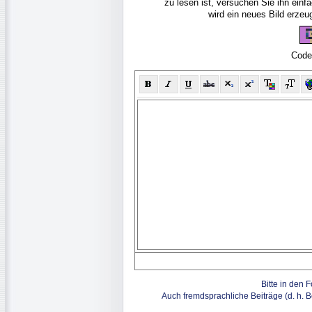
zu lesen ist, versuchen Sie ihn ein
wird ein neues Bild erze
Code
Bitte in den 
Auch fremdsprachliche Beiträge (d. h. 