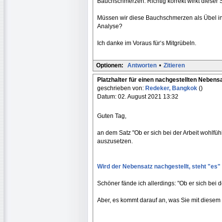
Bauchschmerzen. Richtig korrekt wirkt diese
Müssen wir diese Bauchschmerzen als Übel in
Analyse?
Ich danke im Voraus für‘s Mitgrübeln.
Optionen:
Antworten
•
Zitieren
Platzhalter für einen nachgestellten Nebensa
geschrieben von:
Redeker, Bangkok
()
Datum: 02. August 2021 13:32
Guten Tag,
an dem Satz "Ob er sich bei der Arbeit wohlfühl
auszusetzen.
Wird der Nebensatz nachgestellt, steht "es" a
Schöner fände ich allerdings: "Ob er sich bei d
Aber, es kommt darauf an, was Sie mit diesem 