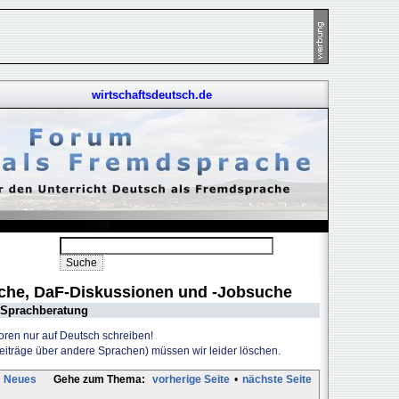
wirtschaftsdeutsch.de
uche, DaF-Diskussionen und -Jobsuche
Sprachberatung
Foren nur auf Deutsch schreiben!
Beiträge über andere Sprachen) müssen wir leider löschen.
Neues
Gehe zum Thema:
vorherige Seite
•
nächste Seite