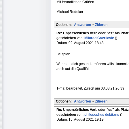
Mit freundlichen Grüßen
Michael Redeker
Optionen:
Antworten
•
Zitieren
Re: Unpersönliches Verb oder "es" als Platz
geschrieben von:
Milorad Gavrilovic
()
Datum: 02. August 2021 18:48
Beispiel:
Wenn du dich gesund ernähren willst, kommt
auch auf die Qualität.
1-mal bearbeitet. Zuletzt am 03.08.21 20:39.
Optionen:
Antworten
•
Zitieren
Re: Unpersönliches Verb oder "es" als Platz
geschrieben von:
philosophus dubitans
()
Datum: 15. August 2021 19:19