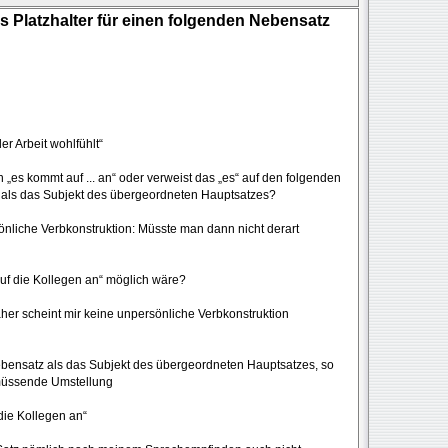
s Platzhalter für einen folgenden Nebensatz
er Arbeit wohlfühlt“
n „es kommt auf ... an“ oder verweist das „es“ auf den folgenden
t“ als das Subjekt des übergeordneten Hauptsatzes?
liche Verbkonstruktion: Müsste man dann nicht derart
 auf die Kollegen an“ möglich wäre?
aher scheint mir keine unpersönliche Verbkonstruktion
ebensatz als das Subjekt des übergeordneten Hauptsatzes, so
n müssende Umstellung
 die Kollegen an“