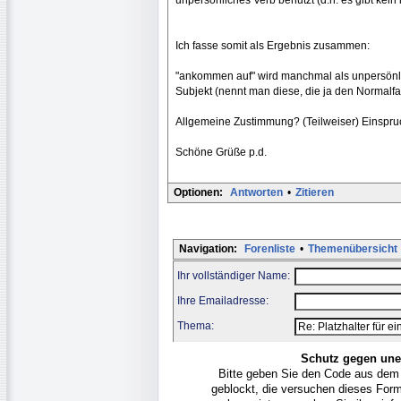
Ich fasse somit als Ergebnis zusammen:
"ankommen auf" wird manchmal als unpersönli
Subjekt (nennt man diese, die ja den Normalfal
Allgemeine Zustimmung? (Teilweiser) Einspr
Schöne Grüße p.d.
Optionen:
Antworten
•
Zitieren
Navigation:
Forenliste
•
Themenübersicht
Ihr vollständiger Name:
Ihre Emailadresse:
Thema:
Schutz gegen une
Bitte geben Sie den Code aus dem
geblockt, die versuchen dieses For