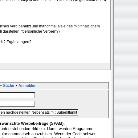
ches Verb benutzt und manchmal als eines mit inhaltlichem
l darstellen, "persönliche Verben"?)
uch? Ergänzungen?
•
Suche
•
Anmelden
rwünschte Werbebeiträge (SPAM):
 unten stehenden Bild ein. Damit werden Programme
mular automatisch auszufüllen. Wenn der Code schwer