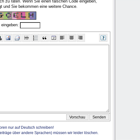
fach zu raten. Wenn Sie einen falschen Code eingeben,
ugt und Sie bekommen eine weitere Chance.
 eingeben:
Foren nur auf Deutsch schreiben!
Beiträge über andere Sprachen) müssen wir leider löschen.