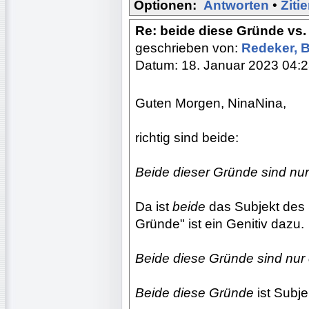
Optionen:
Antworten
•
Ziti
Re: beide diese Gründe vs.
geschrieben von:
Redeker, 
Datum: 18. Januar 2023 04:
Guten Morgen, NinaNina,
richtig sind beide:
Beide
dieser
Gründe sind nur 
Da ist
beide
das Subjekt des S
Gründe" ist ein Genitiv dazu.
Beide diese Gründe sind nur 
Beide diese Gründe
ist Subje