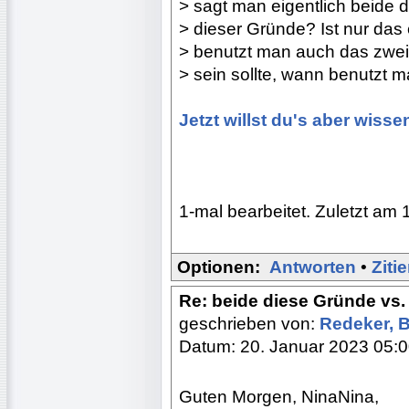
> sagt man eigentlich beide 
> dieser Gründe? Ist nur das 
> benutzt man auch das zwei
> sein sollte, wann benutzt 
Jetzt willst du's aber wisse
1-mal bearbeitet. Zuletzt am 
Optionen:
Antworten
•
Ziti
Re: beide diese Gründe vs.
geschrieben von:
Redeker, 
Datum: 20. Januar 2023 05:
Guten Morgen, NinaNina,