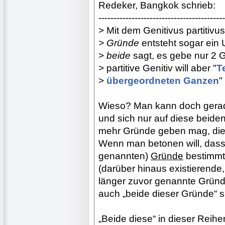
Redeker, Bangkok schrieb:
------------------------------------------
> Mit dem Genitivus partitivu
> Gründe
entsteht sogar ein 
>
beide
sagt, es gebe nur 2 
> partitive Genitiv will aber "
T
>
übergeordneten Ganzen
"
Wieso? Man kann doch gera
und sich nur auf diese beid
mehr Gründe geben mag, die 
Wenn man betonen will, das
genannten)
Gründe
bestimmt
(darüber hinaus existierende
länger zuvor genannte Gründ
auch „beide dieser Gründe“ 
„Beide diese“ in dieser Reih