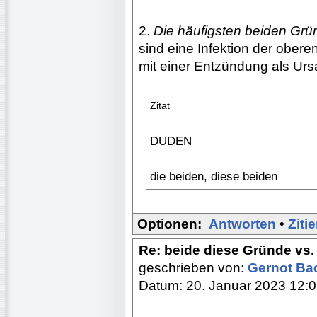
2.
Die häufigsten beiden Grü
sind eine Infektion der ober
mit einer Entzündung als Urs
Zitat
DUDEN
die beiden, diese beiden
Optionen:
Antworten
•
Ziti
Re: beide diese Gründe vs.
geschrieben von:
Gernot B
Datum: 20. Januar 2023 12: