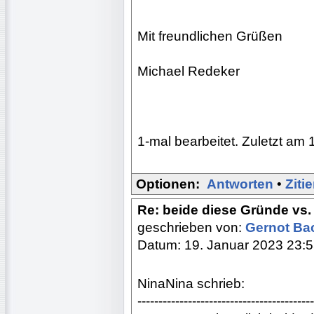
Mit freundlichen Grüßen
Michael Redeker
1-mal bearbeitet. Zuletzt am 
Optionen:
Antworten
•
Ziti
Re: beide diese Gründe vs.
geschrieben von:
Gernot B
Datum: 19. Januar 2023 23:
NinaNina schrieb:
------------------------------------------