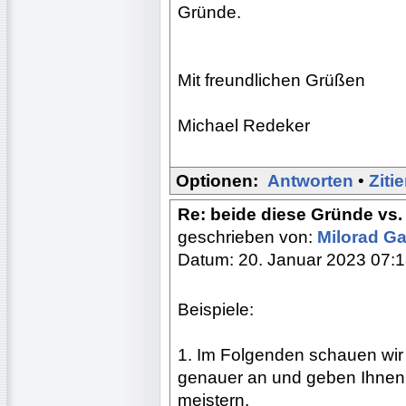
Gründe.
Mit freundlichen Grüßen
Michael Redeker
Optionen:
Antworten
•
Ziti
Re: beide diese Gründe vs.
geschrieben von:
Milorad Ga
Datum: 20. Januar 2023 07:
Beispiele:
1. Im Folgenden schauen wi
genauer an und geben Ihnen T
meistern.