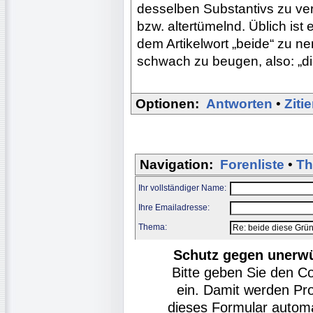
desselben Substantivs zu ver
bzw. altertümelnd. Üblich ist 
dem Artikelwort „beide“ zu ne
schwach zu beugen, also: „d
Optionen:
Antworten
•
Ziti
Navigation:
Forenliste
•
Th
Ihr vollständiger Name:
Ihre Emailadresse:
Thema:
Schutz gegen unerw
Bitte geben Sie den C
ein. Damit werden Pr
dieses Formular autom