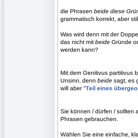
die Phrasen
beide diese Grü
grammatisch korrekt, aber sti
Was wird denn mit der Doppe
das nicht mit
beide
Gründe o
werden kann?
Mit dem Genitivus partitivus 
Unsinn, denn
beide
sagt, es 
will aber "
Teil eines überge
Sie können / dürfen / sollten 
Phrasen gebrauchen.
Wählen Sie eine einfache, kl