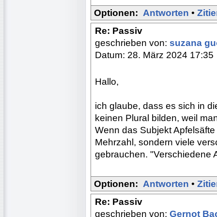
Optionen:
Antworten
•
Ziti
Re: Passiv
geschrieben von:
suzana g
Datum: 28. März 2024 17:35
Hallo,
ich glaube, dass es sich in 
keinen Plural bilden, weil ma
Wenn das Subjekt Apfelsäfte 
Mehrzahl, sondern viele vers
gebrauchen. "Verschiedene Ap
Optionen:
Antworten
•
Ziti
Re: Passiv
geschrieben von:
Gernot B