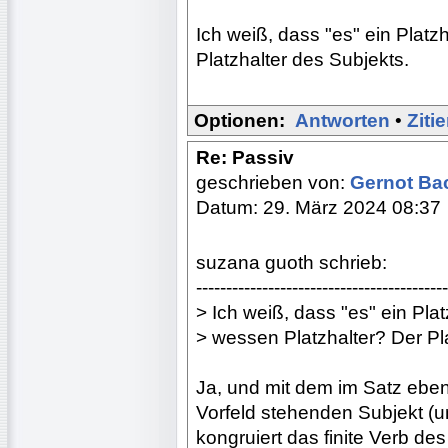
Ich weiß, dass "es" ein Platzh
Platzhalter des Subjekts.
Optionen:
Antworten
•
Ziti
Re: Passiv
geschrieben von:
Gernot B
Datum: 29. März 2024 08:37
suzana guoth schrieb:
------------------------------------------
> Ich weiß, dass "es" ein Platz
> wessen Platzhalter? Der Pl
Ja, und mit dem im Satz eben
Vorfeld stehenden Subjekt (un
kongruiert das finite Verb de