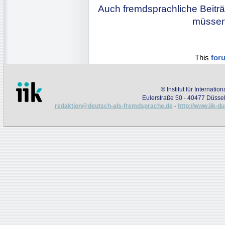
Auch fremdsprachliche Beiträ
müssen 
This
for
©
Institut für Internati
Eulerstraße 50 - 40477 Düssel
redaktion@deutsch-als-fremdsprache.de
-
http://www.iik-d