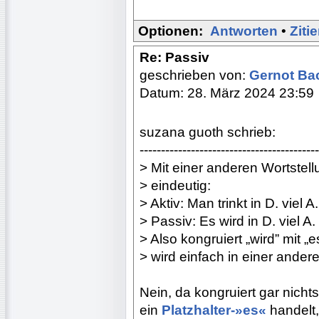
Optionen:
Antworten
•
Ziti
Re: Passiv
geschrieben von:
Gernot B
Datum: 28. März 2024 23:59
suzana guoth schrieb:
------------------------------------------
> Mit einer anderen Wortstel
> eindeutig:
> Aktiv: Man trinkt in D. viel A
> Passiv: Es wird in D. viel A
> Also kongruiert „wird” mit „e
> wird einfach in einer ande
Nein, da kongruiert gar nicht
ein
Platzhalter-»es«
handelt,