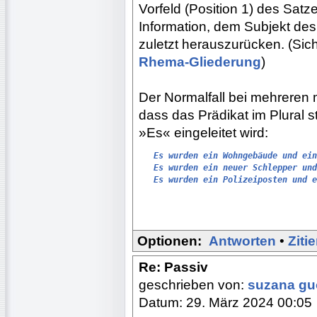
Vorfeld (Position 1) des Satz
Information, dem Subjekt des
zuletzt herauszurücken. (Sic
Rhema-Gliederung
)
Der Normalfall bei mehreren 
dass das Prädikat im Plural 
»Es« eingeleitet wird:
Es wurden ein Wohngebäude und ein
Es wurden ein neuer Schlepper und
Es wurden ein Polizeiposten und e
Optionen:
Antworten
•
Ziti
Re: Passiv
geschrieben von:
suzana g
Datum: 29. März 2024 00:05