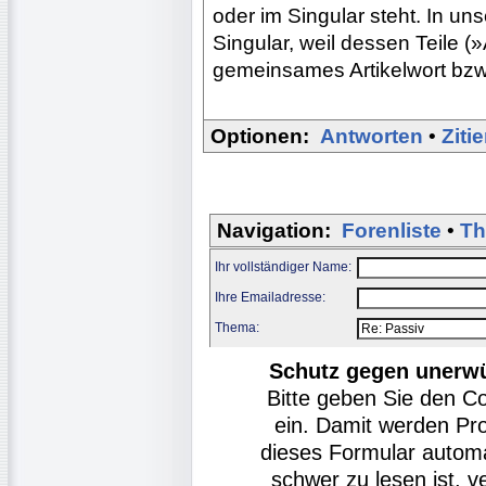
oder im Singular steht. In un
Singular, weil dessen Teile (
gemeinsames Artikelwort bzw. 
Optionen:
Antworten
•
Ziti
Navigation:
Forenliste
•
Th
Ihr vollständiger Name:
Ihre Emailadresse:
Thema:
Schutz gegen unerw
Bitte geben Sie den C
ein. Damit werden Pr
dieses Formular autom
schwer zu lesen ist, v