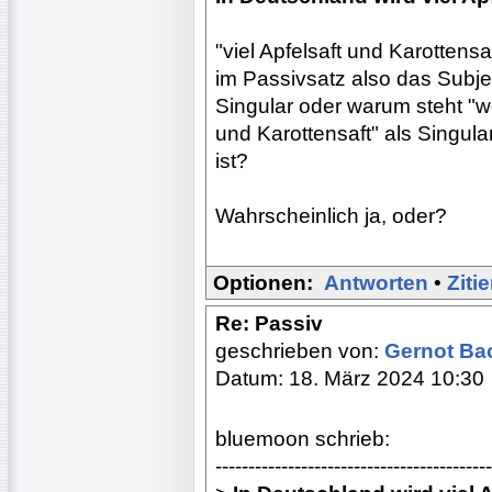
"viel Apfelsaft und Karottensa
im Passivsatz also das Subjekt
Singular oder warum steht "we
und Karottensaft" als Singula
ist?
Wahrscheinlich ja, oder?
Optionen:
Antworten
•
Ziti
Re: Passiv
geschrieben von:
Gernot B
Datum: 18. März 2024 10:30
bluemoon schrieb:
------------------------------------------