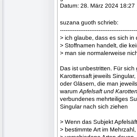
Datum: 28. März 2024 18:27
suzana guoth schrieb:
------------------------------------------
> ich glaube, dass es sich i
> Stoffnamen handelt, die kei
> man sie normalerweise nich
Das ist unbestritten. Für si
Karottensaft jeweils Singula
oder Gläsern, die man jeweil
warum
Apfelsaft und Karotten
verbundenes mehrteiliges Subj
Singular nach sich ziehen
> Wenn das Subjekt Apfelsäft
> bestimmte Art im Mehrzahl,