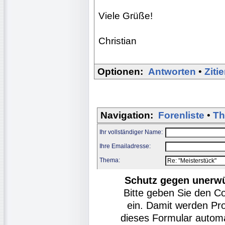
Viele Grüße!
Christian
Optionen:
Antworten
•
Ziti
Navigation:
Forenliste
•
Th
Ihr vollständiger Name:
Ihre Emailadresse:
Thema:
Schutz gegen unerw
Bitte geben Sie den C
ein. Damit werden Pr
dieses Formular autom