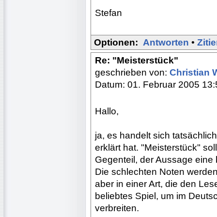
Stefan
Optionen:
Antworten
•
Ziti
Re: "Meisterstück"
geschrieben von:
Christian 
Datum: 01. Februar 2005 13:
Hallo,
ja, es handelt sich tatsächli
erklärt hat. "Meisterstück" so
Gegenteil, der Aussage eine
Die schlechten Noten werden s
aber in einer Art, die den Le
beliebtes Spiel, um im Deuts
verbreiten.