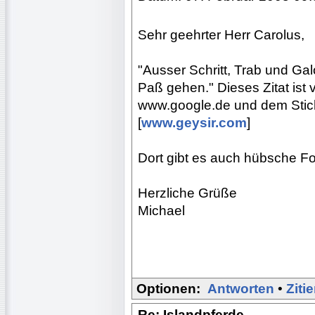
Sehr geehrter Herr Carolus,
"Ausser Schritt, Trab und Ga
Paß gehen." Dieses Zitat ist v
www.google.de und dem Stich
[
www.geysir.com
]
Dort gibt es auch hübsche Fo
Herzliche Grüße
Michael
Optionen:
Antworten
•
Ziti
Re: Islandpferde