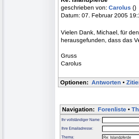
geschrieben von:
Carolus
()
Datum: 07. Februar 2005 19:
Vielen Dank, Michael, für de
herausgefunden, dass das Ver
Gruss
Carolus
Optionen:
Antworten
•
Ziti
Navigation:
Forenliste
•
Th
Ihr vollständiger Name:
Ihre Emailadresse:
Thema: