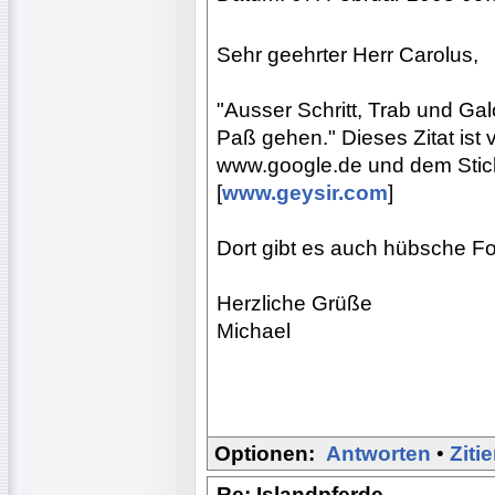
Sehr geehrter Herr Carolus,
"Ausser Schritt, Trab und Ga
Paß gehen." Dieses Zitat ist v
www.google.de und dem Stich
[
www.geysir.com
]
Dort gibt es auch hübsche Fo
Herzliche Grüße
Michael
Optionen:
Antworten
•
Ziti
Re: Islandpferde