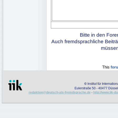
Bitte in den For
Auch fremdsprachliche Beiträ
müssen 
This
for
©
Institut für Internati
Eulerstraße 50 - 40477 Düssel
redaktion@deutsch-als-fremdsprache.de
-
http://www.iik-d