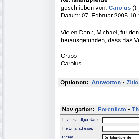
geschrieben von:
Carolus
()
Datum: 07. Februar 2005 19:
Vielen Dank, Michael, für de
herausgefunden, dass das Ver
Gruss
Carolus
Optionen:
Antworten
•
Ziti
Navigation:
Forenliste
•
Th
Ihr vollständiger Name:
Ihre Emailadresse:
Thema: