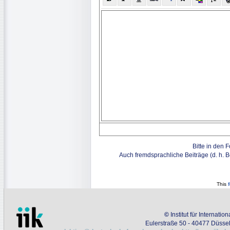
Bitte in den 
Auch fremdsprachliche Beiträge (d. h. 
This
©
Institut für Internati
Eulerstraße 50 - 40477 Düssel