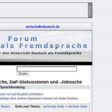
wirtschaftsdeutsch.de
uche, DaF-Diskussionen und -Jobsuche
Sprachberatung
Foren nur auf Deutsch schreiben!
Beiträge über andere Sprachen) müssen wir leider löschen.
Neues
Gehe zum Thema:
vorherige Seite
•
nächste Seite