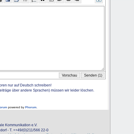
Foren nur auf Deutsch schreiben!
Beiträge über andere Sprachen) müssen wir leider löschen.
forum
powered by
Phorum
.
onale Kommunikation e.V.
dorf - T. ++49/(0)211/566 22-0