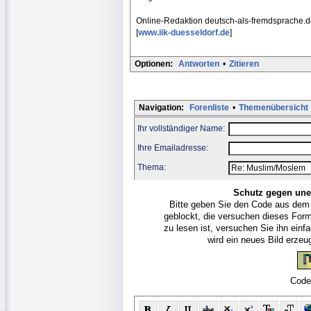
Online-Redaktion deutsch-als-fremdsprache.
[
www.iik-duesseldorf.de
]
Optionen:
Antworten
•
Zitieren
Navigation:
Forenliste
•
Themenübersicht
Ihr vollständiger Name:
Ihre Emailadresse:
Thema:
Schutz gegen une
Bitte geben Sie den Code aus dem
geblockt, die versuchen dieses For
zu lesen ist, versuchen Sie ihn ein
wird ein neues Bild erze
Code