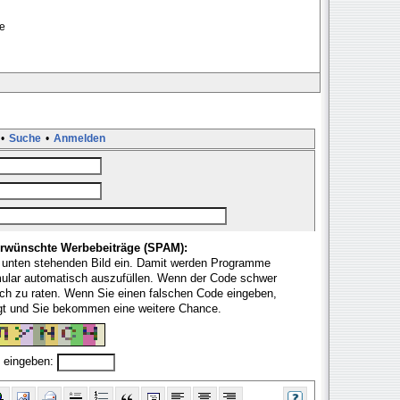
de
•
Suche
•
Anmelden
rwünschte Werbebeiträge (SPAM):
 unten stehenden Bild ein. Damit werden Programme
mular automatisch auszufüllen. Wenn der Code schwer
fach zu raten. Wenn Sie einen falschen Code eingeben,
ugt und Sie bekommen eine weitere Chance.
 eingeben: