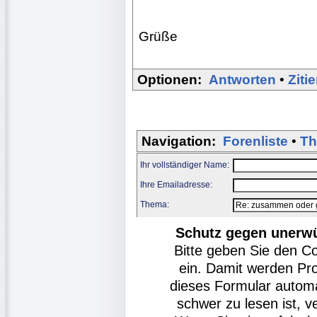
Grüße
Optionen:
Antworten
•
Ziti
Navigation:
Forenliste
•
Th
Ihr vollständiger Name:
Ihre Emailadresse:
Thema:
Schutz gegen unerw
Bitte geben Sie den C
ein. Damit werden Pr
dieses Formular autom
schwer zu lesen ist, v