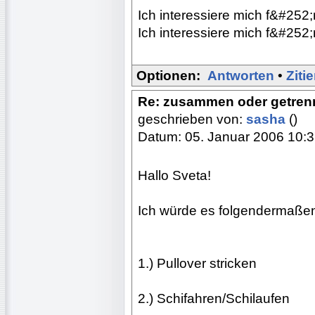
Ich interessiere mich f&#252;r
Ich interessiere mich f&#252;r
Optionen:
Antworten
•
Ziti
Re: zusammen oder getren
geschrieben von:
sasha
()
Datum: 05. Januar 2006 10:
Hallo Sveta!
Ich würde es folgendermaßen
1.) Pullover stricken
2.) Schifahren/Schilaufen