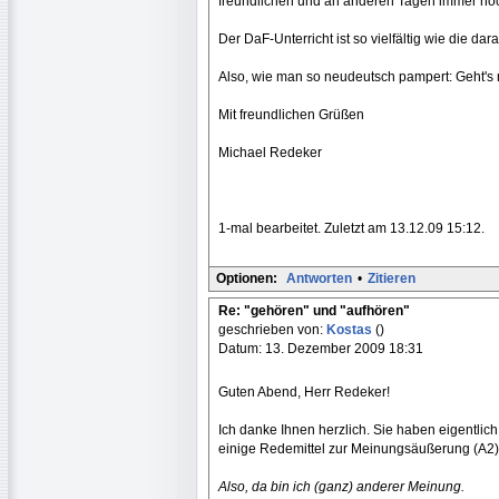
freundlichen und an anderen Tagen immer noc
Der DaF-Unterricht ist so vielfältig wie die da
Also, wie man so neudeutsch pampert: Geht's
Mit freundlichen Grüßen
Michael Redeker
1-mal bearbeitet. Zuletzt am 13.12.09 15:12.
Optionen:
Antworten
•
Zitieren
Re: "gehören" und "aufhören"
geschrieben von:
Kostas
()
Datum: 13. Dezember 2009 18:31
Guten Abend, Herr Redeker!
Ich danke Ihnen herzlich. Sie haben eigentlich
einige Redemittel zur Meinungsäußerung (A2) 
Also, da bin ich (ganz) anderer Meinung.