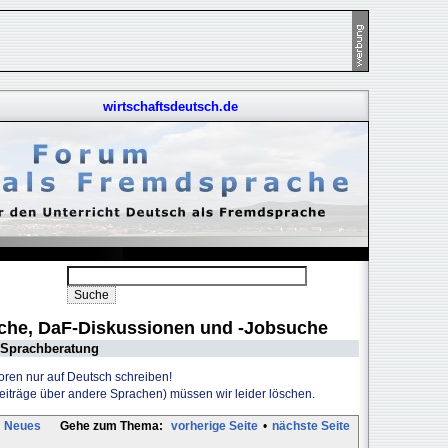
wirtschaftsdeutsch.de
uche, DaF-Diskussionen und -Jobsuche
Sprachberatung
Foren nur auf Deutsch schreiben!
Beiträge über andere Sprachen) müssen wir leider löschen.
Neues
Gehe zum Thema:
vorherige Seite
•
nächste Seite