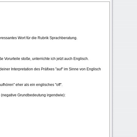
eressantes Wort für die Rubrik Sprachberatung.
 Vorurteile stoße, unterrichte ich jetzt auch Englisch.
einer Interpretation des Präfixes "auf" im Sinne von Englisch
aufhören" eher als ein englisches "off".
rn (negative Grundbedeutung irgendwie):