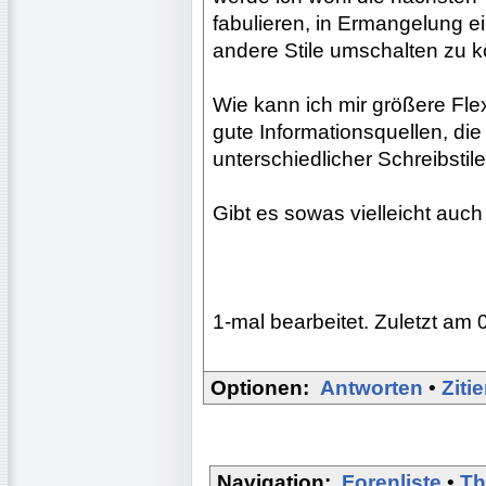
fabulieren, in Ermangelung e
andere Stile umschalten zu 
Wie kann ich mir größere Flexi
gute Informationsquellen, die 
unterschiedlicher Schreibstil
Gibt es sowas vielleicht auch
1-mal bearbeitet. Zuletzt am 
Optionen:
Antworten
•
Ziti
Navigation:
Forenliste
•
Th