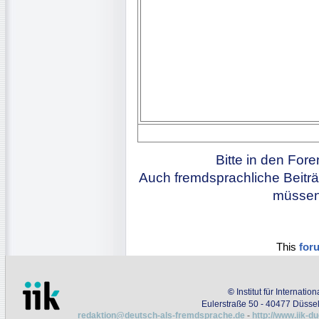
Bitte in den For
Auch fremdsprachliche Beiträ
müssen 
This
for
©
Institut für Internati
Eulerstraße 50 - 40477 Düssel
redaktion@deutsch-als-fremdsprache.de
-
http://www.iik-d