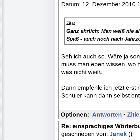
Datum: 12. Dezember 2010 
Zitat
Ganz ehrlich: Man weiß nie a
Spaß - auch noch nach Jahrze
Seh ich auch so. Wäre ja sonst
muss man eben wissen, wo 
was nicht weiß.
Dann empfehle ich jetzt ers
Schüler kann dann selbst en
Optionen:
Antworten
•
Ziti
Re: einsprachiges Wörterb
geschrieben von:
Janek
()