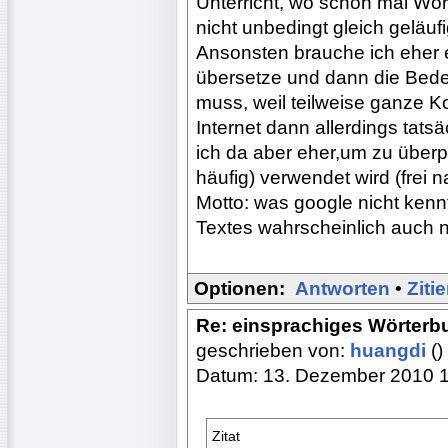
Unterricht, wo schon mal Wör
nicht unbedingt gleich geläufi
Ansonsten brauche ich eher 
übersetze und dann die Bede
muss, weil teilweise ganze K
Internet dann allerdings tats
ich da aber eher,um zu überp
häufig) verwendet wird (frei 
Motto: was google nicht kenn
Textes wahrscheinlich auch ni
Optionen:
Antworten
•
Ziti
Re: einsprachiges Wörterb
geschrieben von:
huangdi
()
Datum: 13. Dezember 2010 
Zitat