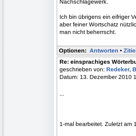
Nachschlagewerk.
Ich bin übrigens ein eifriger 
aber feiner Wortschatz nützlic
man nicht beherrscht.
Optionen:
Antworten
•
Ziti
Re: einsprachiges Wörterb
geschrieben von:
Redeker, 
Datum: 13. Dezember 2010 
...
1-mal bearbeitet. Zuletzt am 