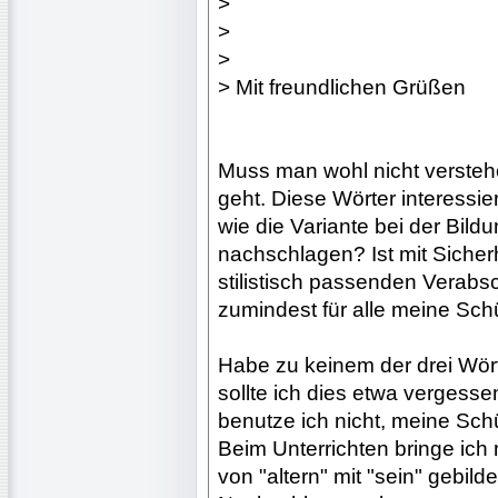
>
>
>
> Mit freundlichen Grüßen
Muss man wohl nicht versteh
geht. Diese Wörter interessi
wie die Variante bei der Bild
nachschlagen? Ist mit Sicherh
stilistisch passenden Verabs
zumindest für alle meine Schü
Habe zu keinem der drei Wö
sollte ich dies etwa vergesse
benutze ich nicht, meine Sch
Beim Unterrichten bringe ich
von "altern" mit "sein" gebilde