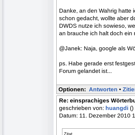
Danke, an den Wahrig hatte i
schon gedacht, wollte aber 
DWDS nutze ich sowieso, wen
an brauche ich halt doch ein r
@Janek: Naja, google als Wör
ps. Habe gerade erst festgest
Forum gelandet ist...
Optionen:
Antworten
•
Ziti
Re: einsprachiges Wörterb
geschrieben von:
huangdi
()
Datum: 11. Dezember 2010 
Zitat