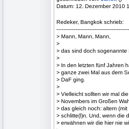
Datum: 12. Dezember 2010 
Redeker, Bangkok schrieb:
------------------------------------------
> Mann, Mann, Mann,
>
> das sind doch sogenannte S
>
> In den letzten fünf Jahren
> ganze zwei Mal aus dem S
> DaF ging.
>
> Vielleicht sollten wir mal d
> Novembers im Großen Wahr
> das gleich noch: altern (mi
> schlitte(l)n. Und, wenn die
> erwähnen wir die hier nie w