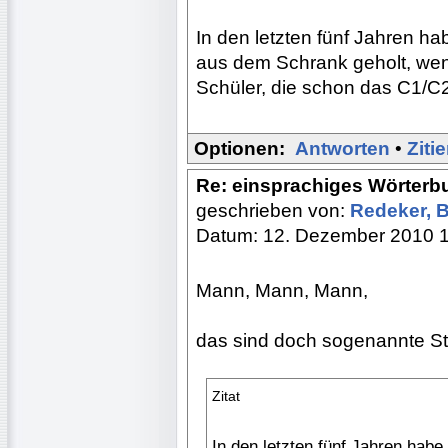
In den letzten fünf Jahren 
aus dem Schrank geholt, wen
Schüler, die schon das C1/C2
Optionen:
Antworten
•
Ziti
Re: einsprachiges Wörterb
geschrieben von:
Redeker, 
Datum: 12. Dezember 2010 
Mann, Mann, Mann,
das sind doch sogenannte Ste
Zitat
In den letzten fünf Jahren ha