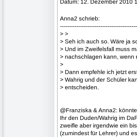
Datum: 12. Dezember 2010 
Anna2 schrieb:
------------------------------------------
> >
> Seh ich auch so. Wäre ja son
> Und im Zweifelsfall muss 
> nachschlagen kann, wenn 
>
> Dann empfehle ich jetzt er
> Wahrig und der Schüler ka
> entscheiden.
@Franziska & Anna2: könntet 
Ihr den Duden/Wahrig im DaF-
zweifle aber irgendwie ein 
(zumindest für Lehrer) und es