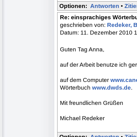
Optionen:
Antworten
•
Ziti
Re: einsprachiges Wörterb
geschrieben von:
Redeker, 
Datum: 11. Dezember 2010 
Guten Tag Anna,
auf der Arbeit benutze ich g
auf dem Computer
www.can
Wörterbuch
www.dwds.de
.
Mit freundlichen Grüßen
Michael Redeker
Optionen:
Antworten
•
Ziti