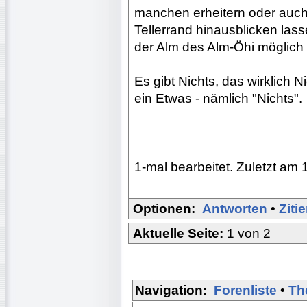
manchen erheitern oder auc
Tellerrand hinausblicken las
der Alm des Alm-Öhi möglich w
Es gibt Nichts, das wirklich N
ein Etwas - nämlich "Nichts".
1-mal bearbeitet. Zuletzt am 
Optionen:
Antworten
•
Ziti
Aktuelle Seite:
1 von 2
Navigation:
Forenliste
•
Th