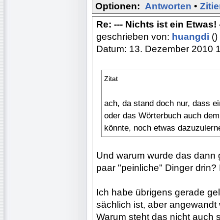
Optionen:
Antworten
•
Ziti
Re: --- Nichts ist ein Etwas! -
geschrieben von:
huangdi
()
Datum: 13. Dezember 2010 
Zitat
ach, da stand doch nur, dass ei
oder das Wörterbuch auch dem,
könnte, noch etwas dazuzulerne
Und warum wurde das dann gel
paar "peinliche" Dinger drin? 
Ich habe übrigens gerade gel
sächlich ist, aber angewandt 
Warum steht das nicht auch 