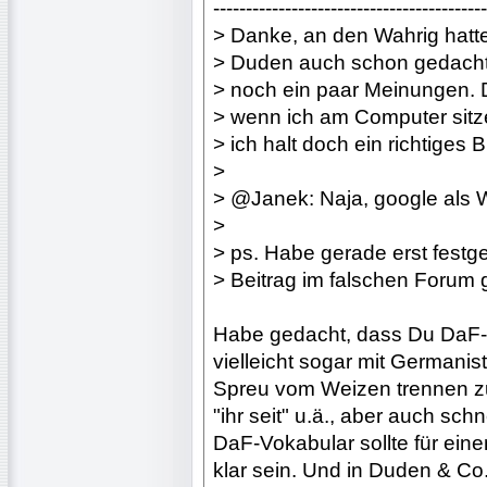
------------------------------------------
> Danke, an den Wahrig hatte
> Duden auch schon gedacht,
> noch ein paar Meinungen.
> wenn ich am Computer sitz
> ich halt doch ein richtiges B
>
> @Janek: Naja, google als W
>
> ps. Habe gerade erst festge
> Beitrag im falschen Forum ge
Habe gedacht, dass Du DaF-L
vielleicht sogar mit Germanis
Spreu vom Weizen trennen zu 
"ihr seit" u.ä., aber auch sch
DaF-Vokabular sollte für eine
klar sein. Und in Duden & Co