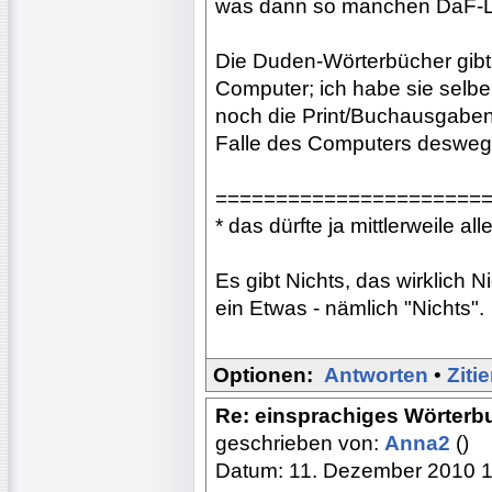
was dann so manchen DaF-Le
Die Duden-Wörterbücher gibt 
Computer; ich habe sie selber
noch die Print/Buchausgaben
Falle des Computers deswege
======================
* das dürfte ja mittlerweile al
Es gibt Nichts, das wirklich N
ein Etwas - nämlich "Nichts".
Optionen:
Antworten
•
Ziti
Re: einsprachiges Wörterb
geschrieben von:
Anna2
()
Datum: 11. Dezember 2010 