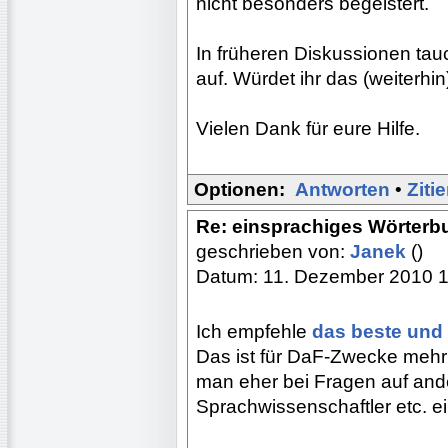
nicht besonders begeistert.
In früheren Diskussionen ta
auf. Würdet ihr das (weiterh
Vielen Dank für eure Hilfe.
Optionen:
Antworten
•
Ziti
Re: einsprachiges Wörterb
geschrieben von:
Janek
()
Datum: 11. Dezember 2010 
Ich empfehle
das beste und
Das ist für DaF-Zwecke mehr
man eher bei Fragen auf ande
Sprachwissenschaftler etc. ei