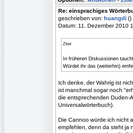
Re: einsprachiges Wörterb
geschrieben von:
huangdi
()
Datum: 11. Dezember 2010 
Zitat
In früheren Diskussionen tauch
Würdet ihr das (weiterhin) emf
Ich denke, der Wahrig ist nic
ist manchmal sogar noch "erhe
die entsprechenden Duden-A
Universalwörterbuch).
Die Cannoo würde ich nicht a
empfehlen, denn da steht ja 