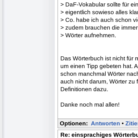
> DaF-Vokabular sollte für e
> eigentlich sowieso alles kl
> Co. habe ich auch schon vi
> zudem brauchen die immer 
> Wörter aufnehmen.
Das Wörterbuch ist nicht für 
um einen Tipp gebeten hat. A
schon manchmal Wörter nach.
auch nicht darum, Wörter zu 
Definitionen dazu.
Danke noch mal allen!
Optionen:
Antworten
•
Ziti
Re: einsprachiges Wörterb