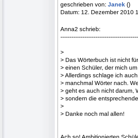
geschrieben von:
Janek
()
Datum: 12. Dezember 2010 
Anna2 schrieb:
------------------------------------------
>
> Das Wörterbuch ist nicht fü
> einen Schüler, der mich um
> Allerdings schlage ich auc
> manchmal Wörter nach. Wer
> geht es auch nicht darum, W
> sondern die entsprechende
>
> Danke noch mal allen!
Ach so! Ambitionierten Schü