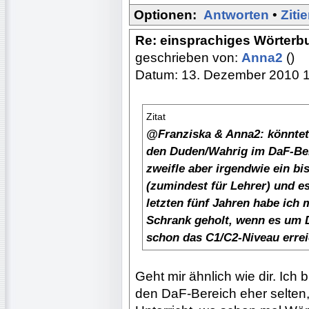
Optionen:
Antworten
•
Ziti
Re: einsprachiges Wörterb
geschrieben von:
Anna2
()
Datum: 13. Dezember 2010 
Zitat
@Franziska & Anna2: könntet 
den Duden/Wahrig im DaF-Bere
zweifle aber irgendwie ein b
(zumindest für Lehrer) und es
letzten fünf Jahren habe ich
Schrank geholt, wenn es um D
schon das C1/C2-Niveau errei
Geht mir ähnlich wie dir. Ich
den DaF-Bereich eher selten,