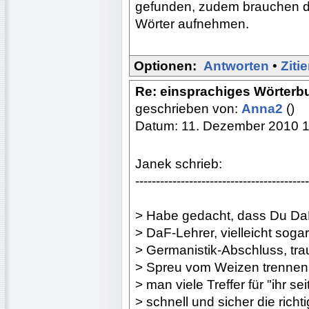
gefunden, zudem brauchen di
Wörter aufnehmen.
Optionen:
Antworten
•
Ziti
Re: einsprachiges Wörterb
geschrieben von:
Anna2
()
Datum: 11. Dezember 2010 
Janek schrieb:
------------------------------------------
> Habe gedacht, dass Du DaF
> DaF-Lehrer, vielleicht sogar
> Germanistik-Abschluss, tra
> Spreu vom Weizen trennen 
> man viele Treffer für "ihr se
> schnell und sicher die rich