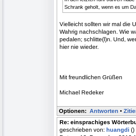
Schrank geholt, wenn es um Da
Vielleicht sollten wir mal d
Wahrig nachschlagen. Wie war
pedalen; schlitte(l)n. Und, 
hier nie wieder.
Mit freundlichen Grüßen
Michael Redeker
Optionen:
Antworten
•
Ziti
Re: einsprachiges Wörterb
geschrieben von:
huangdi
()