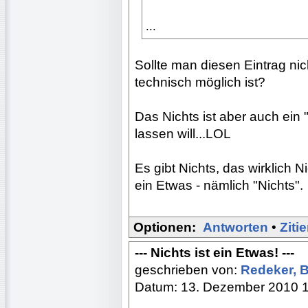
...
Sollte man diesen Eintrag ni
technisch möglich ist?
Das Nichts ist aber auch ei
lassen will...LOL
Es gibt Nichts, das wirklich N
ein Etwas - nämlich "Nichts".
Optionen:
Antworten
•
Ziti
--- Nichts ist ein Etwas! ---
geschrieben von:
Redeker, 
Datum: 13. Dezember 2010 