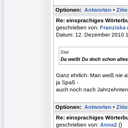
Optionen:
Antworten
•
Ziti
Re: einsprachiges Wörterb
geschrieben von:
Franziska
Datum: 12. Dezember 2010 
Zitat
Da weißt Du doch schon alles,
Ganz ehrlich: Man weiß
nie
a
ja Spaß -
auch noch nach Jahrzehnten 
Optionen:
Antworten
•
Ziti
Re: einsprachiges Wörterb
geschrieben von:
Anna2
()