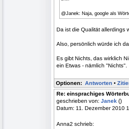
@Janek: Naja, google als Wört
Da ist die Qualität allerdings wi
Also, persönlich würde ich da 
Es gibt Nichts, das wirklich N
ein Etwas - nämlich "Nichts".
Optionen:
Antworten
•
Ziti
Re: einsprachiges Wörterb
geschrieben von:
Janek
()
Datum: 11. Dezember 2010 
Anna2 schrieb: