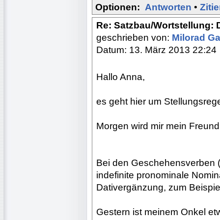
Optionen:
Antworten
•
Ziti
Re: Satzbau/Wortstellung: 
geschrieben von:
Milorad Ga
Datum: 13. März 2013 22:24
Hallo Anna,
es geht hier um Stellungsrege
Morgen wird mir mein Freund
Bei den Geschehensverben (p
indefinite pronominale Nomin
Dativergänzung, zum Beispie
Gestern ist meinem Onkel etw