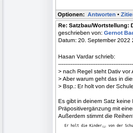
Optionen:
Antworten
•
Ziti
Re: Satzbau/Wortstellung: 
geschrieben von:
Gernot B
Datum: 20. September 2022 
Hasan Vardar schrieb:
------------------------------------------
> nach Regel steht Dativ vor 
> Aber warum geht das in di
> Bsp.: Er holt von der Schul
Es gibt in deinem Satz keine 
Präpositivergänzung mit einer 
Außerdem stimmt die Reihenf
   Er holt die Kinder
 von der Sch
(1)