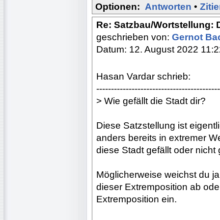
Optionen:
Antworten
•
Ziti
Re: Satzbau/Wortstellung: 
geschrieben von:
Gernot B
Datum: 12. August 2022 11:2
Hasan Vardar schrieb:
------------------------------------------
> Wie gefällt die Stadt dir?
Diese Satzstellung ist eigent
anders bereits in extremer W
diese Stadt gefällt oder nicht g
Möglicherweise weichst du ja
dieser Extremposition ab ode
Extremposition ein.