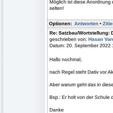
Möglich ist diese Anordnung 
selten!
Optionen:
Antworten
•
Ziti
Re: Satzbau/Wortstellung: 
geschrieben von:
Hasan Var
Datum: 20. September 2022 
Hallo nochmal,
nach Regel steht Dativ vor Ak
Aber warum geht das in dies
Bsp.: Er holt von der Schule 
Danke