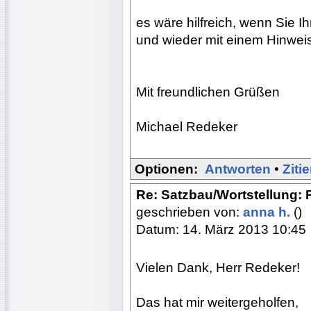
es wäre hilfreich, wenn Sie I
und wieder mit einem Hinweis
Mit freundlichen Grüßen
Michael Redeker
Optionen:
Antworten
•
Ziti
Re: Satzbau/Wortstellung:
geschrieben von:
anna h.
()
Datum: 14. März 2013 10:45
Vielen Dank, Herr Redeker!
Das hat mir weitergeholfen,