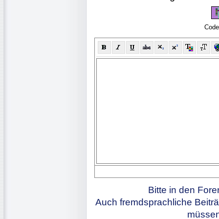
Code
Bitte in den For
Auch fremdsprachliche Beiträ
müssen 