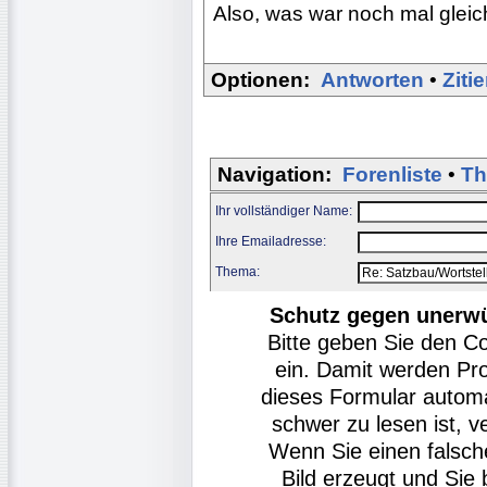
Also, was war noch mal glei
Optionen:
Antworten
•
Ziti
Navigation:
Forenliste
•
Th
Ihr vollständiger Name:
Ihre Emailadresse:
Thema:
Schutz gegen unerw
Bitte geben Sie den C
ein. Damit werden Pr
dieses Formular autom
schwer zu lesen ist, v
Wenn Sie einen falsch
Bild erzeugt und Si