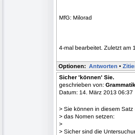
MfG: Milorad
4-mal bearbeitet. Zuletzt am 
Optionen:
Antworten
•
Ziti
Sicher 'können' Sie.
geschrieben von:
Grammati
Datum: 14. März 2013 06:37
> Sie können in diesem Satz
> das Nomen setzen:
>
> Sicher sind die Untersuch