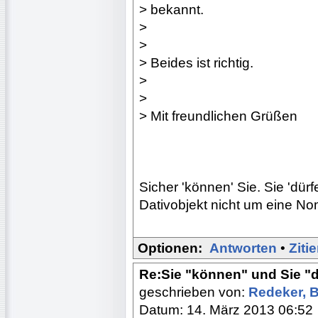
> bekannt.
>
>
> Beides ist richtig.
>
>
> Mit freundlichen Grüßen
Sicher 'können' Sie. Sie 'dürf
Dativobjekt nicht um eine N
Optionen:
Antworten
•
Ziti
Re:Sie "können" und Sie "d
geschrieben von:
Redeker, 
Datum: 14. März 2013 06:52