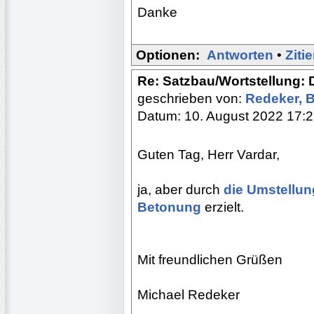
Danke
Optionen:
Antworten
•
Ziti
Re: Satzbau/Wortstellung: 
geschrieben von:
Redeker, 
Datum: 10. August 2022 17:
Guten Tag, Herr Vardar,
ja, aber durch
die Umstellung
Betonung
erzielt.
Mit freundlichen Grüßen
Michael Redeker