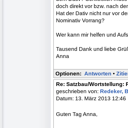
doch direkt vor bzw. nach de
Hat der Dativ nicht nur vor 
Nominativ Vorrang?
Wer kann mir helfen und Auf
Tausend Dank und liebe Grü
Anna
Optionen:
Antworten
•
Ziti
Re: Satzbau/Wortstellung:
geschrieben von:
Redeker, 
Datum: 13. März 2013 12:46
Guten Tag Anna,