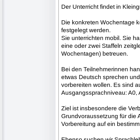
Der Unterricht findet in Kleing
Die konkreten Wochentage k
festgelegt werden.
Sie unterrichten mobil. Sie h
eine oder zwei Staffeln zeitg
Wochentagen) betreuen.
Bei den Teilnehmerinnen hand
etwas Deutsch sprechen und 
vorbereiten wollen. Es sind a
Ausgangssprachniveau: A0, 
Ziel ist insbesondere die V
Grundvoraussetzung für die 
Vorbereitung auf ein bestimmte
Ebenso suchen wir Sprachlehr