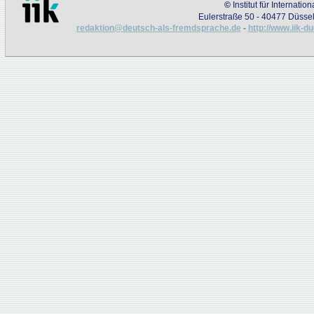
©
Institut für Internati
Eulerstraße 50 - 40477 Düssel
redaktion@deutsch-als-fremdsprache.de
-
http://www.iik-d