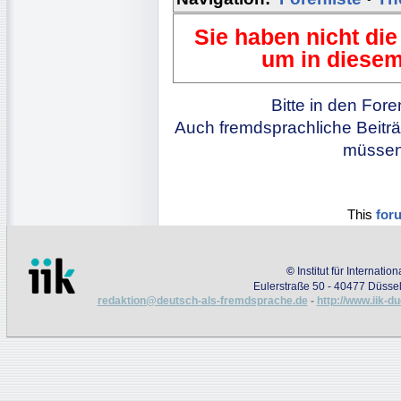
Sie haben nicht die
um in diesem
Bitte in den For
Auch fremdsprachliche Beiträ
müssen 
This
for
©
Institut für Internati
Eulerstraße 50 - 40477 Düssel
redaktion@deutsch-als-fremdsprache.de
-
http://www.iik-d