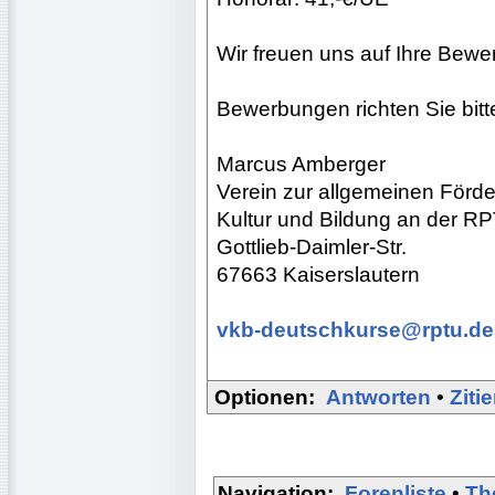
Wir freuen uns auf Ihre Bewe
Bewerbungen richten Sie bitte
Marcus Amberger
Verein zur allgemeinen Förd
Kultur und Bildung an der RP
Gottlieb-Daimler-Str.
67663 Kaiserslautern
vkb-deutschkurse@rptu.de
Optionen:
Antworten
•
Ziti
Navigation:
Forenliste
•
Th