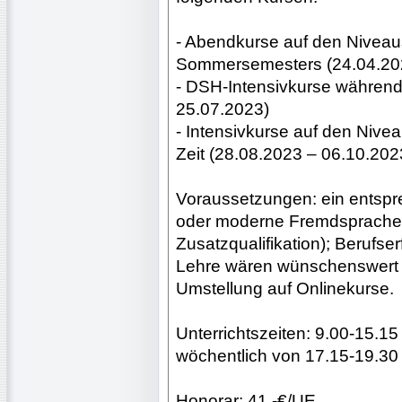
- Abendkurse auf den Nivea
Sommersemesters (24.04.202
- DSH-Intensivkurse währen
25.07.2023)
- Intensivkurse auf den Nive
Zeit (28.08.2023 – 06.10.202
Voraussetzungen: ein entspr
oder moderne Fremdsprachen
Zusatzqualifikation); Berufse
Lehre wären wünschenswert f
Umstellung auf Onlinekurse.
Unterrichtszeiten: 9.00-15.1
wöchentlich von 17.15-19.30
Honorar: 41,-€/UE