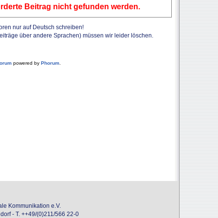
rderte Beitrag nicht gefunden werden.
Foren nur auf Deutsch schreiben!
Beiträge über andere Sprachen) müssen wir leider löschen.
forum
powered by
Phorum
.
onale Kommunikation e.V.
dorf - T. ++49/(0)211/566 22-0