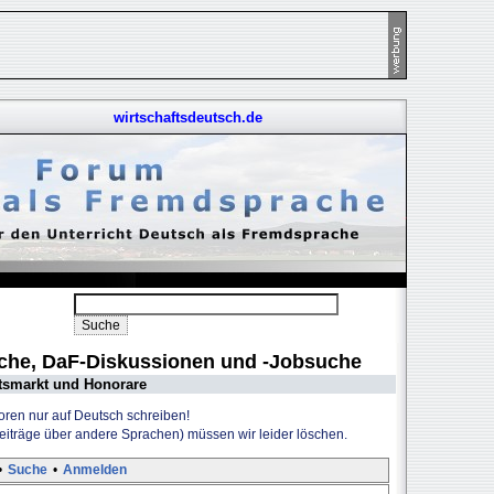
wirtschaftsdeutsch.de
uche, DaF-Diskussionen und -Jobsuche
tsmarkt und Honorare
Foren nur auf Deutsch schreiben!
Beiträge über andere Sprachen) müssen wir leider löschen.
•
Suche
•
Anmelden