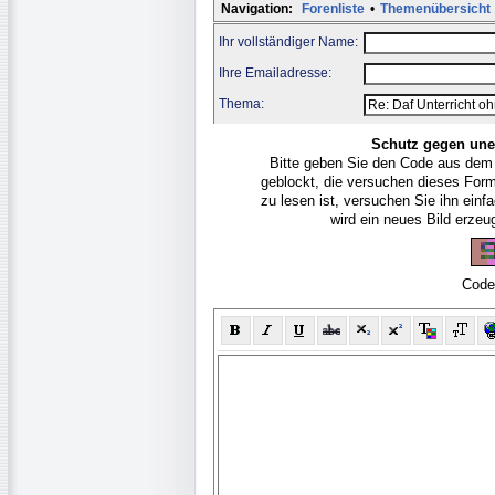
Navigation:
Forenliste
•
Themenübersicht
Ihr vollständiger Name:
Ihre Emailadresse:
Thema:
Schutz gegen une
Bitte geben Sie den Code aus dem
geblockt, die versuchen dieses For
zu lesen ist, versuchen Sie ihn ein
wird ein neues Bild erze
Code