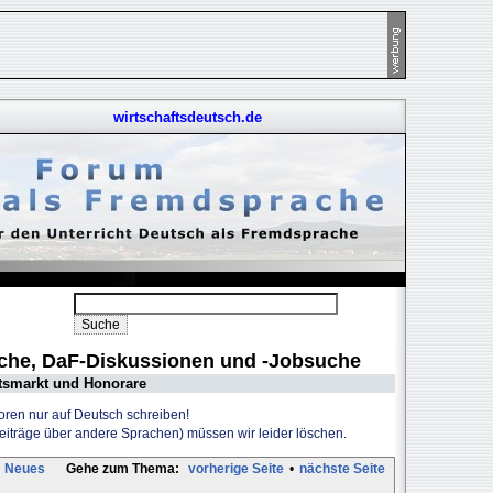
wirtschaftsdeutsch.de
uche, DaF-Diskussionen und -Jobsuche
tsmarkt und Honorare
Foren nur auf Deutsch schreiben!
Beiträge über andere Sprachen) müssen wir leider löschen.
Neues
Gehe zum Thema:
vorherige Seite
•
nächste Seite