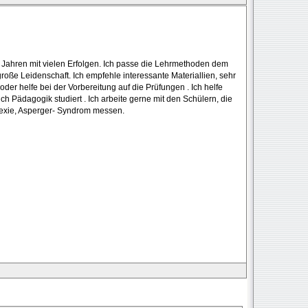
eit Jahren mit vielen Erfolgen. Ich passe die Lehrmethoden dem
roße Leidenschaft. Ich empfehle interessante Materiallien, sehr
 oder helfe bei der Vorbereitung auf die Prüfungen . Ich helfe
h Pädagogik studiert . Ich arbeite gerne mit den Schülern, die
lexie, Asperger- Syndrom messen.