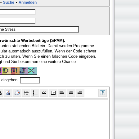
•
Suche
•
Anmelden
rwünschte Werbebeiträge (SPAM):
 unten stehenden Bild ein. Damit werden Programme
mular automatisch auszufüllen. Wenn der Code schwer
fach zu raten. Wenn Sie einen falschen Code eingeben,
ugt und Sie bekommen eine weitere Chance.
 eingeben: