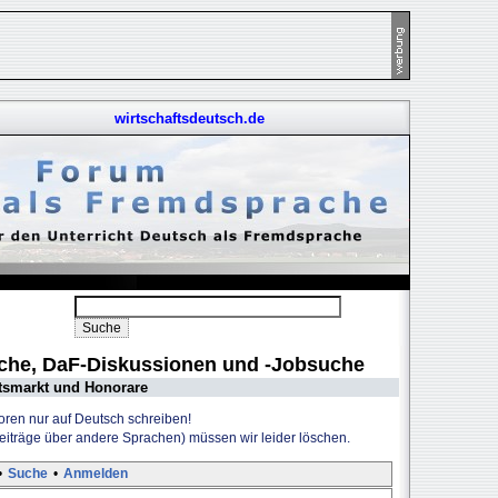
wirtschaftsdeutsch.de
uche, DaF-Diskussionen und -Jobsuche
tsmarkt und Honorare
Foren nur auf Deutsch schreiben!
Beiträge über andere Sprachen) müssen wir leider löschen.
•
Suche
•
Anmelden