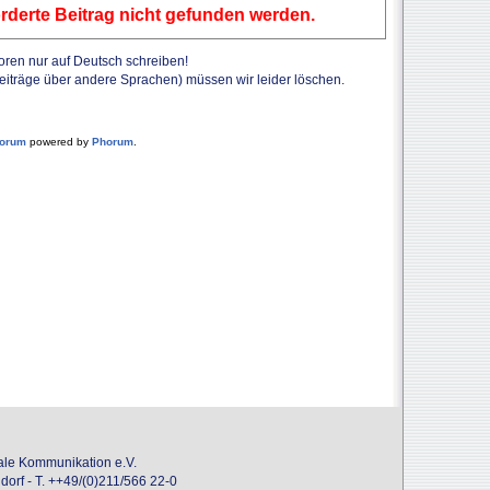
rderte Beitrag nicht gefunden werden.
Foren nur auf Deutsch schreiben!
Beiträge über andere Sprachen) müssen wir leider löschen.
forum
powered by
Phorum
.
onale Kommunikation e.V.
dorf - T. ++49/(0)211/566 22-0