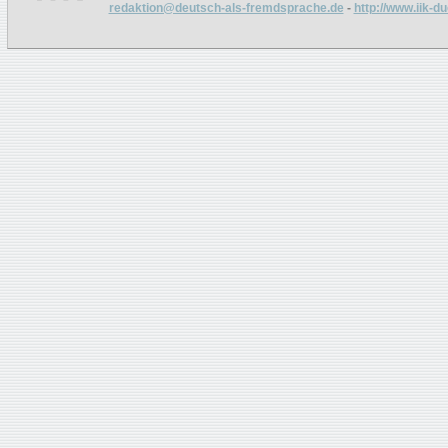
redaktion@deutsch-als-fremdsprache.de
-
http://www.iik-d