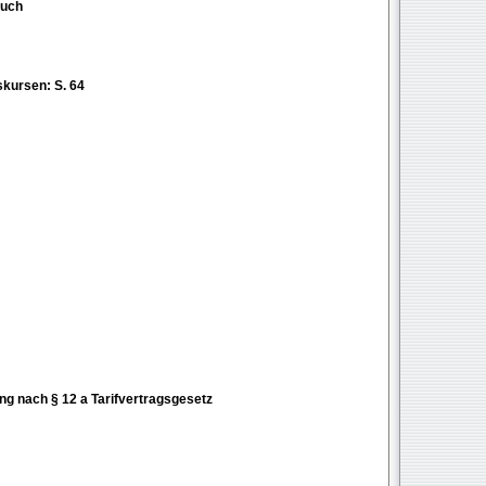
ruch
skursen: S. 64
ng nach § 12 a Tarifvertragsgesetz