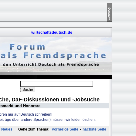
wirtschaftsdeutsch.de
uche, DaF-Diskussionen und -Jobsuche
tsmarkt und Honorare
Foren nur auf Deutsch schreiben!
Beiträge über andere Sprachen) müssen wir leider löschen.
Neues
Gehe zum Thema:
vorherige Seite
•
nächste Seite