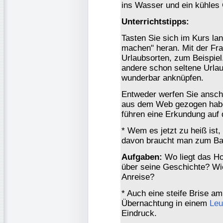
ins Wasser und ein kühles
Unterrichtstipps:
Tasten Sie sich im Kurs l
machen" heran. Mit der Fr
Urlaubsorten, zum Beispiel.
andere schon seltene Urla
wunderbar anknüpfen.
Entweder werfen Sie anschl
aus dem Web gezogen haben
führen eine Erkundung auf
* Wem es jetzt zu heiß ist,
davon braucht man zum Ba
Aufgaben:
Wo liegt das Ho
über seine Geschichte? Wi
Anreise?
* Auch eine steife Brise a
Übernachtung in einem
Leu
Eindruck.