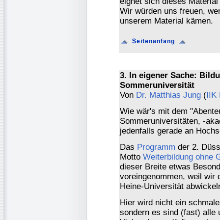
eignet sich dieses Materia
Wir würden uns freuen, we
unserem Material kämen.
3. In eigener Sache: Bild
Sommeruniversität
Von
Dr. Matthias Jung
(
IIK
Wie wär's mit dem "Abenteu
Sommeruniversitäten, -aka
jedenfalls gerade an Hochs
Das
Programm
der 2. Düss
Motto
Weiterbildung ohne 
dieser Breite etwas Besond
voreingenommen, weil wir 
Heine-Universität abwickeln
Hier wird nicht ein schma
sondern es sind (fast) alle 