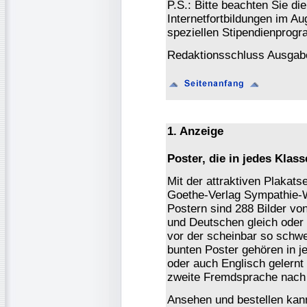
P.S.: Bitte beachten Sie d
Internetfortbildungen im A
speziellen Stipendienprogr
Redaktionsschluss Ausgabe
1. Anzeige
Poster, die in jedes Klas
Mit der attraktiven Plakats
Goethe-Verlag Sympathie-W
Postern sind 288 Bilder vo
und Deutschen gleich oder ä
vor der scheinbar so sch
bunten Poster gehören in 
oder auch Englisch gelernt
zweite Fremdsprache nach 
Ansehen und bestellen kan