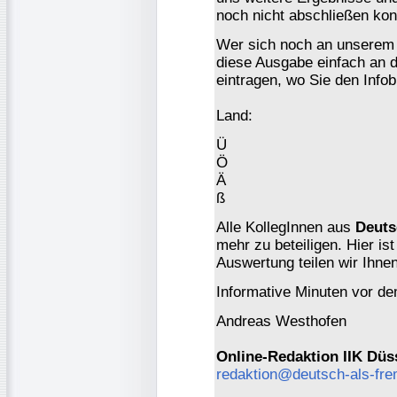
noch nicht abschließen kon
Wer sich noch an unserem 
diese Ausgabe einfach an d
eintragen, wo Sie den Info
Land:
Ü
Ö
Ä
ß
Alle KollegInnen aus
Deuts
mehr zu beteiligen. Hier ist
Auswertung teilen wir Ihne
Informative Minuten vor d
Andreas Westhofen
Online-Redaktion IIK Düs
redaktion@deutsch-als-fr