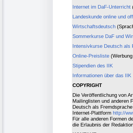
Internet im DaF-Unterricht
(
Landeskunde online und off
Wirtschaftsdeutsch
(Sprach
Sommerkurse DaF und Wirt
Intensivkurse Deutsch als
Online-Preisliste
(Werbung 
Stipendien des IIK
Informationen über das IIK
COPYRIGHT
Die Veröffentlichung von Ar
Mailinglisten und anderen 
Deutsch als Fremdsprache 
Internet-Plattform
http://w
Für alle anderen Formen der
die Erlaubnis der Redaktio