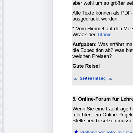
aber wohl um so größer sei
Alle Texte können als PDF
ausgedruckt werden.
* Vom Himmel auf den Mee
Wrack der
Titanic
.
Aufgaben:
Was erfährt man
die Expedition ab? Was bie
welchen Preisen?
Gute Reise!
5. Online-Forum für Lehr
Wenn Sie eine Fachfrage h
möchten, ein Online-Projek
Stelle neu besetzen müssen,
Stellenangebote im DaF