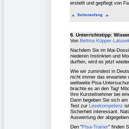
erstellt und gepflegt von F
6. Unterrichtstipp: Wisse
Von
Bettina Küpper-Latus
Nachdem Sie im Mai-Dossi
niederen Instinkten und Mo
durften, wird es jetzt wied
Wie wir zumindest in Deuts
nicht immer das erwartete 
weltweite Pisa-Untersuchu
brachte es an den Tag! Möc
Ihre Kursteilnehmer bei e
Dann begeben Sie sich am
Test zur
Lesekompetenz
is
Sicherheit interessant. Na
Auswertung der abgegeben
Den "
Pisa-Trainer
" finden 