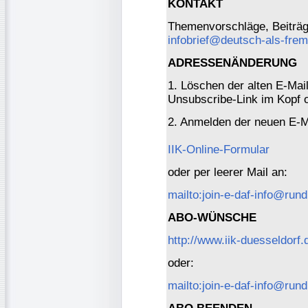
KONTAKT
Themenvorschläge, Beiträge
infobrief@deutsch-als-fre
ADRESSENÄNDERUNG
1. Löschen der alten E-Mai
Unsubscribe-Link im Kopf o
2. Anmelden der neuen E-M
IIK-Online-Formular
oder per leerer Mail an:
mailto:join-e-daf-info@rund
ABO-WÜNSCHE
http://www.iik-duesseldorf.
oder:
mailto:join-e-daf-info@rund