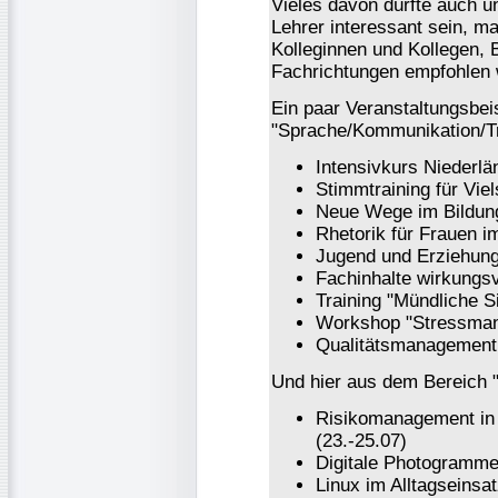
Vieles davon dürfte auch u
Lehrer interessant sein, 
Kolleginnen und Kollegen, 
Fachrichtungen empfohlen 
Ein paar Veranstaltungsbe
"Sprache/Kommunikation/Tr
Intensivkurs Niederlä
Stimmtraining für Viel
Neue Wege im Bildung
Rhetorik für Frauen i
Jugend und Erziehung 
Fachinhalte wirkungsv
Training "Mündliche Si
Workshop "Stressman
Qualitätsmanagement i
Und hier aus dem Bereich 
Risikomanagement i
(23.-25.07)
Digitale Photogrammet
Linux im Alltagseinsat