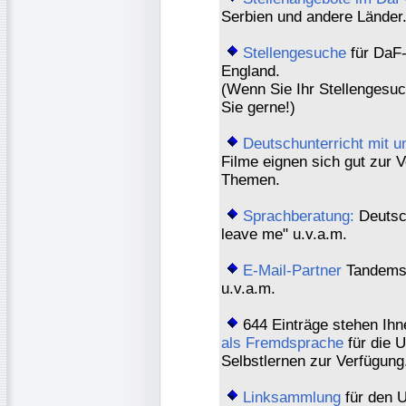
Serbien und andere Länder
Stellengesuche
für DaF-
England.
(Wenn Sie Ihr Stellengesu
Sie gerne!)
Deutschunterricht mit u
Filme eignen sich gut zur V
Themen.
Sprachberatung:
Deutsc
leave me" u.v.a.m.
E-Mail-Partner
Tandems 
u.v.a.m.
644 Einträge stehen Ihn
als Fremdsprache
für die U
Selbstlernen zur Verfügung
Linksammlung
für den U