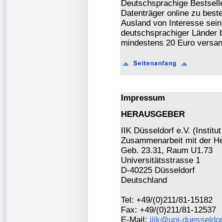
Deutschsprachige Bestsell
Datenträger online zu beste
Ausland von Interesse sein
deutschsprachiger Länder b
mindestens 20 Euro versan
Impressum
HERAUSGEBER
IIK Düsseldorf e.V. (Institu
Zusammenarbeit mit der Hei
Geb. 23.31, Raum U1.73
Universitätsstrasse 1
D-40225 Düsseldorf
Deutschland
Tel: +49/(0)211/81-15182
Fax: +49/(0)211/81-12537
E-Mail:
iiik@uni-duesseldor