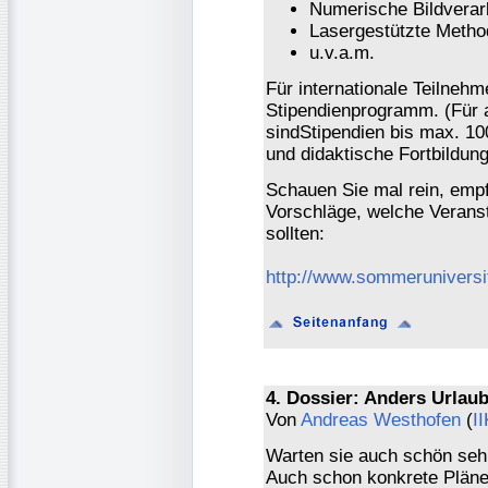
Numerische Bildverarb
Lasergestützte Method
u.v.a.m.
Für internationale Teilnehm
Stipendienprogramm. (Für 
sindStipendien bis max. 1
und didaktische Fortbildu
Schauen Sie mal rein, empf
Vorschläge, welche Verans
sollten:
http://www.sommeruniversit
4. Dossier: Anders Urlau
Von
Andreas Westhofen
(
I
Warten sie auch schön sehn
Auch schon konkrete Pläne