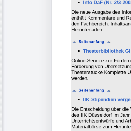
Info DaF (Nr. 2/3-200
Die neue Ausgabe des Info
enthält Kommentare und R
den Fachbereich. Inhalts
Herunterladen.
Theaterbibliothek GI
Online-Service zur Förder
Förderung von Übersetzung
Theaterstücke Komplette Ü
werden.
IIK-Stipendien verg
Die Entscheidung über die 
des IIK Düsseldorf im Jahr 
Unterrichtsentwürfe und Arb
Materialbörse zum Herunter