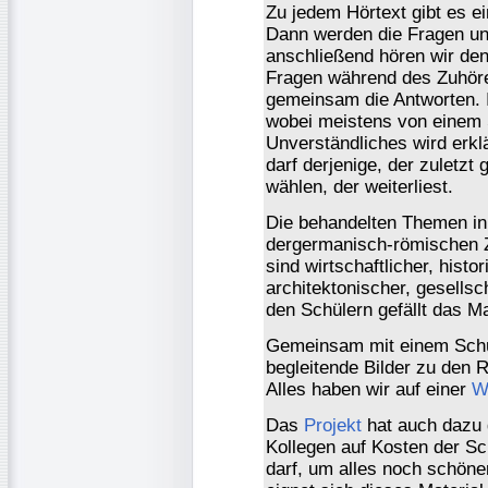
Zu jedem Hörtext gibt es e
Dann werden die Fragen un
anschließend hören wir den
Fragen während des Zuhör
gemeinsam die Antworten. 
wobei meistens von einem S
Unverständliches wird erkl
darf derjenige, der zuletzt
wählen, der weiterliest.
Die behandelten Themen in
dergermanisch-römischen Z
sind wirtschaftlicher, histo
architektonischer, gesellsc
den Schülern gefällt das Ma
Gemeinsam mit einem Schül
begleitende Bilder zu den 
Alles haben wir auf einer
W
Das
Projekt
hat auch dazu g
Kollegen auf Kosten der Sc
darf, um alles noch schöne