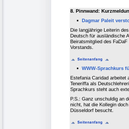
8. Pinnwand: Kurzmeldun
Dagmar Paleit verst
Die langjährige Leiterin d
Deutsch für ausländische 
Beiratsmitglied des FaDaF 
Vorstands.
WWW-Sprachkurs für
Estefania Caridad arbeitet 
Teneriffa als Deutschlehrer
Sprachkurs steht auch ext
P.S.: Ganz unschuldig an d
nicht, hat die Kollegin doc
Düsseldorf besucht.