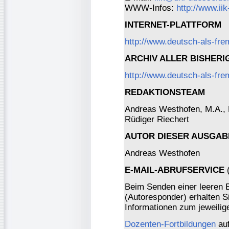
WWW-Infos:
http://www.ii
INTERNET-PLATTFORM
http://www.deutsch-als-fr
ARCHIV ALLER BISHER
http://www.deutsch-als-fre
REDAKTIONSTEAM
Andreas Westhofen, M.A., Dr
Rüdiger Riechert
AUTOR DIESER AUSGAB
Andreas Westhofen
E-MAIL-ABRUFSERVICE
(
Beim Senden einer leeren 
(Autoresponder) erhalten S
Informationen zum jeweili
Dozenten-Fortbildungen
auf