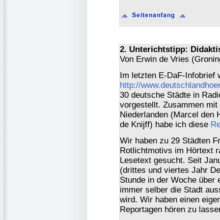
2. Unterichtstipp: Didakt
Von Erwin de Vries (Gronin
Im letzten E-DaF-Infobrief 
http://www.deutschlandhoe
30 deutsche Städte in Rad
vorgestellt. Zusammen mit 
Niederlanden (Marcel den 
de Knijff) habe ich diese
Re
Wir haben zu 29 Städten F
Rotlichtmotivs im Hörtext 
Lesetext gesucht. Seit Jan
(drittes und viertes Jahr
Stunde in der Woche über e
immer selber die Stadt aus
wird. Wir haben einen eig
Reportagen hören zu lasse