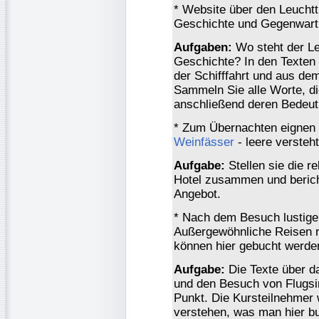
* Website über den Leuch
Geschichte und Gegenwart,
Aufgaben:
Wo steht der Le
Geschichte? In den Texten
der Schifffahrt und aus d
Sammeln Sie alle Worte, di
anschließend deren Bedeut
* Zum Übernachten eignen s
Weinfässer
- leere versteht
Aufgabe:
Stellen sie die r
Hotel zusammen und berich
Angebot.
* Nach dem Besuch lustiger
Außergewöhnliche Reisen
können hier gebucht werde
Aufgabe:
Die Texte über d
und den Besuch von Flugsi
Punkt. Die Kursteilnehmer
verstehen, was man hier b