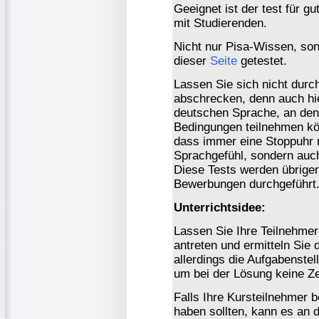
Geeignet ist der test für gu
mit Studierenden.
Nicht nur Pisa-Wissen, son
dieser
Seite
getestet.
Lassen Sie sich nicht durch 
abschrecken, denn auch hie
deutschen Sprache, an dene
Bedingungen teilnehmen kö
dass immer eine Stoppuhr m
Sprachgefühl, sondern auch
Diese Tests werden übrigen
Bewerbungen durchgeführt
Unterrichtsidee:
Lassen Sie Ihre Teilnehmer
antreten und ermitteln Sie 
allerdings die Aufgabenstel
um bei der Lösung keine Zei
Falls Ihre Kursteilnehmer
haben sollten, kann es an d