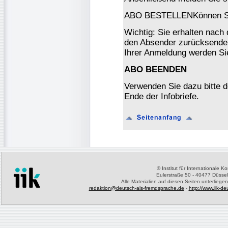
ABO BESTELLENKönnen Sie
Wichtig: Sie erhalten nach
den Absender zurücksenden
Ihrer Anmeldung werden Si
ABO BEENDEN
Verwenden Sie dazu bitte 
Ende der Infobriefe.
©
Institut für Internationale 
Eulerstraße 50 - 40477 Düssel
Alle Materialien auf diesen Seiten unterliege
redaktion@deutsch-als-fremdsprache.de
-
http://www.iik-d