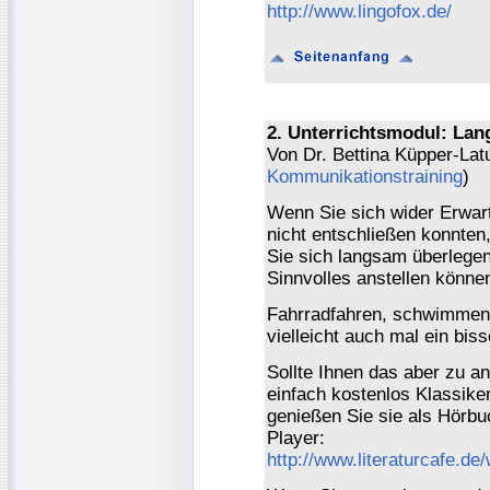
http://www.lingofox.de/
2. Unterrichtsmodul: Lan
Von Dr. Bettina Küpper-Lat
Kommunikationstraining
)
Wenn Sie sich wider Erwar
nicht entschließen konnten
Sie sich langsam überlegen
Sinnvolles anstellen könne
Fahrradfahren, schwimmen, 
vielleicht auch mal ein bis
Sollte Ihnen das aber zu a
einfach kostenlos Klassiker
genießen Sie sie als Hörbu
Player:
http://www.literaturcafe.de/