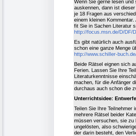
Wenn Sie gerne lesen und s
auskennen, dann ist dieser 
je 18 Fragen aus verschie
einem kleinen Kommentar. 
fit Sie in Sachen Literatur s
http://focus.msn.de/D/DF/
Es gibt natürlich auch ausf
schon eine ganze Menge üb
http://www.schiller-buch.d
Beide Rätsel eignen sich a
Ferien. Lassen Sie Ihre Tei
Literaturkenntnisse einsch
machen, für die Anfänger di
durchaus auch schon die z
Unterrichtsidee: Entwerfe
Teilen Sie Ihre Teilnehmer 
mehrere Rätsel beider Kat
müssen versuchen, sie zu 
ungelösten, also schwierige
der darin besteht, den Verl