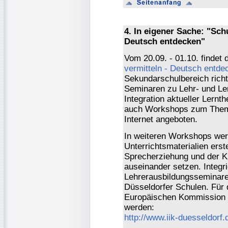
4. In eigener Sache: "Sch
Deutsch entdecken"
Vom 20.09. - 01.10. findet 
vermitteln - Deutsch entde
Sekundarschulbereich rich
Seminaren zu Lehr- und Le
Integration aktueller Lernt
auch Workshops zum Them
Internet angeboten.
In weiteren Workshops wer
Unterrichtsmaterialien erst
Sprecherziehung und der Ki
auseinander setzen. Integri
Lehrerausbildungsseminare
Düsseldorfer Schulen. Für 
Europäischen Kommission 
werden:
http://www.iik-duesseldorf.