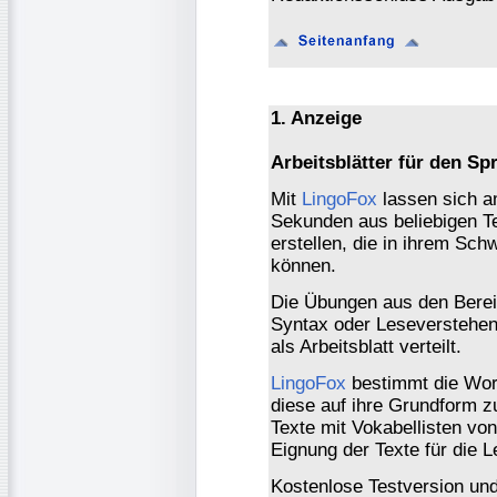
1. Anzeige
Arbeitsblätter für den Spr
Mit
LingoFox
lassen sich a
Sekunden aus beliebigen T
erstellen, die in ihrem Sch
können.
Die Übungen aus den Berei
Syntax oder Leseverstehen
als Arbeitsblatt verteilt.
LingoFox
bestimmt die Wort
diese auf ihre Grundform z
Texte mit Vokabellisten vo
Eignung der Texte für die L
Kostenlose Testversion und