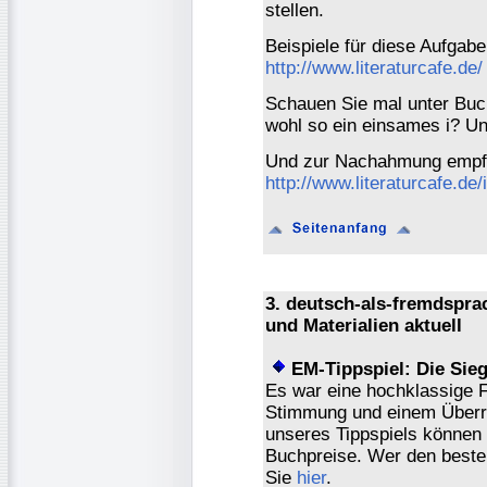
stellen.
Beispiele für diese Aufgabe
http://www.literaturcafe.de/
Schauen Sie mal unter Bu
wohl so ein einsames i? U
Und zur Nachahmung empfoh
http://www.literaturcafe.de/
3. deutsch-als-fremdspr
und Materialien aktuell
EM-Tippspiel: Die Sieg
Es war eine hochklassige F
Stimmung und einem Überr
unseres Tippspiels können 
Buchpreise. Wer den beste
Sie
hier
.