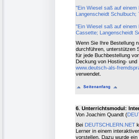
"Ein Wiesel saß auf einem K
Langenscheidt Schulbuch; 
"Ein Wiesel saß auf einem K
Cassette; Langenscheidt S
Wenn Sie Ihre Bestellung 
durchführen, unterstützen 
für jede Buchbestellung vo
Deckung von Hosting- und 
www.deutsch-als-fremdspr
verwendet.
6. Unterrichtsmodul: Inte
Von Joachim Quandt (
DEU
Bei
DEUTSCHLERN.NET
k
Lerner in einem interaktive
vorstellen. Dazu wurde ein