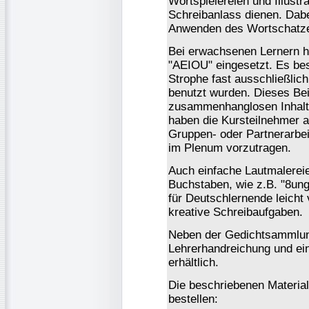
Wortspielereien und Illustr
Schreibanlass dienen. Dabe
Anwenden des Wortschatze
Bei erwachsenen Lernern h
"AEIOU" eingesetzt. Es bes
Strophe fast ausschließlic
benutzt wurden. Dieses Bei
zusammenhanglosen Inhalt 
haben die Kursteilnehmer a
Gruppen- oder Partnerarbei
im Plenum vorzutragen.
Auch einfache Lautmalereie
Buchstaben, wie z.B. "8ung
für Deutschlernende leicht 
kreative Schreibaufgaben.
Neben der Gedichtsammlun
Lehrerhandreichung und ei
erhältlich.
Die beschriebenen Materia
bestellen: