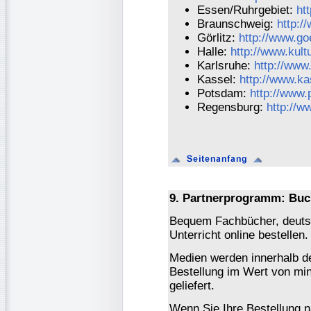
Essen/Ruhrgebiet:
ht
Braunschweig:
http:/
Görlitz:
http://www.go
Halle:
http://www.kult
Karlsruhe:
http://www
Kassel:
http://www.ka
Potsdam:
http://www
Regensburg:
http://w
9. Partnerprogramm: Buc
Bequem Fachbücher, deutsc
Unterricht online bestellen.
Medien werden innerhalb de
Bestellung im Wert von mi
geliefert.
Wenn Sie Ihre Bestellung 