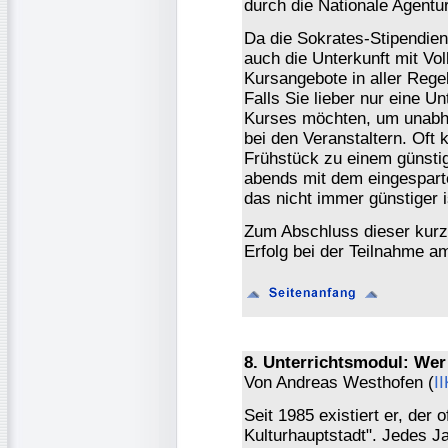
durch die Nationale Agentur
Da die Sokrates-Stipendie
auch die Unterkunft mit Vol
Kursangebote in aller Rege
Falls Sie lieber nur eine U
Kurses möchten, um unabhän
bei den Veranstaltern. Oft
Frühstück zu einem günsti
abends mit dem eingespart
das nicht immer günstiger is
Zum Abschluss dieser kurz
Erfolg bei der Teilnahme 
8. Unterrichtsmodul: Wer
Von Andreas Westhofen (
I
Seit 1985 existiert er, der o
Kulturhauptstadt". Jedes J