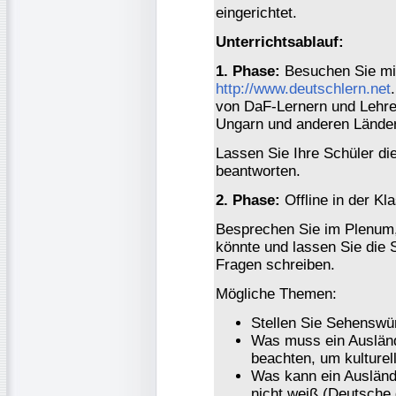
eingerichtet.
Unterrichtsablauf:
1. Phase:
Besuchen Sie mit 
http://www.deutschlern.net
von DaF-Lernern und Lehre
Ungarn und anderen Lände
Lassen Sie Ihre Schüler di
beantworten.
2. Phase:
Offline in der Kl
Besprechen Sie im Plenum,
könnte und lassen Sie die 
Fragen schreiben.
Mögliche Themen:
Stellen Sie Sehenswür
Was muss ein Ausländ
beachten, um kulture
Was kann ein Auslände
nicht weiß (Deutsche