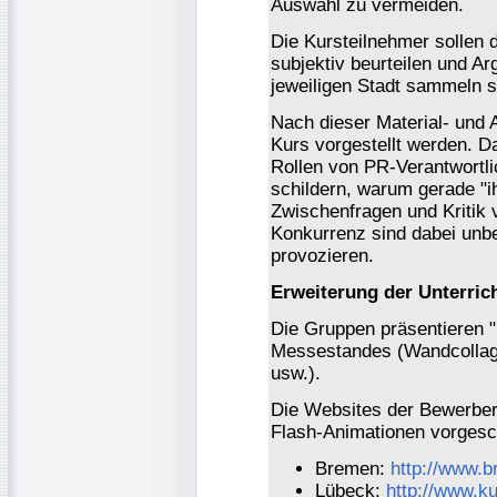
Auswahl zu vermeiden.
Die Kursteilnehmer sollen 
subjektiv beurteilen und A
jeweiligen Stadt sammeln 
Nach dieser Material- und
Kurs vorgestellt werden. D
Rollen von PR-Verantwortli
schildern, warum gerade "ih
Zwischenfragen und Kritik 
Konkurrenz sind dabei unb
provozieren.
Erweiterung der Unterrich
Die Gruppen präsentieren "
Messestandes (Wandcollage
usw.).
Die Websites der Bewerber
Flash-Animationen vorgesch
Bremen:
http://www.b
Lübeck:
http://www.ku