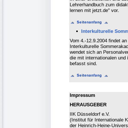
Lehrerhandbuch zum didak
lernen mit jetzt.de" vor.
Interkulturelle Som
Vom 4.-12.9.2004 findet an 
Interkulturelle Sommerakad
wendet sich an Personalver
die mit internationalen und
befasst sind.
Impressum
HERAUSGEBER
IIK Düsseldorf e.V.
(Institut für Internationa
der Heinrich-Heine-Universi