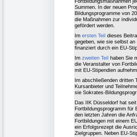
Fortbildungsmaßnahmen jed
Summen. In der neuen Pro
Bildungsprogramme von 200
die Maßnahmen zur individu
gefördert werden.
Im
ersten Teil
dieses Beitra
gegeben, wie sie selbst an 
finanziert durch ein EU-St
Im
zweiten Teil
haben Sie m
die Veranstalter von Fortb
mit EU-Stipendien aufnehm
Im abschließenden dritten T
Kursanbieter und Teilnehm
sie Sokrates-Bildungsprog
Das IIK Düsseldorf hat sei
Fortbildungsprogramm für E
den letzten Jahren die Anf
Fortbildungen mit einem EU
ein Erfolgsrezept die Ausri
Zielgruppen. Neben EU-Sti