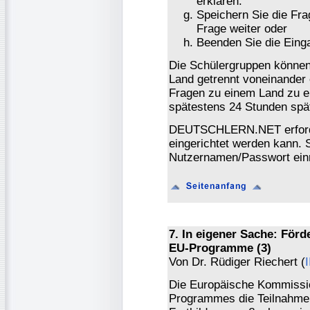
erklären.
Speichern Sie die Fr
Frage weiter oder
Beenden Sie die Eing
Die Schülergruppen können
Land getrennt voneinande
Fragen zu einem Land zu 
spätestens 24 Stunden späte
DEUTSCHLERN.NET erforde
eingerichtet werden kann. 
Nutzernamen/Passwort einri
7. In eigener Sache: För
EU-Programme (3)
Von Dr. Rüdiger Riechert (
Die Europäische Kommissio
Programmes die Teilnahme 