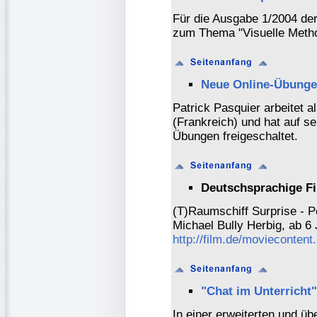
Für die Ausgabe 1/2004 der
zum Thema "Visuelle Metho
Neue Online-Übung
Patrick Pasquier arbeitet a
(Frankreich) und hat auf s
Übungen freigeschaltet.
Deutschsprachige Fi
(T)Raumschiff Surprise - P
Michael Bully Herbig, ab 6
http://film.de/moviecontent
"Chat im Unterricht
In einer erweiterten und üb