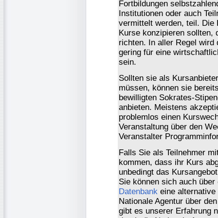
Fortbildungen selbstzahlen
Institutionen oder auch Te
vermittelt werden, teil. Di
Kurse konzipieren sollten, 
richten. In aller Regel wir
gering für eine wirtschaft
sein.
Sollten sie als Kursanbiet
müssen, können sie bereits
bewilligten Sokrates-Stipen
anbieten. Meistens akzepti
problemlos einen Kurswech
Veranstaltung über den We
Veranstalter Programminfor
Falls Sie als Teilnehmer mi
kommen, dass ihr Kurs abg
unbedingt das Kursangebot
Sie können sich auch übe
Datenbank
eine alternative
Nationale Agentur über de
gibt es unserer Erfahrung 