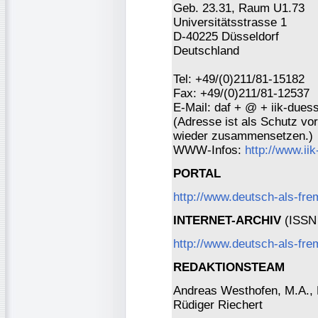
Geb. 23.31, Raum U1.73
Universitätsstrasse 1
D-40225 Düsseldorf
Deutschland
Tel: +49/(0)211/81-15182
Fax: +49/(0)211/81-12537
E-Mail: daf + @ + iik-duess
(Adresse ist als Schutz vor 
wieder zusammensetzen.)
WWW-Infos:
http://www.ii
PORTAL
http://www.deutsch-als-fr
INTERNET-ARCHIV
(ISSN 
http://www.deutsch-als-fre
REDAKTIONSTEAM
Andreas Westhofen, M.A., Dr
Rüdiger Riechert