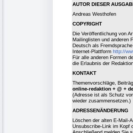
AUTOR DIESER AUSGAB
Andreas Westhofen
COPYRIGHT
Die Veröffentlichung von Ar
Mailinglisten und anderen 
Deutsch als Fremdsprache 
Internet-Plattform
http://w
Für alle anderen Formen der
die Erlaubnis der Redaktio
KONTAKT
Themenvorschläge, Beiträge
online-redaktion + @ + d
(Adresse ist als Schutz vor 
wieder zusammensetzen.)
ADRESSENÄNDERUNG
Löschen der alten E-Mail-A
Unsubscribe-Link im Kopf o
Anschließend melden Sie s