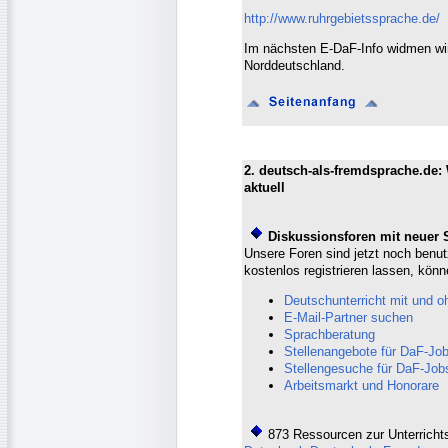
http://www.ruhrgebietssprache.de/
Im nächsten E-DaF-Info widmen wir
Norddeutschland.
2. deutsch-als-fremdsprache.de:
aktuell
Diskussionsforen mit neuer 
Unsere Foren sind jetzt noch benut
kostenlos registrieren lassen, könn
Deutschunterricht mit und o
E-Mail-Partner suchen
Sprachberatung
Stellenangebote für DaF-Job
Stellengesuche für DaF-Job
Arbeitsmarkt und Honorare
873 Ressourcen zur Unterrichts