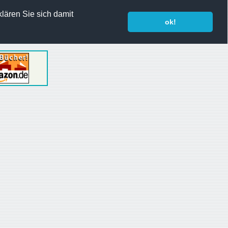
lären Sie sich damit
ok!