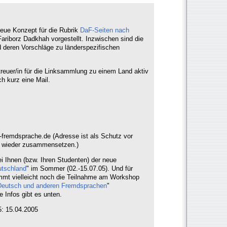
 neue Konzept für die Rubrik
DaF-Seiten nach
riborz Dadkhah vorgestellt. Inzwischen sind die
d deren Vorschläge zu länderspezifischen
reuer/in für die Linksammlung zu einem Land aktiv
h kurz eine Mail.
-fremdsprache.de (Adresse ist als Schutz vor
ach wieder zusammensetzen.)
i Ihnen (bzw. Ihren Studenten) der neue
utschland
" im Sommer (02.-15.07.05). Und für
mmt vielleicht noch die Teilnahme am Workshop
 Deutsch und anderen Fremdsprachen
"
 Infos gibt es unten.
: 15.04.2005