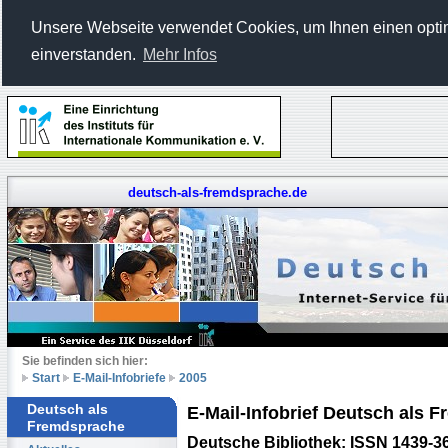
Unsere Webseite verwendet Cookies, um Ihnen einen optima
einverstanden.
Mehr Infos
deutsch-als-fremdsprache.de
Sie befinden sich hier:
Start
E-Mail-Infobriefe
2005
Deutsch als
E-Mail-Infobrief Deutsch als
Fremdsprache
Deutsche Bibliothek: ISSN 1439-3