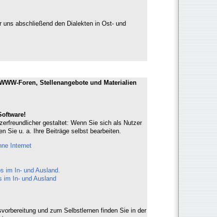
 uns abschließend den Dialekten in Ost- und
 WWW-Foren, Stellenangebote und Materialien
Software!
zerfreundlicher gestaltet: Wenn Sie sich als Nutzer
en Sie u. a. Ihre Beiträge selbst bearbeiten.
hne Internet
s im In- und Ausland.
s im In- und Ausland
vorbereitung und zum Selbstlernen finden Sie in der