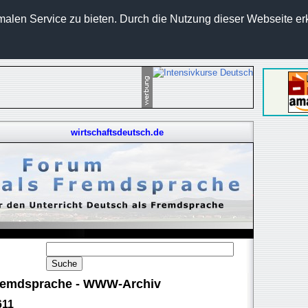
len Service zu bieten. Durch die Nutzung dieser Webseite erk
wirtschaftsdeutsch.de
 Fremdsprache - WWW-Archiv
611