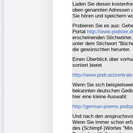
Laden Sie diesen kostenfre
oben genannten Adressen u
Sie hören und speichern wo
Probieren Sie es aus: Gehe
Portal
http://www.podster.d
erscheinenden Stichwörter
unter dem Stichwort "Büch
die gewünschten herunter.
Einen Überblick über vorh
sortiert bietet
http://www.podcastzentrale
Wenn Sie sich beispielsweis
bekannten deutschen Gedic
hier eine kleine Auswahl:
http://german-poems.podsp
Und nach den anspruchsvol
Wenn Sie immer schon erfa
des (Schimpf-)Wortes "Mis