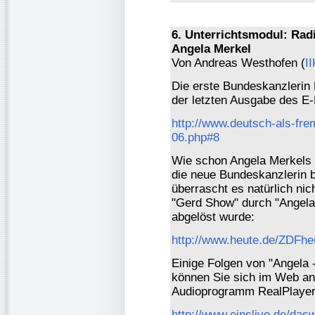
6. Unterrichtsmodul: Ra
Angela Merkel
Von Andreas Westhofen (
I
Die erste Bundeskanzlerin 
der letzten Ausgabe des E-D
http://www.deutsch-als-fre
06.php#8
Wie schon Angela Merkels 
die neue Bundeskanzlerin b
überrascht es natürlich ni
"Gerd Show" durch "Angela 
abgelöst wurde:
http://www.heute.de/ZDFheu
Einige Folgen von "Angela -
können Sie sich im Web an
Audioprogramm RealPlayer
http://www.einslive.de/das