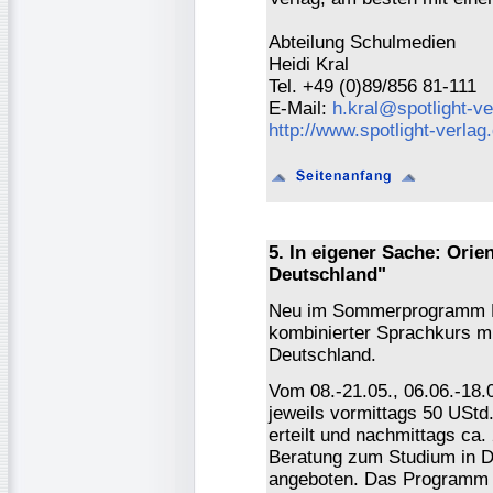
Abteilung Schulmedien
Heidi Kral
Tel. +49 (0)89/856 81-111
E-Mail:
h.kral@spotlight-ve
http://www.spotlight-verlag
5. In eigener Sache: Orie
Deutschland"
Neu im Sommerprogramm Da
kombinierter Sprachkurs mi
Deutschland.
Vom 08.-21.05., 06.06.-18.
jeweils vormittags 50 UStd
erteilt und nachmittags ca.
Beratung zum Studium in 
angeboten. Das Programm k