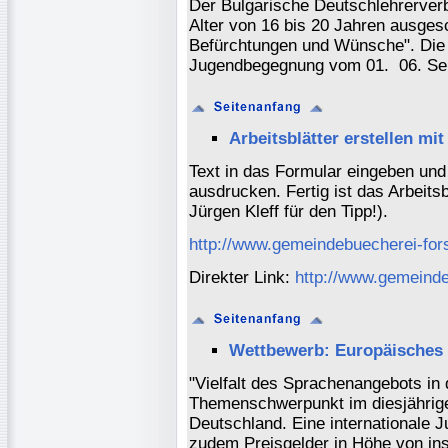
Der Bulgarische Deutschlehrerver
Alter von 16 bis 20 Jahren ausge
Befürchtungen und Wünsche". Die G
Jugendbegegnung vom 01. ­ 06. S
Arbeitsblätter erstellen m
Text in das Formular eingeben und
ausdrucken. Fertig ist das Arbeitsb
Jürgen Kleff für den Tipp!).
http://www.gemeindebuecherei-fors
Direkter Link:
http://www.gemeinde
Wettbewerb: Europäisches 
"Vielfalt des Sprachenangebots in d
Themenschwerpunkt im diesjährig
Deutschland. Eine internationale 
zudem Preisgelder in Höhe von ins