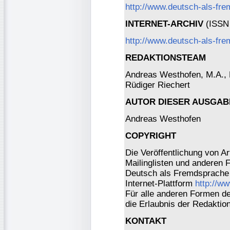
http://www.deutsch-als-fr
INTERNET-ARCHIV
(ISSN 
http://www.deutsch-als-fre
REDAKTIONSTEAM
Andreas Westhofen, M.A., Dr
Rüdiger Riechert
AUTOR DIESER AUSGAB
Andreas Westhofen
COPYRIGHT
Die Veröffentlichung von Ar
Mailinglisten und anderen 
Deutsch als Fremdsprache 
Internet-Plattform
http://w
Für alle anderen Formen der
die Erlaubnis der Redaktio
KONTAKT