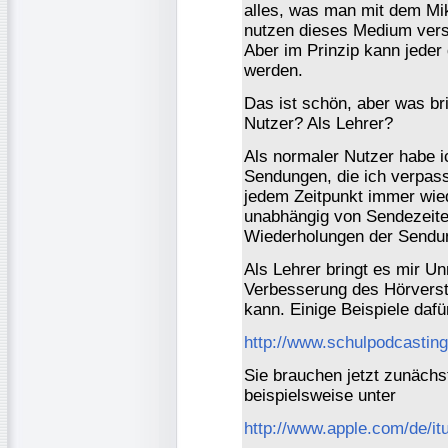
alles, was man mit dem Mi
nutzen dieses Medium vers
Aber im Prinzip kann jeder
werden.
Das ist schön, aber was br
Nutzer? Als Lehrer?
Als normaler Nutzer habe ic
Sendungen, die ich verpass
jedem Zeitpunkt immer wie
unabhängig von Sendezeite
Wiederholungen der Sendu
Als Lehrer bringt es mir U
Verbesserung des Hörverst
kann. Einige Beispiele dafü
http://www.schulpodcasting
Sie brauchen jetzt zunäch
beispielsweise unter
http://www.apple.com/de/it