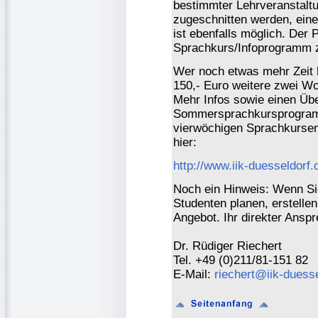
bestimmter Lehrveranstaltu
zugeschnitten werden, eine
ist ebenfalls möglich. Der 
Sprachkurs/Infoprogramm z
Wer noch etwas mehr Zeit 
150,- Euro weitere zwei W
Mehr Infos sowie einen Üb
Sommersprachkursprogramm
vierwöchigen Sprachkursen 
hier:
http://www.iik-duesseldor
Noch ein Hinweis: Wenn Sie
Studenten planen, erstellen
Angebot. Ihr direkter Anspr
Dr. Rüdiger Riechert
Tel. +49 (0)211/81-151 82
E-Mail:
riechert@iik-duesse