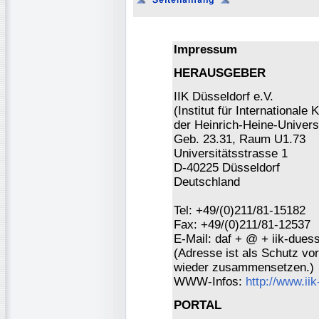
Impressum
HERAUSGEBER
IIK Düsseldorf e.V.
(Institut für Internationa
der Heinrich-Heine-Universi
Geb. 23.31, Raum U1.73
Universitätsstrasse 1
D-40225 Düsseldorf
Deutschland
Tel: +49/(0)211/81-15182
Fax: +49/(0)211/81-12537
E-Mail: daf + @ + iik-duess
(Adresse ist als Schutz vor 
wieder zusammensetzen.)
WWW-Infos:
http://www.ii
PORTAL