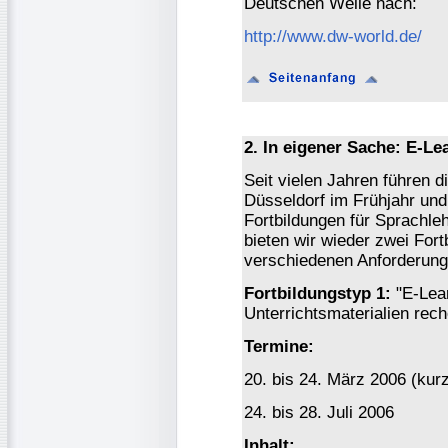
Deutschen Welle nach:
http://www.dw-world.de/
2. In eigener Sache: E-Le
Seit vielen Jahren führen d
Düsseldorf im Frühjahr un
Fortbildungen für Sprachle
bieten wir wieder zwei Fort
verschiedenen Anforderung
Fortbildungstyp 1:
"E-Lear
Unterrichtsmaterialien rech
Termine:
20. bis 24. März 2006 (kur
24. bis 28. Juli 2006
Inhalt: