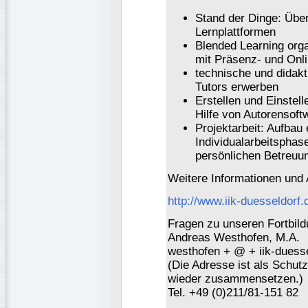
Stand der Dinge: Über
Lernplattformen
Blended Learning orga
mit Präsenz- und Onli
technische und didakt
Tutors erwerben
Erstellen und Einstel
Hilfe von Autorensoft
Projektarbeit: Aufbau 
Individualarbeitspha
persönlichen Betreuu
Weitere Informationen und
http://www.iik-duesseldorf.
Fragen zu unseren Fortbild
Andreas Westhofen, M.A.
westhofen + @ + iik-duesse
(Die Adresse ist als Schutz
wieder zusammensetzen.)
Tel. +49 (0)211/81-151 82