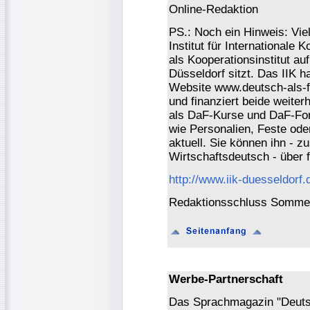
Online-Redaktion
PS.: Noch ein Hinweis: Viel
Institut für Internationale
als Kooperationsinstitut a
Düsseldorf sitzt. Das IIK h
Website www.deutsch-als-f
und finanziert beide weiter
als DaF-Kurse und DaF-For
wie Personalien, Feste oder 
aktuell. Sie können ihn - 
Wirtschaftsdeutsch - über 
http://www.iik-duesseldorf.
Redaktionsschluss Sommer
Werbe-Partnerschaft
Das Sprachmagazin "Deutsch