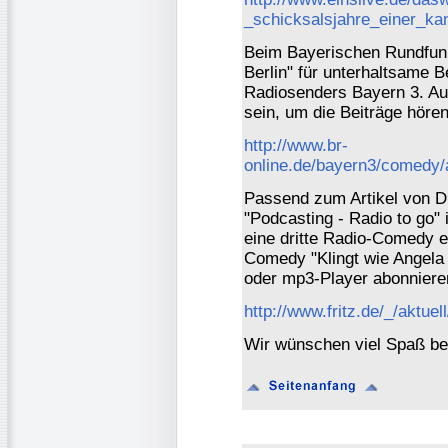
_schicksalsjahre_einer_kan
Beim Bayerischen Rundfunk
Berlin" für unterhaltsame
Radiosenders Bayern 3. Auc
sein, um die Beiträge höre
http://www.br-
online.de/bayern3/comedy/a
Passend zum Artikel von Dr
"Podcasting - Radio to go" 
eine dritte Radio-Comedy e
Comedy "Klingt wie Angela
oder mp3-Player abonnieren
http://www.fritz.de/_/aktue
Wir wünschen viel Spaß be