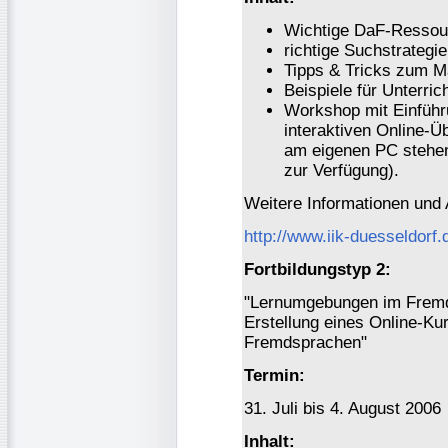
Wichtige DaF-Ressour
richtige Suchstrateg
Tipps & Tricks zum M
Beispiele für Unterri
Workshop mit Einführ
interaktiven Online-Ü
am eigenen PC stehen
zur Verfügung).
Weitere Informationen und
http://www.iik-duesseldorf.
Fortbildungstyp 2:
"Lernumgebungen im Fremd
Erstellung eines Online-Ku
Fremdsprachen"
Termin:
31. Juli bis 4. August 2006
Inhalt: