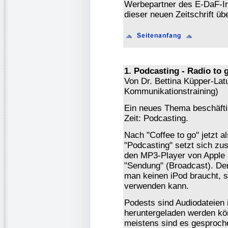
Werbepartner des E-DaF-In
dieser neuen Zeitschrift ü
1. Podcasting - Radio to g
Von Dr. Bettina Küpper-Lat
Kommunikationstraining)
Ein neues Thema beschäftigt
Zeit: Podcasting.
Nach "Coffee to go" jetzt al
"Podcasting" setzt sich z
den MP3-Player von Apple 
"Sendung" (Broadcast). Der
man keinen iPod braucht, 
verwenden kann.
Podests sind Audiodateien
heruntergeladen werden kö
meistens sind es gesproche