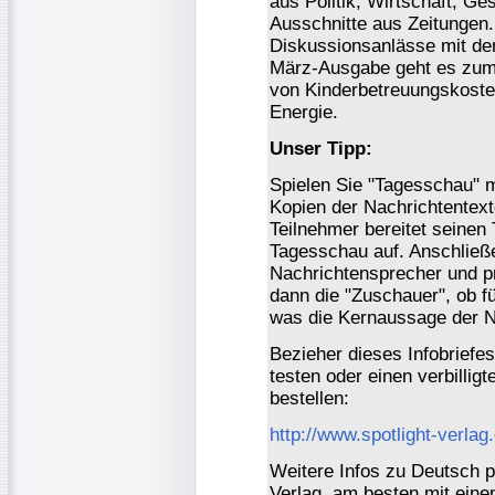
aus Politik, Wirtschaft, Ge
Ausschnitte aus Zeitungen. 
Diskussionsanlässe mit den
März-Ausgabe geht es zum 
von Kinderbetreuungskoste
Energie.
Unser Tipp:
Spielen Sie "Tagesschau" m
Kopien der Nachrichtentext
Teilnehmer bereitet seinen 
Tagesschau auf. Anschließ
Nachrichtensprecher und pr
dann die "Zuschauer", ob f
was die Kernaussage der N
Bezieher dieses Infobrief
testen oder einen verbilli
bestellen:
http://www.spotlight-verla
Weitere Infos zu Deutsch pe
Verlag, am besten mit eine