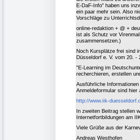
E-DaF-Info" haben uns inzw
ein paar mehr sein. Also ni
Vorschläge zu Unterrichtsd
online-redaktion + @ + de
ist als Schutz vor Virenmai
zusammensetzen.)
Noch Kursplätze frei sind in
Düsseldorf e. V. vom 20. 
"E-Learning im Deutschunter
recherchieren, erstellen un
Ausführliche Informationen 
Anmeldeformular sind hier 
http://www.iik-duesseldorf.
In zweiten Beitrag stellen 
Internetfortbildungen am IIK
Viele Grüße aus der Karne
Andreas Westhofen