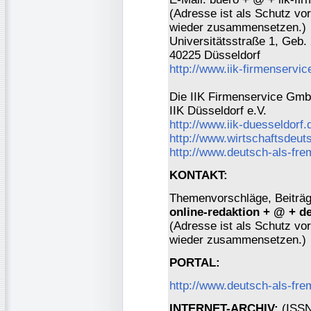
(Adresse ist als Schutz vor 
wieder zusammensetzen.)
Universitätsstraße 1, Geb.
40225 Düsseldorf
http://www.iik-firmenservic
Die IIK Firmenservice GmbH
IIK Düsseldorf e.V.
http://www.iik-duesseldorf.
http://www.wirtschaftsdeut
http://www.deutsch-als-fr
KONTAKT:
Themenvorschläge, Beiträge
online-redaktion + @ + d
(Adresse ist als Schutz vor 
wieder zusammensetzen.)
PORTAL:
http://www.deutsch-als-fr
INTERNET-ARCHIV:
(ISSN 