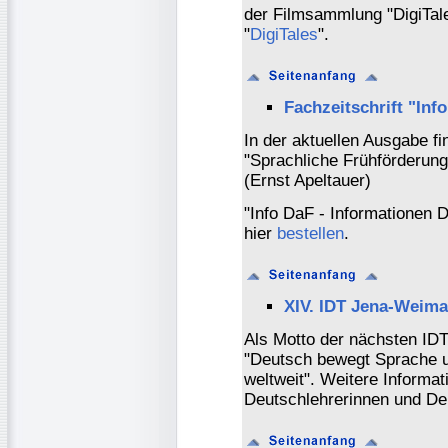
der Filmsammlung "DigiTal
"
DigiTales
".
Fachzeitschrift "Inf
In der aktuellen Ausgabe fi
"Sprachliche Frühförderung
(Ernst Apeltauer)
"Info DaF - Informationen
hier
bestellen
.
XIV. IDT Jena-Weima
Als Motto der nächsten IDT
"Deutsch bewegt Sprache u
weltweit". Weitere Informat
Deutschlehrerinnen und De