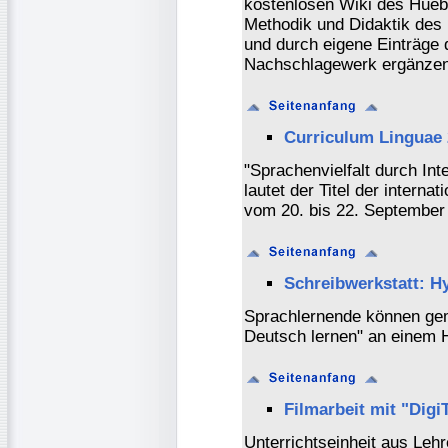
kostenlosen Wiki des Hueb
Methodik und Didaktik des
und durch eigene Einträge 
Nachschlagewerk ergänzen
Curriculum Linguae
"Sprachenvielfalt durch Int
lautet der Titel der intern
vom 20. bis 22. September 
Schreibwerkstatt: H
Sprachlernende können gem
Deutsch lernen" an einem 
Filmarbeit mit "Digi
Unterrichtseinheit aus Lehr