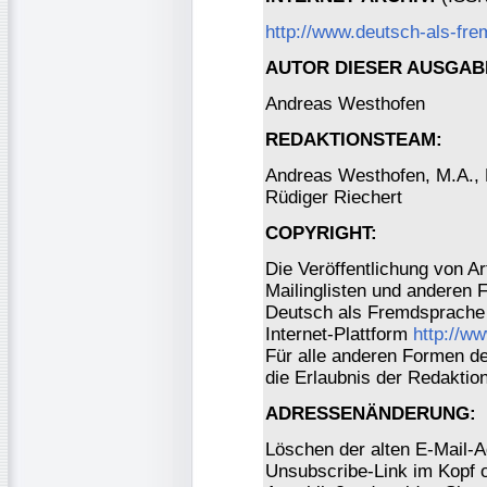
http://www.deutsch-als-fre
AUTOR DIESER AUSGAB
Andreas Westhofen
REDAKTIONSTEAM:
Andreas Westhofen, M.A., Dr
Rüdiger Riechert
COPYRIGHT:
Die Veröffentlichung von Ar
Mailinglisten und anderen 
Deutsch als Fremdsprache 
Internet-Plattform
http://w
Für alle anderen Formen der
die Erlaubnis der Redaktio
ADRESSENÄNDERUNG:
Löschen der alten E-Mail-A
Unsubscribe-Link im Kopf o