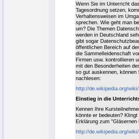
Wenn Sie im Unterricht da
Tagesordnung setzen, komm
Verhaltensweisen im Umgang
sprechen. Wie geht man bei
um? Die Themen Datenschu
werden in Deutschland sehr
gibt sogar Datenschutzbeauf
öffentlichen Bereich auf d
die Sammelleidenschaft von
Firmen usw. kontrollieren 
mit den Besonderheiten de
so gut auskennen, können S
nachlesen:
http://de.wikipedia.org/wik
Einstieg in die Unterricht
Kennen Ihre Kursteilnehme
könnte er bedeuten? Klingt 
Erklärung zum "Gläsernen M
http://de.wikipedia.org/w