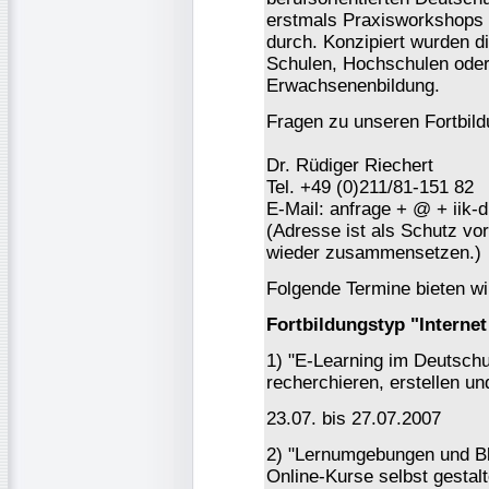
erstmals Praxisworkshops m
durch. Konzipiert wurden di
Schulen, Hochschulen oder 
Erwachsenenbildung.
Fragen zu unseren Fortbild
Dr. Rüdiger Riechert
Tel. +49 (0)211/81-151 82
E-Mail: anfrage + @ + iik-
(Adresse ist als Schutz vor 
wieder zusammensetzen.)
Folgende Termine bieten wi
Fortbildungstyp "Interne
1) "E-Learning im Deutschun
recherchieren, erstellen un
23.07. bis 27.07.2007
2) "Lernumgebungen und Bl
Online-Kurse selbst gestalt