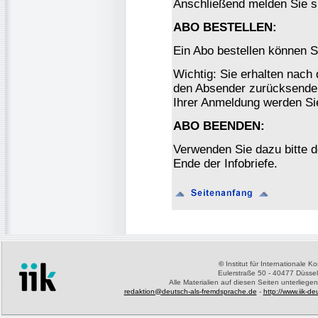
Anschließend melden Sie s
ABO BESTELLEN:
Ein Abo bestellen können S
Wichtig: Sie erhalten nach
den Absender zurücksenden
Ihrer Anmeldung werden Si
ABO BEENDEN:
Verwenden Sie dazu bitte 
Ende der Infobriefe.
©
Institut für Internationale 
Eulerstraße 50 - 40477 Düssel
Alle Materialien auf diesen Seiten unterliege
redaktion@deutsch-als-fremdsprache.de
-
http://www.iik-d