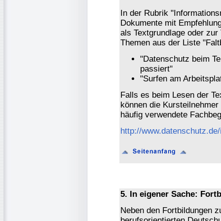
In der Rubrik "Informations
Dokumente mit Empfehlunge
als Textgrundlage oder zur
Themen aus der Liste "Faltb
"Datenschutz beim Tel
passiert"
"Surfen am Arbeitspl
Falls es beim Lesen der T
können die Kursteilnehmer
häufig verwendete Fachbegri
http://www.datenschutz.de/i
5. In eigener Sache: Fort
Neben den Fortbildungen zu
berufsorientierten Deutschu