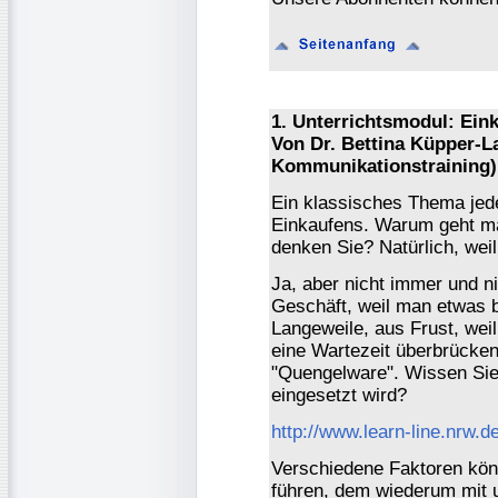
1. Unterrichtsmodul: Ein
Von Dr. Bettina Küpper-L
Kommunikationstraining)
Ein klassisches Thema jed
Einkaufens. Warum geht m
denken Sie? Natürlich, wei
Ja, aber nicht immer und nic
Geschäft, weil man etwas b
Langeweile, aus Frust, wei
eine Wartezeit überbrücken
"Quengelware". Wissen Sie
eingesetzt wird?
http://www.learn-line.nrw.d
Verschiedene Faktoren kön
führen, dem wiederum mit 