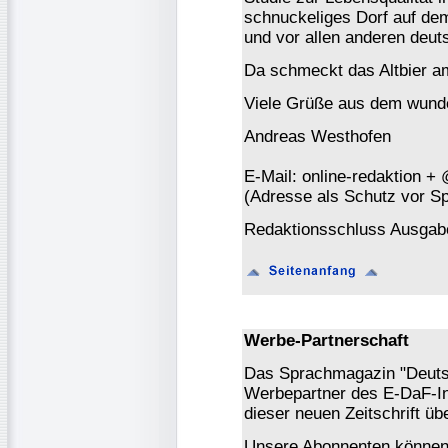
schnuckeliges Dorf auf dem 
und vor allen anderen deu
Da schmeckt das Altbier am
Viele Grüße aus dem wund
Andreas Westhofen
E-Mail: online-redaktion +
(Adresse als Schutz vor S
Redaktionsschluss Ausgabe
Werbe-Partnerschaft
Das Sprachmagazin "Deutsch
Werbepartner des E-DaF-In
dieser neuen Zeitschrift ü
Unsere Abonnenten könne