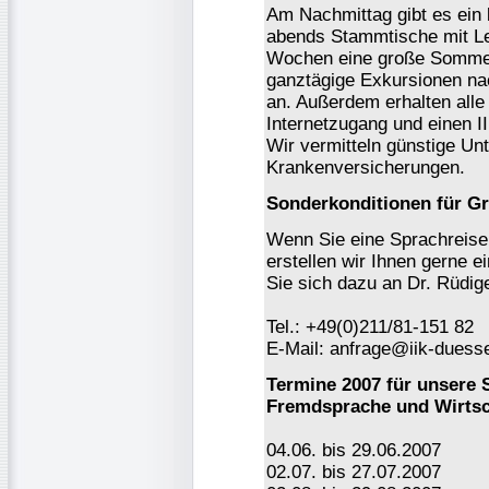
Am Nachmittag gibt es ein 
abends Stammtische mit Leh
Wochen eine große Sommer
ganztägige Exkursionen na
an. Außerdem erhalten alle
Internetzugang und einen I
Wir vermitteln günstige Un
Krankenversicherungen.
Sonderkonditionen für G
Wenn Sie eine Sprachreise 
erstellen wir Ihnen gerne e
Sie sich dazu an Dr. Rüdige
Tel.: +49(0)211/81-151 82
E-Mail: anfrage@iik-duesse
Termine 2007 für unsere
Fremdsprache und Wirtsc
04.06. bis 29.06.2007
02.07. bis 27.07.2007