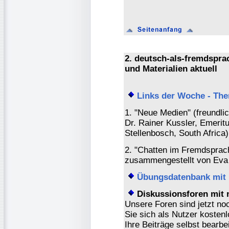
2. deutsch-als-fremdspr
und Materialien aktuell
Links der Woche - Th
1. "Neue Medien" (freundli
Dr. Rainer Kussler, Emerit
Stellenbosch, South Africa)
2. "Chatten im Fremdsprach
zusammengestellt von Eva P
Übungsdatenbank mit 
Diskussionsforen mit 
Unsere Foren sind jetzt no
Sie sich als Nutzer kostenl
Ihre Beiträge selbst bearbe