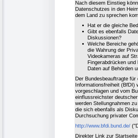
Nach diesem Einstieg könn
Datenschutzes in den Heim
dem Land zu sprechen komm
Hat er die gleiche Be
Gibt es ebenfalls Dat
Diskussionen?
Welche Bereiche geh
die Wahrung der Priv
Videokameras auf Str
Fingerabdrücken und 
Daten auf Behörden u
Der Bundesbeauftragte für
Informationsfreiheit (BfDI)
vorgeschlagen und vom Bund
einflussreichster deutsche
werden Stellungnahmen zu 
die sich ebenfalls als Disk
Durchsuchung privater Com
http://www.bfdi.bund.de/
("D
Direkter Link zur Startseit