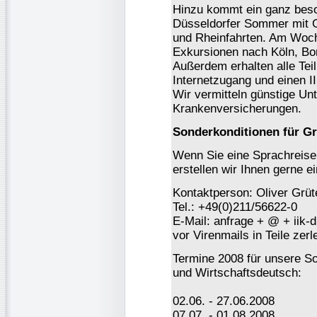
Hinzu kommt ein ganz bes
Düsseldorfer Sommer mit G
und Rheinfahrten. Am Woch
Exkursionen nach Köln, Bo
Außerdem erhalten alle Tei
Internetzugang und einen I
Wir vermitteln günstige Un
Krankenversicherungen.
Sonderkonditionen für G
Wenn Sie eine Sprachreise 
erstellen wir Ihnen gerne ei
Kontaktperson: Oliver Grüt
Tel.: +49(0)211/56622-0
E-Mail: anfrage + @ + iik-
vor Virenmails in Teile ze
Termine 2008 für unsere 
und Wirtschaftsdeutsch:
02.06. - 27.06.2008
07.07. - 01.08.2008