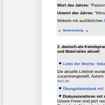
Wort des Jahres:
"Passiv
Unwort des Jahres:
"Klim
Website mit ausführlichen
3. deutsch-als-fremdspr
und Materialien aktuell
Links der Woche: Voka
Die aktuelle Linkliste wur
zusammengestellt, Autorin
test.de
Übungsdatenbank mit 
Diskussionsforen mit 
Unsere Foren sind jetzt no