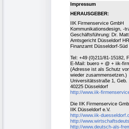
Impressum
HERAUSGEBER:
IIK Firmenservice GmbH
Kommunikationsdesign, -tra
Geschäftsführung: Dr. Mat
Amtsgericht Düsseldorf H
Finanzamt Düsseldorf-Süd 
Tel: +49 (0)211/81-15182, 
E-Mail: buero + @ + iik-fi
(Adresse ist als Schutz vor 
wieder zusammensetzen.)
Universitätsstraße 1, Geb.
40225 Düsseldorf
http://www.iik-firmenservic
Die IIK Firmenservice GmbH
IIK Düsseldorf e.V.
http://www.iik-duesseldorf.
http://www.wirtschaftsdeut
http://www.deutsch-als-fr