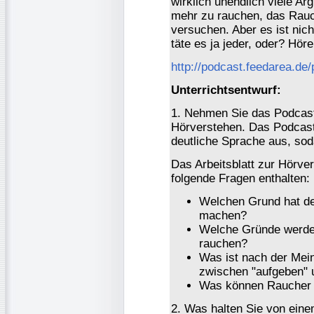
wirklich unendlich viele Ar
mehr zu rauchen, das Rauc
versuchen. Aber es ist nich
täte es ja jeder, oder? Hö
http://podcast.feedarea.de
Unterrichtsentwurf:
1. Nehmen Sie das Podcast
Hörverstehen. Das Podcast
deutliche Sprache aus, sod
Das Arbeitsblatt zur Hörve
folgende Fragen enthalten:
Welchen Grund hat de
machen?
Welche Gründe werde
rauchen?
Was ist nach der Mei
zwischen "aufgeben" 
Was können Raucher 
2. Was halten Sie von ein