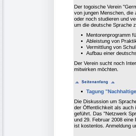
Der togoische Verein "Ger
von jungen Menschen, die a
oder noch studieren und ve
um die deutsche Sprache z
Mentorenprogramm für
Ableistung von Prakti
Vermittlung von Schu
Aufbau einer deutschs
Der Verein sucht noch Inte
mitwirken möchten.
Tagung "Nachhaltige
Die Diskussion um Sprache,
der Öffentlichkeit als auch 
geführt. Das "Netzwerk Sp
und 29. Februar 2008 eine
ist kostenlos. Anmeldung 