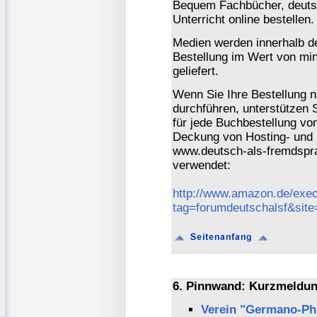
Bequem Fachbücher, deutsc
Unterricht online bestellen.
Medien werden innerhalb de
Bestellung im Wert von mi
geliefert.
Wenn Sie Ihre Bestellung 
durchführen, unterstützen 
für jede Buchbestellung vo
Deckung von Hosting- und 
www.deutsch-als-fremdspra
verwendet:
http://www.amazon.de/exec
tag=forumdeutschalsf&sit
6. Pinnwand: Kurzmeldun
Verein "Germano-Phi