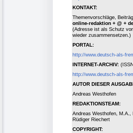
KONTAKT:
Themenvorschläge, Beiträge
online-redaktion + @ + d
(Adresse ist als Schutz vor 
wieder zusammensetzen.)
PORTAL:
http://www.deutsch-als-fr
INTERNET-ARCHIV:
(ISSN 
http://www.deutsch-als-fre
AUTOR DIESER AUSGAB
Andreas Westhofen
REDAKTIONSTEAM:
Andreas Westhofen, M.A., Dr
Rüdiger Riechert
COPYRIGHT: