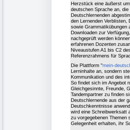
Herzstück eine äußerst um
deutschen Sprache an, die i
Deutschlernenden abgestim
den Lernenden Verblisten, 
sowie Grammatikübungen a
Downloaden zur Verfügung,
nachgeprüft werden können
erfahrenen Dozenten zusam
Niveaustufen A1 bis C2 d
Referenzrahmens für Spra
Die Plattform "
mein-deutsc
Lerninhalte an, sondern stel
Kommunikation und des inte
So findet sich im Angebot 
Gleichgesinnte, Freunde, G
Tandempartner zu finden s
Deutschlernende aus der ga
Deutschkenntnisse anwend
wird eine Schreibwerksatt 
zu vorgegebenen Themen sc
Gelegenheit erhalten, ihr S