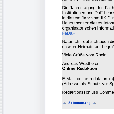
Die Jahrestagung des Fach
Institutionen und DaF-Leh
in diesem Jahr vom IIK Düs
Hauptsponsor dieses Infob
organisatorischen Informat
FaDaF
.
Natürlich freut sich auch d
unserer Heimatstadt begrü
Viele Grüße vom Rhein
Andreas Westhofen
Online-Redaktion
E-Mail: online-redaktion +
(Adresse als Schutz vor S
Redaktionsschluss Sommer