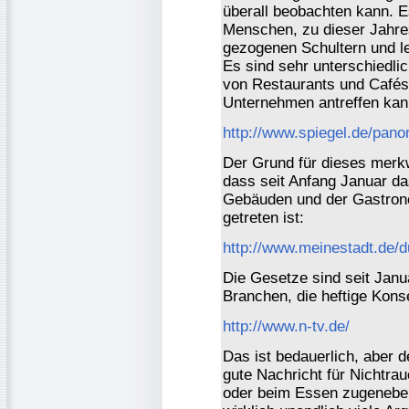
überall beobachten kann. 
Menschen, zu dieser Jahres
gezogenen Schultern und l
Es sind sehr unterschiedl
von Restaurants und Cafés
Unternehmen antreffen kan
http://www.spiegel.de/pano
Der Grund für dieses merkw
dass seit Anfang Januar da
Gebäuden und der Gastrono
getreten ist:
http://www.meinestadt.de/
Die Gesetze sind seit Janu
Branchen, die heftige Kons
http://www.n-tv.de/
Das ist bedauerlich, aber 
gute Nachricht für Nichtrauc
oder beim Essen zugenebel