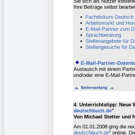
Sie sich als Nutzer kostenl
Ihre Beiträge selbst bearbe
Fachdiskurs Deutsch
Arbeitsmarkt und Hon
E-Mail-Partner zum D
Sprachberatung
Stellenangebote für D
Stellengesuche für D
E-Mail-Partner-Datenb
Austausch mit einem Partn
und/oder eine E-Mail-Partn
4. Unterrichtstipp: Neue
deutschbuch.de
"
Von Michael Stetter und 
Am 01.01.2008 ging die neu
deutschbuch.de
" online. D