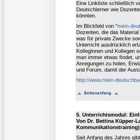
Eine Linkliste schließlich v
Deutschlerner wie Dozenten
könnten.
Im Blickfeld von "
mein-deu
Dozenten, die das Material
was für private Zwecke so
Unterricht ausdrücklich erl
Kolleginnen und Kollegen s
man immer etwas findet, um
Anregungen zu holen. Erwün
und Forum, damit der Austau
http://www.mein-deutschbu
5. Unterrichtsmodul: Einf
Von Dr. Bettina Küpper-L
Kommunikationstraining)
Seit Anfang des Jahres gi