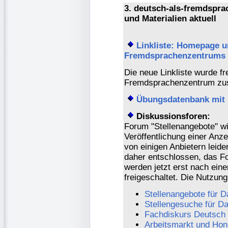
3. deutsch-als-fremdspr
und Materialien aktuell
Linkliste: Homepage u
Fremdsprachenzentrums
Die neue Linkliste wurde 
Fremdsprachenzentrum zu
Übungsdatenbank mit 
Diskussionsforen:
Forum "Stellenangebote" w
Veröffentlichung einer Anz
von einigen Anbietern leid
daher entschlossen, das Fo
werden jetzt erst nach ein
freigeschaltet. Die Nutzu
Stellenangebote für D
Stellengesuche für D
Fachdiskurs Deutsch
Arbeitsmarkt und Hon