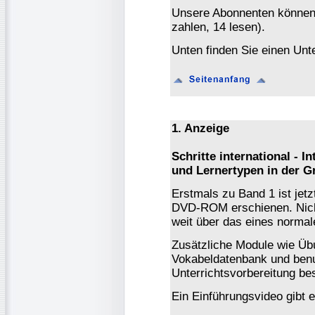
Unsere Abonnenten könne
zahlen, 14 lesen).
Unten finden Sie einen Unte
1. Anzeige
Schritte international - I
und Lernertypen in der G
Erstmals zu Band 1 ist jetz
DVD-ROM erschienen. Nicht
weit über das eines norma
Zusätzliche Module wie Üb
Vokabeldatenbank und ben
Unterrichtsvorbereitung bes
Ein Einführungsvideo gibt e