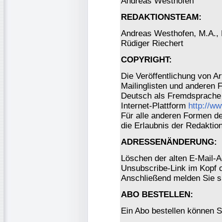
Andreas Westhofen
REDAKTIONSTEAM:
Andreas Westhofen, M.A., Dr
Rüdiger Riechert
COPYRIGHT:
Die Veröffentlichung von Ar
Mailinglisten und anderen 
Deutsch als Fremdsprache 
Internet-Plattform
http://w
Für alle anderen Formen der
die Erlaubnis der Redaktio
ADRESSENÄNDERUNG:
Löschen der alten E-Mail-A
Unsubscribe-Link im Kopf o
Anschließend melden Sie s
ABO BESTELLEN:
Ein Abo bestellen können S