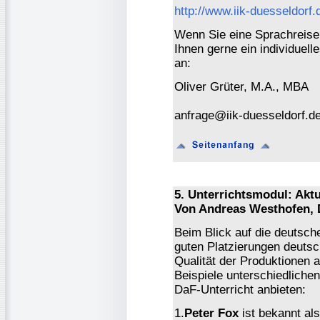
http://www.iik-duesseldorf
Wenn Sie eine Sprachreise f
Ihnen gerne ein individuell
an:
Oliver Grüter, M.A., MBA
anfrage@iik-duesseldorf.d
5. Unterrichtsmodul: Akt
Von Andreas Westhofen, 
Beim Blick auf die deutsch
guten Platzierungen deuts
Qualität der Produktionen 
Beispiele unterschiedlichen
DaF-Unterricht anbieten:
1.
Peter Fox
ist bekannt al