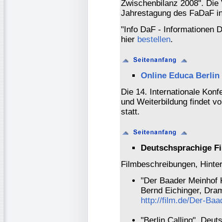
Zwischenbilanz 2008". Die 
Jahrestagung des FaDaF in 
"Info DaF - Informationen
hier
bestellen
.
Online Educa Berlin
Die 14. Internationale Konf
und Weiterbildung findet v
statt.
Deutschsprachige Fi
Filmbeschreibungen, Hinter
"Der Baader Meinhof K
Bernd Eichinger, Dra
http://film.de/Der-Ba
"Berlin Calling", Deu