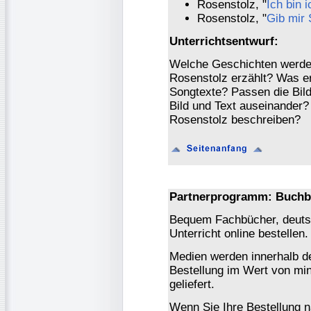
Rosenstolz, "
Ich bin i
Rosenstolz, "
Gib mir
Unterrichtsentwurf:
Welche Geschichten werden
Rosenstolz erzählt? Was er
Songtexte? Passen die Bild
Bild und Text auseinander?
Rosenstolz beschreiben?
Partnerprogramm: Buchb
Bequem Fachbücher, deutsc
Unterricht online bestellen.
Medien werden innerhalb de
Bestellung im Wert von mi
geliefert.
Wenn Sie Ihre Bestellung 