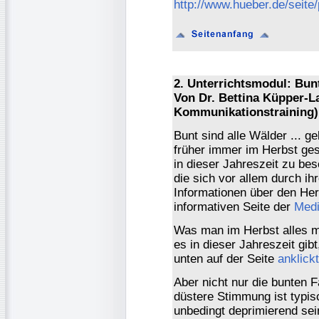
http://www.hueber.de/seite/
2. Unterrichtsmodul: Bunt
Von Dr. Bettina Küpper-L
Kommunikationstraining)
Bunt sind alle Wälder ... g
früher immer im Herbst ge
in dieser Jahreszeit zu bes
die sich vor allem durch ih
Informationen über den Herb
informativen Seite der
Medi
Was man im Herbst alles 
es in dieser Jahreszeit gib
unten auf der Seite
anklickt
Aber nicht nur die bunten
düstere Stimmung ist typis
unbedingt deprimierend se