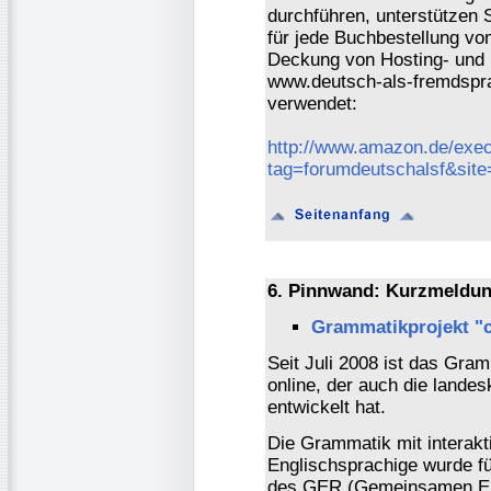
durchführen, unterstützen 
für jede Buchbestellung vo
Deckung von Hosting- und 
www.deutsch-als-fremdspra
verwendet:
http://www.amazon.de/exec
tag=forumdeutschalsf&sit
6. Pinnwand: Kurzmeldun
Grammatikprojekt "c
Seit Juli 2008 ist das Gra
online, der auch die lande
entwickelt hat.
Die Grammatik mit interakt
Englischsprachige wurde fü
des GER (Gemeinsamen Eu