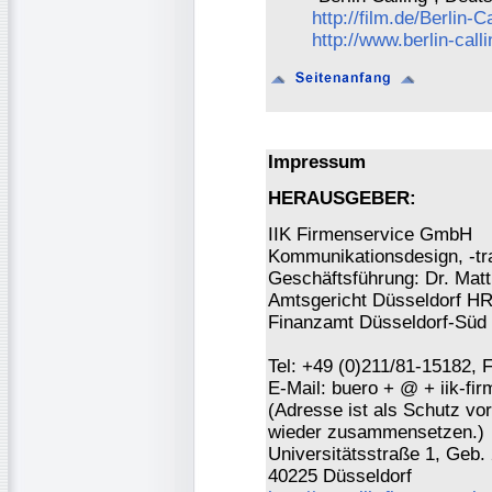
http://film.de/Berlin-Ca
http://www.berlin-calli
Impressum
HERAUSGEBER:
IIK Firmenservice GmbH
Kommunikationsdesign, -tra
Geschäftsführung: Dr. Mat
Amtsgericht Düsseldorf H
Finanzamt Düsseldorf-Süd 
Tel: +49 (0)211/81-15182, 
E-Mail: buero + @ + iik-fi
(Adresse ist als Schutz vor 
wieder zusammensetzen.)
Universitätsstraße 1, Geb.
40225 Düsseldorf