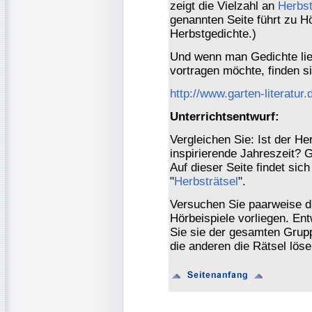
zeigt die Vielzahl an
Herbst
genannten Seite führt zu H
Herbstgedichte.)
Und wenn man Gedichte liebe
vortragen möchte, finden s
http://www.garten-literatu
Unterrichtsentwurf:
Vergleichen Sie: Ist der H
inspirierende Jahreszeit? 
Auf dieser Seite findet sich
"
Herbsträtsel
".
Versuchen Sie paarweise di
Hörbeispiele vorliegen. Ent
Sie sie der gesamten Grupp
die anderen die Rätsel lös