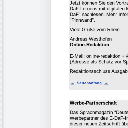
Jetzt können Sie den Vortr
DaF-Lernens mit digitalen 
DaF" nachlesen. Mehr Infor
"Pinnwand".
Viele Grüße vom Rhein
Andreas Westhofen
Online-Redaktion
E-Mail: online-redaktion +
(Adresse als Schutz vor S
Redaktionsschluss Ausgabe
Werbe-Partnerschaft
Das Sprachmagazin "Deutsch
Werbepartner des E-DaF-In
dieser neuen Zeitschrift ü