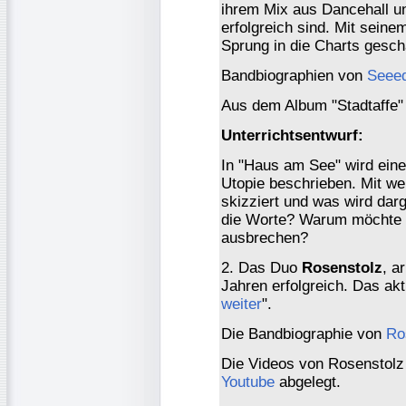
ihrem Mix aus Dancehall u
erfolgreich sind. Mit seine
Sprung in die Charts gescha
Bandbiographien von
Seee
Aus dem Album "Stadtaffe" d
Unterrichtsentwurf:
In "Haus am See" wird eine
Utopie beschrieben. Mit we
skizziert und was wird dar
die Worte? Warum möchte d
ausbrechen?
2. Das Duo
Rosenstolz
, a
Jahren erfolgreich. Das akt
weiter
".
Die Bandbiographie von
Ro
Die Videos von Rosenstolz s
Youtube
abgelegt.