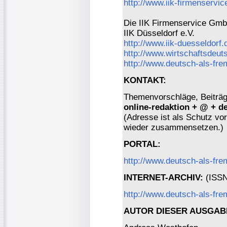
http://www.iik-firmenservic
Die IIK Firmenservice GmbH
IIK Düsseldorf e.V.
http://www.iik-duesseldorf.
http://www.wirtschaftsdeut
http://www.deutsch-als-fr
KONTAKT:
Themenvorschläge, Beiträge
online-redaktion + @ + d
(Adresse ist als Schutz vor 
wieder zusammensetzen.)
PORTAL:
http://www.deutsch-als-fr
INTERNET-ARCHIV:
(ISSN 
http://www.deutsch-als-fre
AUTOR DIESER AUSGAB