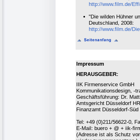
http://www.film.de/Effi
"Die wilden Hühner u
Deutschland, 2008:
http://www.film.de/
Impressum
HERAUSGEBER:
IIK Firmenservice GmbH
Kommunikationsdesign, -tra
Geschäftsführung: Dr. Mat
Amtsgericht Düsseldorf H
Finanzamt Düsseldorf-Süd 
Tel: +49 (0)211/56622-0, F
E-Mail: buero + @ + iik-fi
(Adresse ist als Schutz vor 