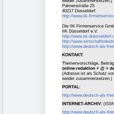
wieder zusammensetzen.)
Palmenstraße 25
40217 Düsseldorf
http://www.iik-firmenservic
Die IIK Firmenservice GmbH
IIK Düsseldorf e.V.
http://www.iik-duesseldorf.
http://www.wirtschaftsdeut
http://www.deutsch-als-fr
KONTAKT:
Themenvorschläge, Beiträge
online-redaktion + @ + d
(Adresse ist als Schutz vor 
wieder zusammensetzen.)
PORTAL:
http://www.deutsch-als-fr
INTERNET-ARCHIV:
(ISSN 
http://www.deutsch-als-fre