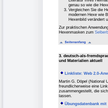
Literatur Ihres Heima
genau so wie die Hexe
Vergleichen Sie die 
modernen Hexe wie Bi
Hexenbild verändert u
Zur praktischen Anwendung
Hexenmasken zum
Selberb
3. deutsch-als-fremdspr
und Materialien aktuell
Linkliste: Web 2.0-A
Martin G. Döpel (National U
freundlicherweise eine Lin
zusammengestellt, die sich
lassen.
Übungsdatenbank mit 