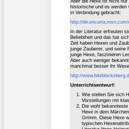
Aber die Hexe ist nicht nu
historische und es werden 
in Verbindung gebracht:
http://de.encarta.msn.com
In der Literatur erfreuten
Beliebtheit und das hat sic
Zeit haben Hexen und Zaube
junge Zauberer, und seine 
junge Hexe, faszinieren Les
Aber auch weniger bekannt
manchmal besser ihr Wesen
http://www.bibiblocksberg.
Unterrichtsentwurf:
Wie stellen Sie sich 
Vorstellungen mit kl
Die wohl bekannteste 
Hexe in dem Märchen
Grimm. Diese Hexe wi
typischen Hexenattrib