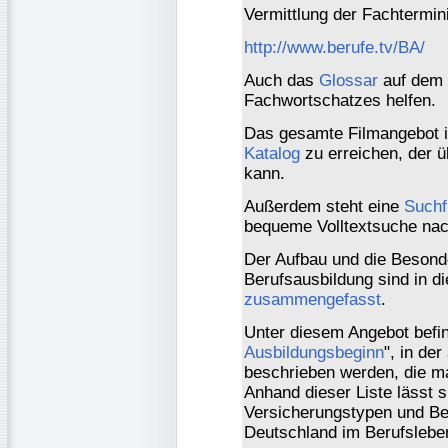
Vermittlung der Fachtermini
http://www.berufe.tv/BA/
Auch das
Glossar
auf dem F
Fachwortschatzes helfen.
Das gesamte Filmangebot i
Katalog
zu erreichen, der 
kann.
Außerdem steht eine
Suchf
bequeme Volltextsuche nac
Der Aufbau und die Besond
Berufsausbildung sind in
zusammengefasst
.
Unter diesem Angebot befin
Ausbildungsbeginn
", in de
beschrieben werden, die ma
Anhand dieser Liste lässt s
Versicherungstypen und Be
Deutschland im Berufsleben