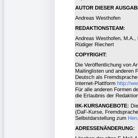
AUTOR DIESER AUSGAB
Andreas Westhofen
REDAKTIONSTEAM:
Andreas Westhofen, M.A., Dr
Rüdiger Riechert
COPYRIGHT:
Die Veröffentlichung von Ar
Mailinglisten und anderen 
Deutsch als Fremdsprache 
Internet-Plattform
http://w
Für alle anderen Formen der
die Erlaubnis der Redaktio
IIK-KURSANGEBOTE:
Die
(DaF-Kurse, Fremdsprachen
Selbstdarstellung zum
Heru
ADRESSENÄNDERUNG: