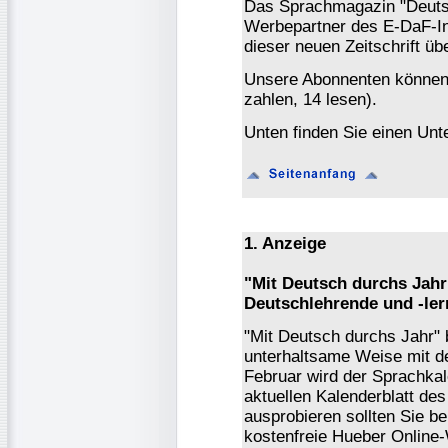
Das Sprachmagazin "Deutsch
Werbepartner des E-DaF-In
dieser neuen Zeitschrift ü
Unsere Abonnenten könne
zahlen, 14 lesen).
Unten finden Sie einen Unte
1. Anzeige
"Mit Deutsch durchs Jahr
Deutschlehrende und -le
"Mit Deutsch durchs Jahr" b
unterhaltsame Weise mit d
Februar wird der Sprachka
aktuellen Kalenderblatt des
ausprobieren sollten Sie b
kostenfreie Hueber Online-