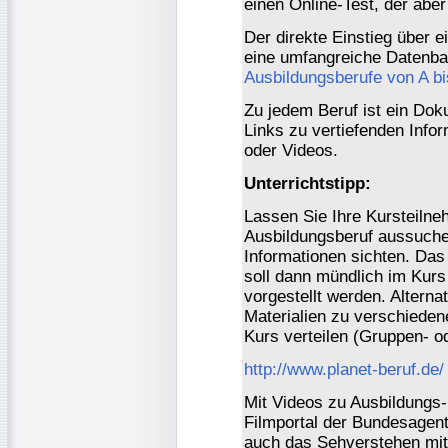
einen Online-Test, der abe
Der direkte Einstieg über 
eine umfangreiche Datenban
Ausbildungsberufe von A bi
Zu jedem Beruf ist ein Do
Links zu vertiefenden Infor
oder Videos.
Unterrichtstipp:
Lassen Sie Ihre Kursteilne
Ausbildungsberuf aussuche
Informationen sichten. Das 
soll dann mündlich im Kurs
vorgestellt werden. Alterna
Materialien zu verschiede
Kurs verteilen (Gruppen- od
http://www.planet-beruf.de/
Mit Videos zu Ausbildungs
Filmportal der Bundesagentu
auch das Sehverstehen mit 