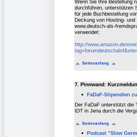
Wenn Sie Ihre Bestellung 
durchführen, unterstützen 
für jede Buchbestellung vo
Deckung von Hosting- und 
www.deutsch-als-fremdspra
verwendet:
http://www.amazon.de/exec
tag=forumdeutschalsf&sit
7. Pinnwand: Kurzmeldun
FaDaF-Stipendien zu
Der FaDaF unterstützt die 
IDT in Jena durch die Verg
Podcast "Slow Germ