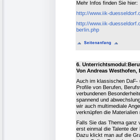
Mehr Infos finden Sie hier:
http://www.iik-duesseldor
http://www.iik-duesseldor
berlin.php
6. Unterrichtsmodul:Ber
Von Andreas Westhofen, 
Auch im klassischen DaF- 
Profile von Berufen, Berufs
verbundenen Besonderheite
spannend und abwechslungs
wir auch multimediale Ange
verknüpfen die Materialien 
Falls Sie das Thema ganz 
erst einmal die Talente der
Dazu klickt man auf die Gra