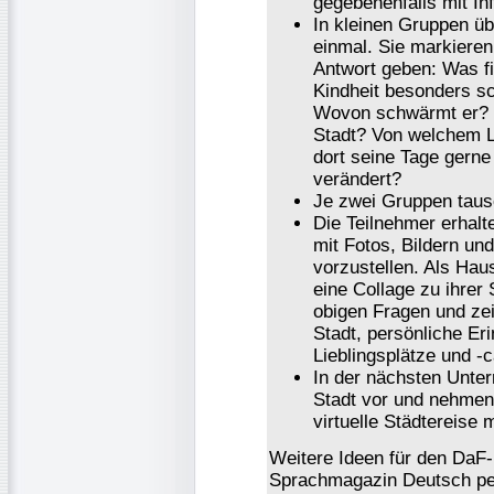
gegebenenfalls mit In
In kleinen Gruppen üb
einmal. Sie markieren
Antwort geben: Was f
Kindheit besonders sc
Wovon schwärmt er? W
Stadt? Von welchem L
dort seine Tage gerne
verändert?
Je zwei Gruppen taus
Die Teilnehmer erhalt
mit Fotos, Bildern und
vorzustellen. Als Haus
eine Collage zu ihrer 
obigen Fragen und zei
Stadt, persönliche Er
Lieblingsplätze und -
In der nächsten Unterr
Stadt vor und nehmen 
virtuelle Städtereise m
Weitere Ideen für den DaF-
Sprachmagazin Deutsch per