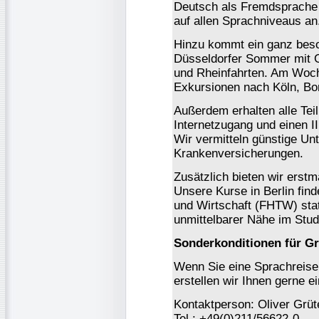
Deutsch als Fremdsprache 
auf allen Sprachniveaus an
Hinzu kommt ein ganz bes
Düsseldorfer Sommer mit G
und Rheinfahrten. Am Woch
Exkursionen nach Köln, Bo
Außerdem erhalten alle Tei
Internetzugang und einen I
Wir vermitteln günstige Un
Krankenversicherungen.
Zusätzlich bieten wir erst
Unsere Kurse in Berlin fin
und Wirtschaft (FHTW) stat
unmittelbarer Nähe im Stu
Sonderkonditionen für G
Wenn Sie eine Sprachreise 
erstellen wir Ihnen gerne ei
Kontaktperson: Oliver Grüt
Tel.: +49(0)211/56622-0