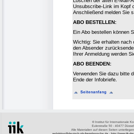
Löschen der alten E-Mail-A
Unsubscribe-Link im Kopf o
Anschließend melden Sie s
ABO BESTELLEN:
Ein Abo bestellen können S
Wichtig: Sie erhalten nach
den Absender zurücksenden
Ihrer Anmeldung werden Si
ABO BEENDEN:
Verwenden Sie dazu bitte 
Ende der Infobriefe.
©
Institut für Internationale 
Eulerstraße 50 - 40477 Düssel
Alle Materialien auf diesen Seiten unterliege
redaktion@deutsch-als-fremdsprache.de
-
http://www.iik-d