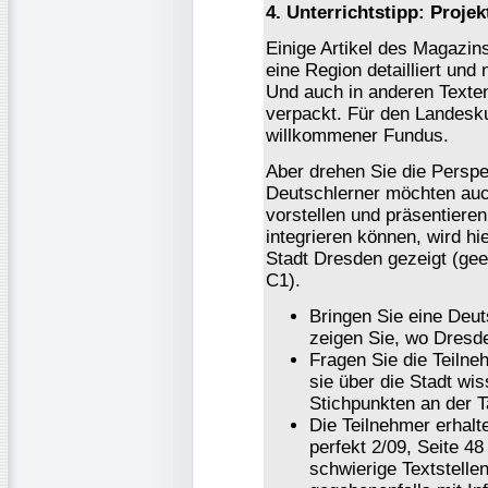
4. Unterrichtstipp: Projek
Einige Artikel des Magazins
eine Region detailliert und 
Und auch in anderen Texten
verpackt. Für den Landesku
willkommener Fundus.
Aber drehen Sie die Perspe
Deutschlerner möchten auc
vorstellen und präsentiere
integrieren können, wird hi
Stadt Dresden gezeigt (gee
C1).
Bringen Sie eine Deut
zeigen Sie, wo Dresde
Fragen Sie die Teiln
sie über die Stadt wi
Stichpunkten an der T
Die Teilnehmer erhalt
perfekt 2/09, Seite 4
schwierige Textstelle