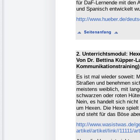
für DaF-Lernende mit den 
und Spanisch entwickelt w
http://www.hueber.de/deut
2. Unterrichtsmodul: Hex
Von Dr. Bettina Küpper-L
Kommunikationstraining)
Es ist mal wieder soweit:
Straßen und benehmen sich
meistens weiblich, mit la
schwarzen oder roten Hüte
Nein, es handelt sich nich
um Hexen. Die Hexe spielt i
und steht für das Böse aber
http://www.wasistwas.de/ge
artikel/artikel/link//11111/a