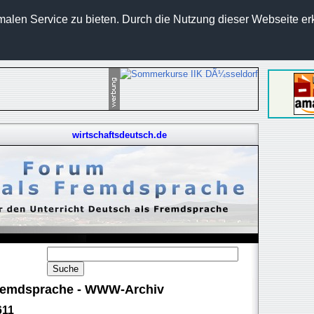
len Service zu bieten. Durch die Nutzung dieser Webseite erk
wirtschaftsdeutsch.de
 Fremdsprache - WWW-Archiv
611