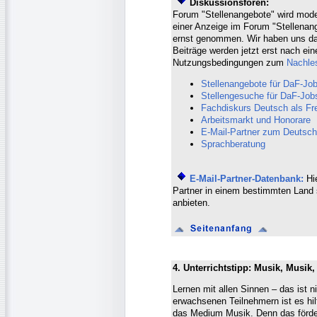
Diskussionsforen:
Forum "Stellenangebote" wird mode
einer Anzeige im Forum "Stellenang
ernst genommen. Wir haben uns da
Beiträge werden jetzt erst nach ein
Nutzungsbedingungen zum
Nachle
Stellenangebote für DaF-Job
Stellengesuche für DaF-Job
Fachdiskurs Deutsch als F
Arbeitsmarkt und Honorare
E-Mail-Partner zum Deutsch
Sprachberatung
E-Mail-Partner-Datenbank:
Hie
Partner in einem bestimmten Land 
anbieten.
4. Unterrichtstipp: Musik, Musik
Lernen mit allen Sinnen – das ist n
erwachsenen Teilnehmern ist es hil
das Medium Musik. Denn das fördert