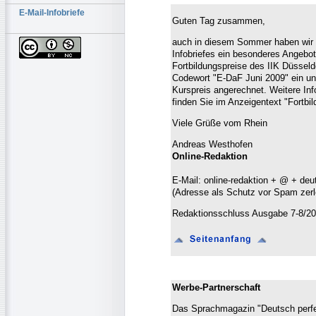
E-Mail-Infobriefe
Guten Tag zusammen,
auch in diesem Sommer haben wir 
Infobriefes ein besonderes Angebot
Fortbildungspreise des IIK Düsseld
Codewort "E-DaF Juni 2009" ein un
Kurspreis angerechnet. Weitere In
finden Sie im Anzeigentext "Fortbi
Viele Grüße vom Rhein
Andreas Westhofen
Online-Redaktion
E-Mail: online-redaktion + @ + de
(Adresse als Schutz vor Spam zer
Redaktionsschluss Ausgabe 7-8/20
Werbe-Partnerschaft
Das Sprachmagazin "Deutsch perfek