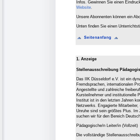
Infos. Gewinnen Sie einen Eindruck
Website
.
Unsere Abonnenten können ein A
Unten finden Sie einen Unterrichtst
1. Anzeige
Stellenausschreibung Pädagogisc
Das IIK Düsseldorf e.V. ist ein d
Fremdsprachen, internationalen P
Angestellte und zahlreiche freiberu
Kursteilnehmer und institutionelle
Institut ist in den letzten Jahren k
Netzwerks. Engagierte Mitarbeiter,
Unruhe sind sein größtes Plus. Im
suchen wir für den Bereich Deutsc
Pädagogische/n Leiter/in (Vollzeit)
Die vollständige Stellenausschrei