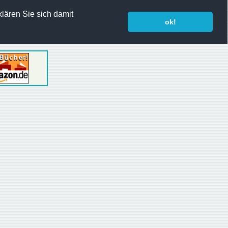
lären Sie sich damit
ok!