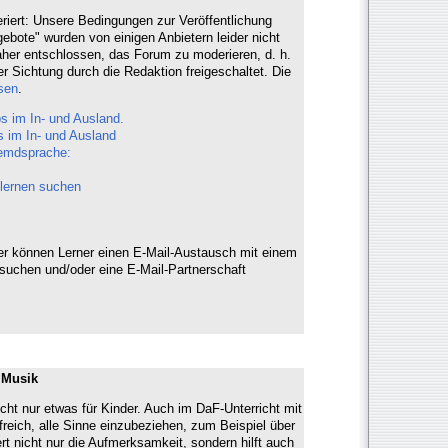
riert: Unsere Bedingungen zur Veröffentlichung
ebote" wurden von einigen Anbietern leider nicht
her entschlossen, das Forum zu moderieren, d. h.
er Sichtung durch die Redaktion freigeschaltet. Die
sen
.
s im In- und Ausland.
s im In- und Ausland
remdsprache:
lernen suchen
r können Lerner einen E-Mail-Austausch mit einem
suchen und/oder eine E-Mail-Partnerschaft
, Musik
icht nur etwas für Kinder. Auch im DaF-Unterricht mit
freich, alle Sinne einzubeziehen, zum Beispiel über
 nicht nur die Aufmerksamkeit, sondern hilft auch