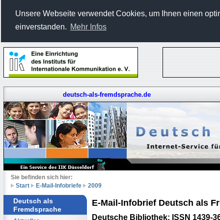
Unsere Webseite verwendet Cookies, um Ihnen einen optima
einverstanden.
Mehr Infos
deutsch-als-fremdsprache.de
Sie befinden sich hier:
Start
E-Mail-Infobriefe
2009
Deutsch als
E-Mail-Infobrief Deutsch als
Fremdsprache
Deutsche Bibliothek: ISSN 1439-3