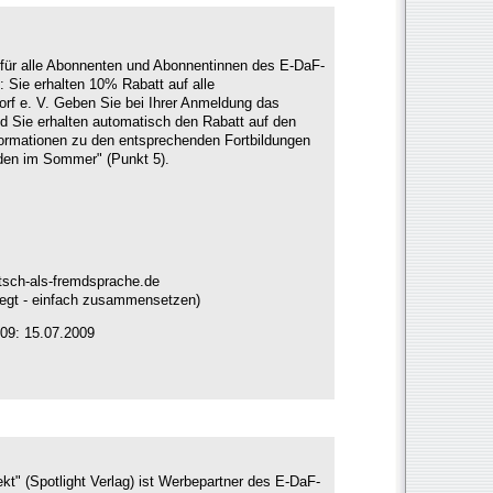
für alle Abonnenten und Abonnentinnen des E-DaF-
: Sie erhalten 10% Rabatt auf alle
orf e. V. Geben Sie bei Ihrer Anmeldung das
d Sie erhalten automatisch den Rabatt auf den
formationen zu den entsprechenden Fortbildungen
lden im Sommer" (Punkt 5).
utsch-als-fremdsprache.de
legt - einfach zusammensetzen)
09: 15.07.2009
t" (Spotlight Verlag) ist Werbepartner des E-DaF-