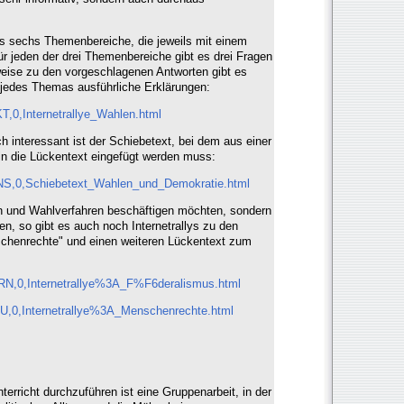
 es sechs Themenbereiche, die jeweils mit einem
ür jeden der drei Themenbereiche gibt es drei Fragen
nweise zu den vorgeschlagenen Antworten gibt es
jedes Themas ausführliche Erklärungen:
,0,Internetrallye_Wahlen.html
ch interessant ist der Schiebetext, bei dem aus einer
in die Lückentext eingefügt werden muss:
NS,0,Schiebetext_Wahlen_und_Demokratie.html
n und Wahlverfahren beschäftigen möchten, sondern
n, so gibt es auch noch Internetrallys zu den
henrechte" und einen weiteren Lückentext zum
RN,0,Internetrallye%3A_F%F6deralismus.html
U,0,Internetrallye%3A_Menschenrechte.html
nterricht durchzuführen ist eine Gruppenarbeit, in der