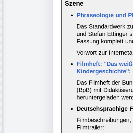
Szene
Phraseologie und P
Das Standardwerk zu
und Stefan Ettinger st
Fassung komplett und
Vorwort zur Interne
Filmheft: "Das weiß
Kindergeschichte":
Das Filmheft der Bund
(BpB) mit Didaktisie
heruntergeladen wer
Deutschsprachige F
Filmbeschreibungen, 
Filmtrailer: