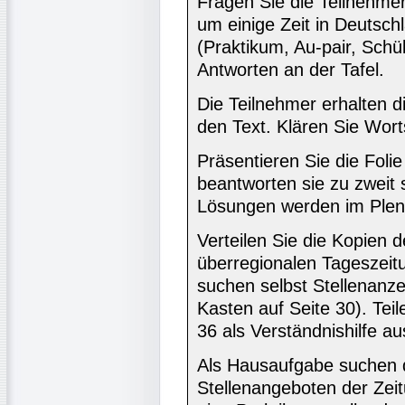
Fragen Sie die Teilnehmer
um einige Zeit in Deutsch
(Praktikum, Au-pair, Schül
Antworten an der Tafel.
Die Teilnehmer erhalten d
den Text. Klären Sie Wort
Präsentieren Sie die Foli
beantworten sie zu zweit s
Lösungen werden im Ple
Verteilen Sie die Kopien 
überregionalen Tageszeitu
suchen selbst Stellenanze
Kasten auf Seite 30). Tei
36 als Verständnishilfe au
Als Hausaufgabe suchen d
Stellenangeboten der Zeit