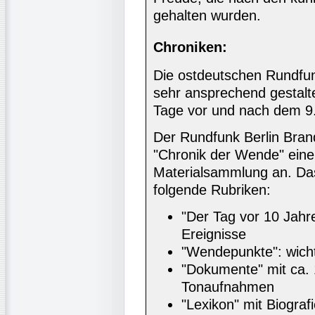
gehalten wurden.
Chroniken:
Die ostdeutschen Rundfun
sehr ansprechend gestalte
Tage vor und nach dem 9.
Der Rundfunk Berlin Brand
"Chronik der Wende" eine
Materialsammlung an. Da
folgende Rubriken:
"Der Tag vor 10 Jahre
Ereignisse
"Wendepunkte": wicht
"Dokumente" mit ca. 
Tonaufnahmen
"Lexikon" mit Biogra