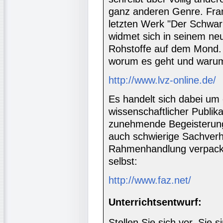
ganz anderen Genre. Fran
letzten Werk "Der Schwar
widmet sich in seinem n
Rohstoffe auf dem Mond. I
worum es geht und warum
http://www.lvz-online.de/
Es handelt sich dabei um 
wissenschaftlicher Publik
zunehmende Begeisterung d
auch schwierige Sachverh
Rahmenhandlung verpackt 
selbst:
http://www.faz.net/
Unterrichtsentwurf:
Stellen Sie sich vor, Sie 