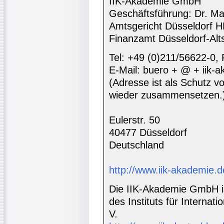
IIK-Akademie GmbH
Geschäftsführung: Dr. Ma
Amtsgericht Düsseldorf 
Finanzamt Düsseldorf-Alt
Tel: +49 (0)211/56622-0,
E-Mail: buero + @ + iik-
(Adresse ist als Schutz vor
wieder zusammensetzen.
Eulerstr. 50
40477 Düsseldorf
Deutschland
http://www.iik-akademie.d
Die IIK-Akademie GmbH is
des Instituts für Interna
V.