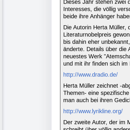
Dieses Jahr stehen zwei 
Interesses, die völlig ve
beide ihre Anhänger habe
Die Autorin Herta Müller, 
Literaturnobelpreis gew
bis dahin eher unbekannt,
änderte. Details über die 
neuestes Werk "Atemscha
und mit ihr finden sich im
http://www.dradio.de/
Herta Müller zeichnet -a
Themen- eine spezifische
man auch bei ihren Gedic
http://www.lyrikline.org/
Der zweite Autor, der im M
schreibt über völlig and