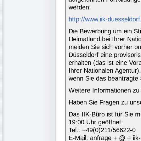
werden:
http://www.iik-duesseldor
Die Bewerbung um ein St
Heimatland bei Ihrer Natio
melden Sie sich vorher on
Düsseldorf eine provisori
erhalten (das ist eine Vo
Ihrer Nationalen Agentur)
wenn Sie das beantragte S
Weitere Informationen z
Haben Sie Fragen zu un
Das IIK-Büro ist für Sie m
19:00 Uhr geöffnet:
Tel.: +49(0)211/56622-0
E-Mail: anfrage + @ + iik-