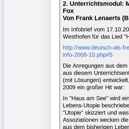
2. Unterrichtsmodul: 
Fox
Von Frank Lenaerts (B
Im Infobrief vom 17.10.2
Westhofen für das Lied "
http://www.deutsch-als-fr
info-2008-10.php#5
Die Anregungen aus dem In
aus diesem Unterrichtsent
(mit Lösungen) entwickel
2009 ein großer Hit war:
In "Haus am See" wird ein
Lebens-Utopie beschriebe
"Utopie" skizziert und wa
Assoziationen wecken di
aus dem bisherigen Lebe