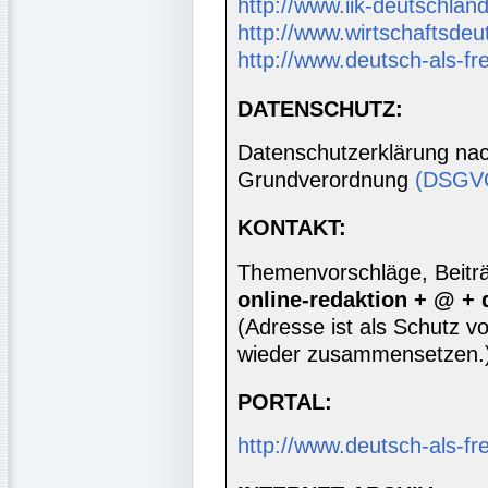
http://www.iik-deutschland
http://www.wirtschaftsdeu
http://www.deutsch-als-f
DATENSCHUTZ:
Datenschutzerklärung nac
Grundverordnung
(DSGV
KONTAKT:
Themenvorschläge, Beiträg
online-redaktion + @ +
(Adresse ist als Schutz vor
wieder zusammensetzen.
PORTAL:
http://www.deutsch-als-f