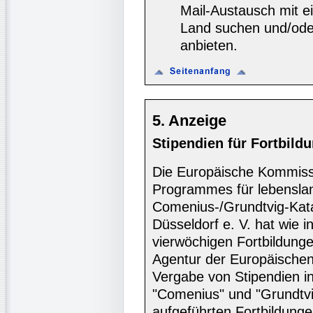
Mail-Austausch mit e
Land suchen und/oder
anbieten.
5. Anzeige
Stipendien für Fortbild
Die Europäische Kommiss
Programmes für lebensla
Comenius-/Grundtvig-Katal
Düsseldorf e. V. hat wie in
vierwöchigen Fortbildunge
Agentur der Europäischen
Vergabe von Stipendien 
"Comenius" und "Grundtvig
aufgeführten Fortbildung