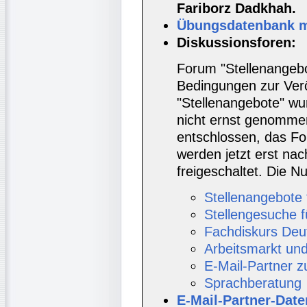
Fariborz Dadkhah.
Übungsdatenbank mi
Diskussionsforen:
Forum "Stellenangebo
Bedingungen zur Verö
"Stellenangebote" wur
nicht ernst genomme
entschlossen, das Fo
werden jetzt erst nac
freigeschaltet. Die
Stellenangebote 
Stellengesuche f
Fachdiskurs Deu
Arbeitsmarkt un
E-Mail-Partner 
Sprachberatung
E-Mail-Partner-Dat