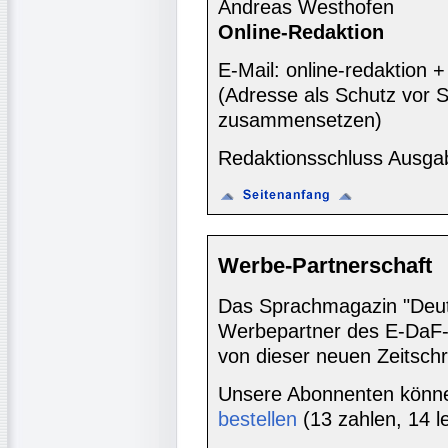
Andreas Westhofen
Online-Redaktion
E-Mail: online-redaktion
(Adresse als Schutz vor S
zusammensetzen)
Redaktionsschluss Ausga
Werbe-Partnerschaft
Das Sprachmagazin "Deutsc
Werbepartner des E-DaF-
von dieser neuen Zeitschr
Unsere Abonnenten könn
bestellen
(13 zahlen, 14 l