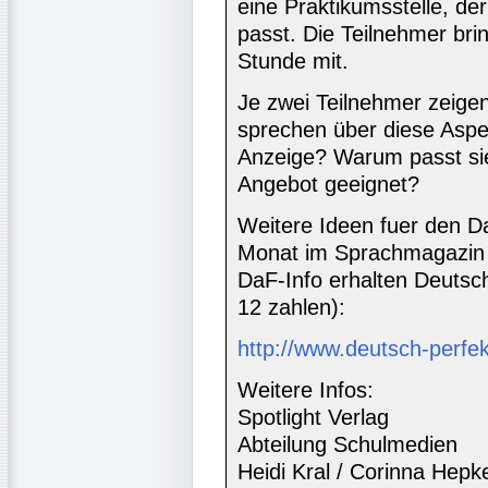
eine Praktikumsstelle, der
passt. Die Teilnehmer bri
Stunde mit.
Je zwei Teilnehmer zeigen
sprechen über diese Aspe
Anzeige? Warum passt sie
Angebot geeignet?
Weitere Ideen fuer den Da
Monat im Sprachmagazin 
DaF-Info erhalten Deutsc
12 zahlen):
http://www.deutsch-perfe
Weitere Infos:
Spotlight Verlag
Abteilung Schulmedien
Heidi Kral / Corinna Hepk