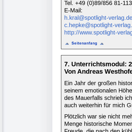
Tel. +49 (0)89/856 81-113
E-Mail:
h.kral@spotlight-verlag.d
c.hepke@spotlight-verlag
http://www.spotlight-verla
7. Unterrichtsmodul: 2
Von Andreas Westhofe
Ein Jahr der großen histo
seinem emotionalen Höhe
des Mauerfalls schrieb ic
auch weiterhin für mich Gül
Plötzlich war sie nicht m
Menge historische Moment
Freude, die nach den kühl