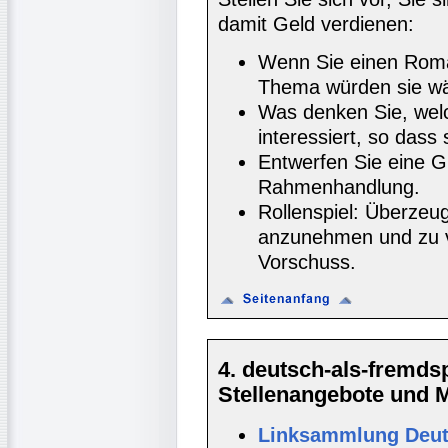
damit Geld verdienen:
Wenn Sie einen Roma
Thema würden sie w
Was denken Sie, wel
interessiert, so das
Entwerfen Sie eine G
Rahmenhandlung.
Rollenspiel: Überzeug
anzunehmen und zu v
Vorschuss.
4. deutsch-als-fremd
Stellenangebote und Ma
Linksammlung Deut