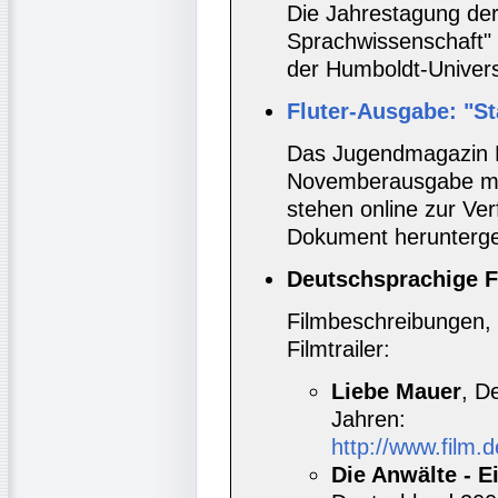
Die Jahrestagung der
Sprachwissenschaft" 
der Humboldt-Universi
Fluter-Ausgabe: "St
Das Jugendmagazin Fl
Novemberausgabe mi
stehen online zur Ve
Dokument herunterge
Deutschsprachige F
Filmbeschreibungen, 
Filmtrailer:
Liebe Mauer
, D
Jahren:
http://www.film.
Die Anwälte - 