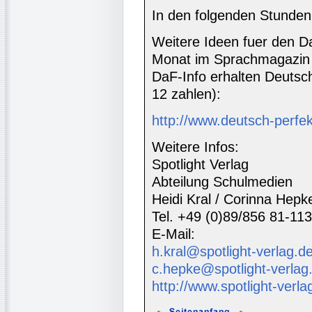
In den folgenden Stunden 
Weitere Ideen fuer den Da
Monat im Sprachmagazin 
DaF-Info erhalten Deutsc
12 zahlen):
http://www.deutsch-perfe
Weitere Infos:
Spotlight Verlag
Abteilung Schulmedien
Heidi Kral / Corinna Hepk
Tel. +49 (0)89/856 81-113
E-Mail:
h.kral@spotlight-verlag.d
c.hepke@spotlight-verlag
http://www.spotlight-verla