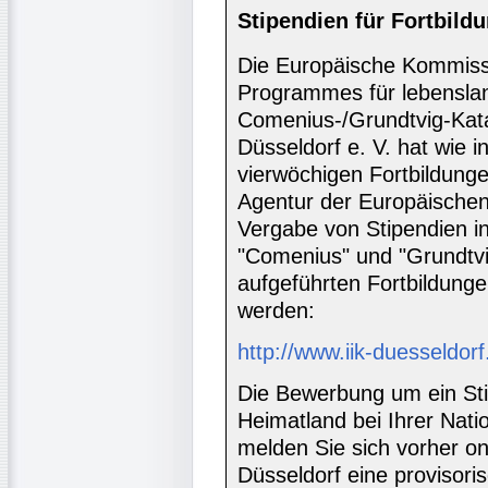
Stipendien für Fortbild
Die Europäische Kommiss
Programmes für lebensla
Comenius-/Grundtvig-Katal
Düsseldorf e. V. hat wie in
vierwöchigen Fortbildunge
Agentur der Europäischen
Vergabe von Stipendien 
"Comenius" und "Grundtvig
aufgeführten Fortbildung
werden:
http://www.iik-duesseldor
Die Bewerbung um ein St
Heimatland bei Ihrer Natio
melden Sie sich vorher on
Düsseldorf eine provisori