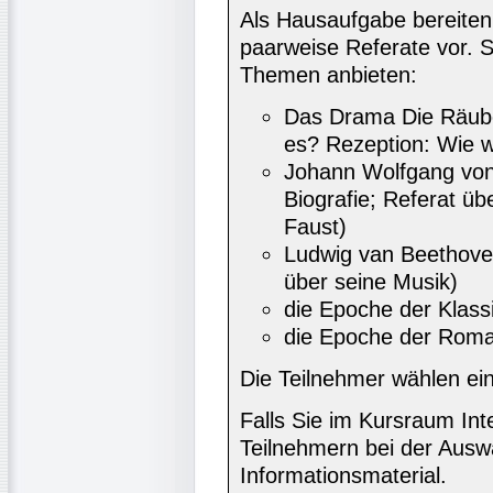
Als Hausaufgabe bereiten 
paarweise Referate vor. 
Themen anbieten:
Das Drama Die Räuber
es? Rezeption: Wie 
Johann Wolfgang von
Biografie; Referat üb
Faust)
Ludwig van Beethoven
über seine Musik)
die Epoche der Klass
die Epoche der Roma
Die Teilnehmer wählen ein
Falls Sie im Kursraum In
Teilnehmern bei der Ausw
Informationsmaterial.