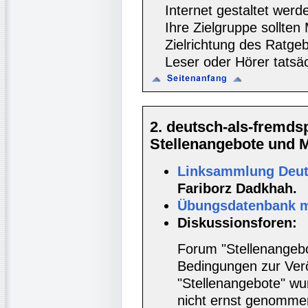
Internet gestaltet werde
Ihre Zielgruppe sollten
Zielrichtung des Ratgeb
Leser oder Hörer tatsä
2. deutsch-als-fremd
Stellenangebote und Ma
Linksammlung Deut
Fariborz Dadkhah.
Übungsdatenbank mi
Diskussionsforen:
Forum "Stellenangebo
Bedingungen zur Verö
"Stellenangebote" wur
nicht ernst genomme