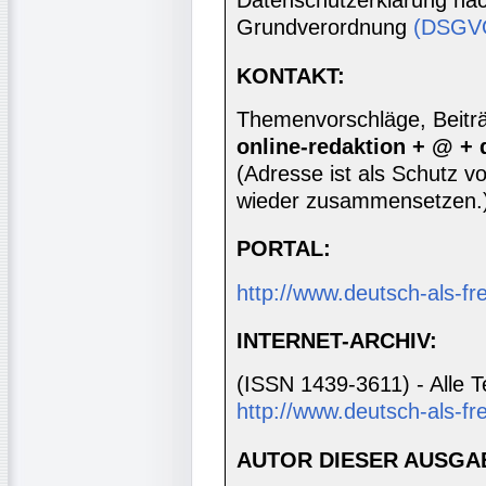
Datenschutzerklärung nac
Grundverordnung
(DSGV
KONTAKT:
Themenvorschläge, Beiträg
online-redaktion + @ +
(Adresse ist als Schutz vor
wieder zusammensetzen.
PORTAL:
http://www.deutsch-als-f
INTERNET-ARCHIV:
(ISSN 1439-3611) - Alle T
http://www.deutsch-als-fr
AUTOR DIESER AUSGA