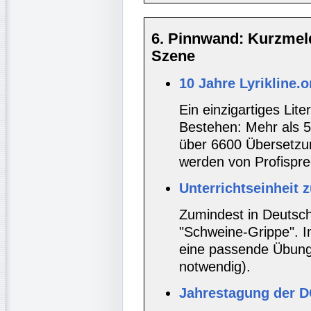
6. Pinnwand: Kurzmel
Szene
10 Jahre Lyrikline.o
Ein einzigartiges Lite
Bestehen: Mehr als 
über 6600 Übersetzu
werden von Profisprec
Unterrichtseinheit 
Zumindest in Deutsch
"Schweine-Grippe". I
eine passende Übung 
notwendig).
Jahrestagung der D