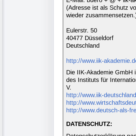
E-Mail: buero + @ + iik-
(Adresse ist als Schutz vor
wieder zusammensetzen.
Eulerstr. 50
40477 Düsseldorf
Deutschland
http://www.iik-akademie.d
Die IIK-Akademie GmbH is
des Instituts für Interna
V.
http://www.iik-deutschland
http://www.wirtschaftsdeu
http://www.deutsch-als-f
DATENSCHUTZ: