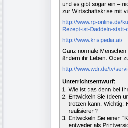
und es gibt sogar ein – n
zur Wirtschaftskrise mit v
http://www.rp-online.de/k
Rezept-ist-Daddeln-statt
http://www.krisipedia.at/
Ganz normale Menschen b
ändern ihr Leben. Oder zu
http://www.wdr.de/tv/ser
Unterrichtsentwurf:
Wie ist das denn bei I
Entwickeln Sie Ideen u
trotzen kann. Wichtig:
realisieren?
Entwickeln Sie einen "K
entweder als Printversi