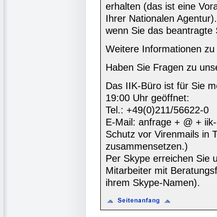
erhalten (das ist eine Vo
Ihrer Nationalen Agentur)
wenn Sie das beantragte S
Weitere Informationen z
Haben Sie Fragen zu un
Das IIK-Büro ist für Sie m
19:00 Uhr geöffnet:
Tel.: +49(0)211/56622-0
E-Mail: anfrage + @ + iik-
Schutz vor Virenmails in T
zusammensetzen.)
Per Skype erreichen Sie un
Mitarbeiter mit Beratungs
ihrem Skype-Namen).