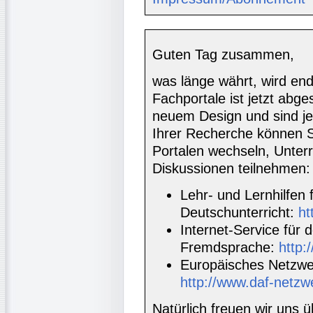
Guten Tag zusammen,
was länge währt, wird end
Fachportale ist jetzt abge
neuem Design und sind jet
Ihrer Recherche können 
Portalen wechseln, Unterr
Diskussionen teilnehmen:
Lehr- und Lernhilfen
Deutschunterricht:
ht
Internet-Service für 
Fremdsprache:
http:
Europäisches Netzwe
http://www.daf-netzw
Natürlich freuen wir un