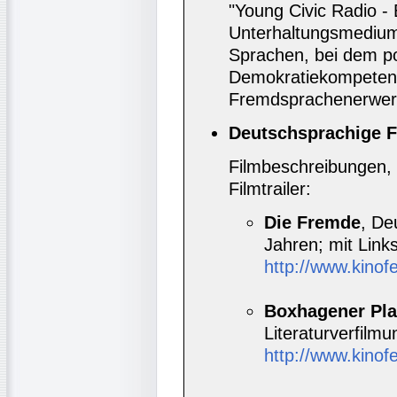
"Young Civic Radio - 
Unterhaltungsmedium f
Sprachen, bei dem pol
Demokratiekompetenz,
Fremdsprachenerwerb
Deutschsprachige F
Filmbeschreibungen, 
Filmtrailer:
Die Fremde
, De
Jahren; mit Link
http://www.kinof
Boxhagener Pla
Literaturverfilm
http://www.kinof