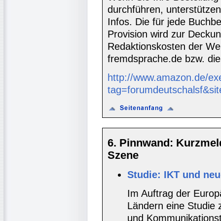
durchführen, unterstütze
Infos. Die für jede Buch
Provision wird zur Decku
Redaktionskosten der We
fremdsprache.de bzw. die
http://www.amazon.de/ex
tag=forumdeutschalsf&si
6. Pinnwand: Kurzmel
Szene
Studie: IKT und neu
Im Auftrag der Europ
Ländern eine Studie 
und Kommunikationst