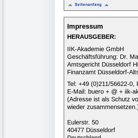
Impressum
HERAUSGEBER:
IIK-Akademie GmbH
Geschäftsführung: Dr. Ma
Amtsgericht Düsseldorf 
Finanzamt Düsseldorf-Alt
Tel: +49 (0)211/56622-0,
E-Mail: buero + @ + iik-
(Adresse ist als Schutz vor
wieder zusammensetzen.
Eulerstr. 50
40477 Düsseldorf
Deutschland