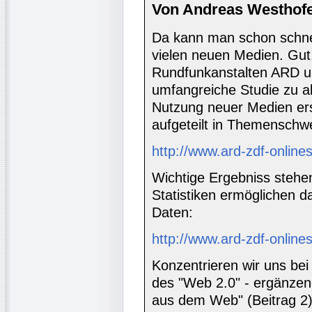
Von Andreas Westhofe
Da kann man schon schnell
vielen neuen Medien. Gut,
Rundfunkanstalten ARD u
umfangreiche Studie zu ak
Nutzung neuer Medien erst
aufgeteilt in Themenschw
http://www.ard-zdf-online
Wichtige Ergebniss stehe
Statistiken ermöglichen da
Daten:
http://www.ard-zdf-online
Konzentrieren wir uns be
des "Web 2.0" - ergänzen
aus dem Web" (Beitrag 2) 