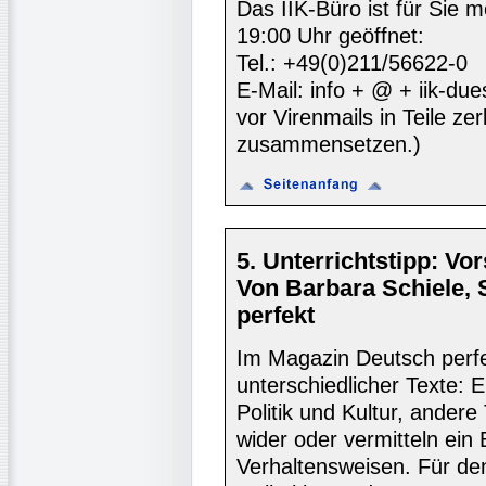
Das IIK-Büro ist für Sie m
19:00 Uhr geöffnet:
Tel.: +49(0)211/56622-0
E-Mail: info + @ + iik-due
vor Virenmails in Teile zer
zusammensetzen.)
5. Unterrichtstipp: Vo
Von Barbara Schiele,
perfekt
Im Magazin Deutsch perfek
unterschiedlicher Texte: 
Politik und Kultur, andere
wider oder vermitteln ein 
Verhaltensweisen. Für den