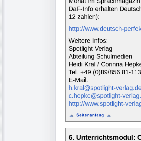
Monat im Sprachmagazin 
DaF-Info erhalten Deutsc
12 zahlen):
http://www.deutsch-perfe
Weitere Infos:
Spotlight Verlag
Abteilung Schulmedien
Heidi Kral / Corinna Hepk
Tel. +49 (0)89/856 81-113
E-Mail:
h.kral@spotlight-verlag.d
c.hepke@spotlight-verlag
http://www.spotlight-verla
6. Unterrichtsmodul: