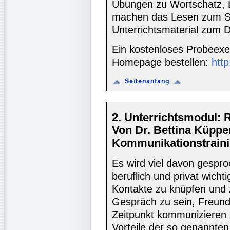
Übungen zu Wortschatz,
machen das Lesen zum Sp
Unterrichtsmaterial zum 
Ein kostenloses Probeexe
Homepage bestellen:
htt
2. Unterrichtsmodul:
Von Dr. Bettina Küppe
Kommunikationstraini
Es wird viel davon gespr
beruflich und privat wichti
Kontakte zu knüpfen und 
Gespräch zu sein, Freund
Zeitpunkt kommunizieren 
Vorteile der so genannten