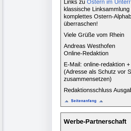
Links zu
Ostern im Unterr
klassische Linksammlung zu
komplettes Ostern-Alphab
überraschen!
Viele Grüße vom Rhein
Andreas Westhofen
Online-Redaktion
E-Mail: online-redaktion
(Adresse als Schutz vor S
zusammensetzen)
Redaktionsschluss Ausga
Werbe-Partnerschaft