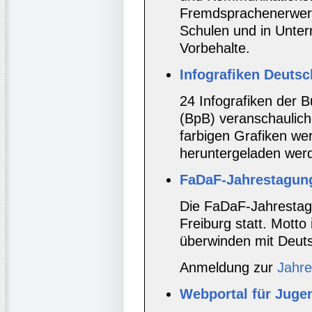
Fremdsprachenerwerb
Schulen und in Unte
Vorbehalte.
Infografiken Deutsc
24 Infografiken der B
(BpB) veranschaulich
farbigen Grafiken we
heruntergeladen wer
FaDaF-Jahrestagun
Die FaDaF-Jahrestagu
Freiburg statt. Motto
überwinden mit Deuts
Anmeldung zur
Jahr
Webportal für Jugen