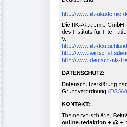
http://www.iik-akademie.d
Die IIK-Akademie GmbH is
des Instituts für Interna
V.
http://www.iik-deutschland
http://www.wirtschaftsdeu
http://www.deutsch-als-f
DATENSCHUTZ:
Datenschutzerklärung nac
Grundverordnung
(DSGV
KONTAKT:
Themenvorschläge, Beiträg
online-redaktion + @ +