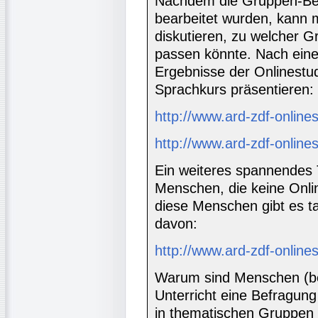
Nachdem die Gruppen-Besc
bearbeitet wurden, kann 
diskutieren, zu welcher 
passen könnte. Nach ein
Ergebnisse der Onlinestud
Sprachkurs präsentieren:
http://www.ard-zdf-online
http://www.ard-zdf-online
Ein weiteres spannendes T
Menschen, die keine Onli
diese Menschen gibt es ta
davon:
http://www.ard-zdf-online
Warum sind Menschen (bew
Unterricht eine Befragung
in thematischen Gruppen