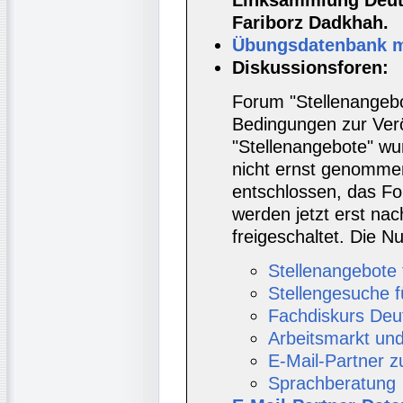
Linksammlung Deut
Fariborz Dadkhah.
Übungsdatenbank mi
Diskussionsforen:
Forum "Stellenangebo
Bedingungen zur Verö
"Stellenangebote" wur
nicht ernst genomme
entschlossen, das Fo
werden jetzt erst nac
freigeschaltet. Die
Stellenangebote 
Stellengesuche f
Fachdiskurs Deu
Arbeitsmarkt un
E-Mail-Partner 
Sprachberatung