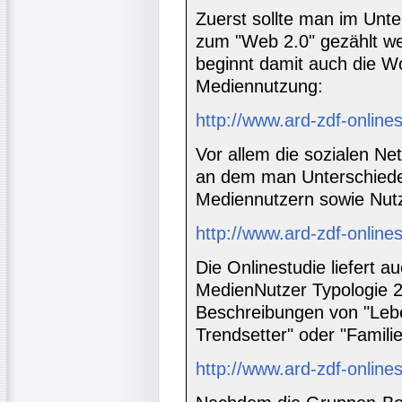
Zuerst sollte man im Unte
zum "Web 2.0" gezählt we
beginnt damit auch die W
Mediennutzung:
http://www.ard-zdf-online
Vor allem die sozialen N
an dem man Unterschiede
Mediennutzern sowie Nut
http://www.ard-zdf-online
Die Onlinestudie liefert a
MedienNutzer Typologie 2.
Beschreibungen von "Leben
Trendsetter" oder "Familie
http://www.ard-zdf-online