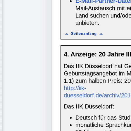
E-Mail-Partner-Dat
Mail-Austausch mit e
Land suchen und/oder
anbieten.
4. Anzeige: 20 Jahre I
Das IIK Düsseldorf hat Ge
Geburtstagsangebot im Ma
1.1) zum halben Preis: 20
http://iik-
duesseldorf.de/archiv/20
Das IIK Düsseldorf:
Deutsch für das Stud
monatliche Sprachkur